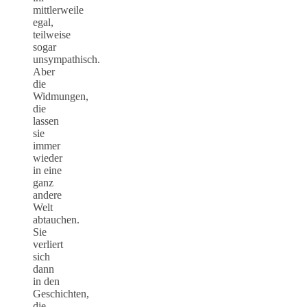
mittlerweile
egal,
teilweise
sogar
unsympathisch.
Aber
die
Widmungen,
die
lassen
sie
immer
wieder
in eine
ganz
andere
Welt
abtauchen.
Sie
verliert
sich
dann
in den
Geschichten,
die