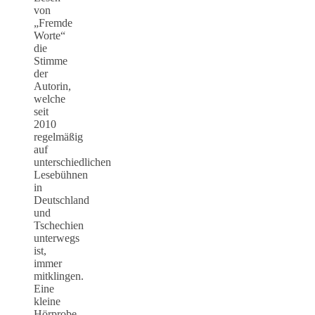
von
„Fremde
Worte“
die
Stimme
der
Autorin,
welche
seit
2010
regelmäßig
auf
unterschiedlichen
Lesebühnen
in
Deutschland
und
Tschechien
unterwegs
ist,
immer
mitklingen.
Eine
kleine
Hörprobe