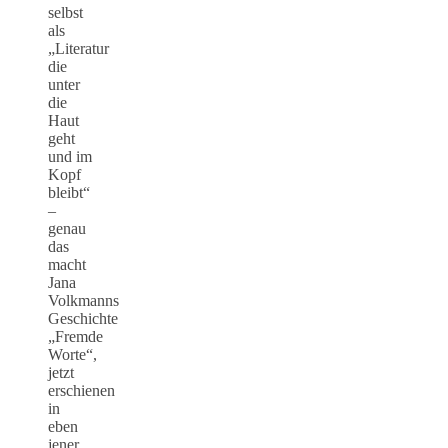
selbst
als
„Literatur
die
unter
die
Haut
geht
und im
Kopf
bleibt“
–
genau
das
macht
Jana
Volkmanns
Geschichte
„Fremde
Worte“,
jetzt
erschienen
in
eben
jener