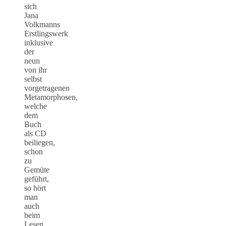
sich
Jana
Volkmanns
Erstlingswerk
inklusive
der
neun
von ihr
selbst
vorgetragenen
Metamorphosen,
welche
dem
Buch
als CD
beiliegen,
schon
zu
Gemüte
geführt,
so hört
man
auch
beim
Lesen