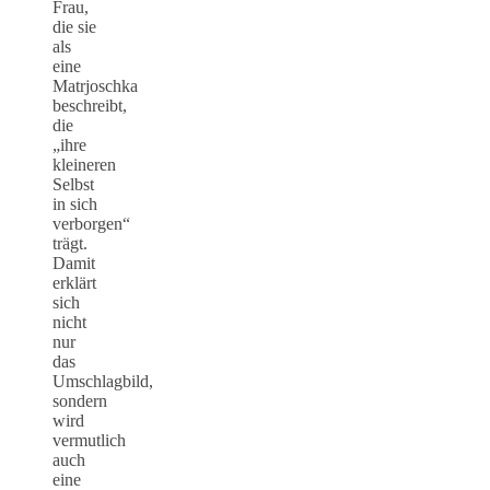
Frau,
die sie
als
eine
Matrjoschka
beschreibt,
die
„ihre
kleineren
Selbst
in sich
verborgen“
trägt.
Damit
erklärt
sich
nicht
nur
das
Umschlagbild,
sondern
wird
vermutlich
auch
eine