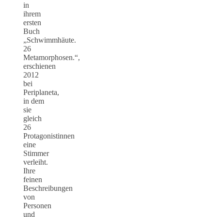
in
ihrem
ersten
Buch
„Schwimmhäute.
26
Metamorphosen.“,
erschienen
2012
bei
Periplaneta,
in dem
sie
gleich
26
Protagonistinnen
eine
Stimmer
verleiht.
Ihre
feinen
Beschreibungen
von
Personen
und