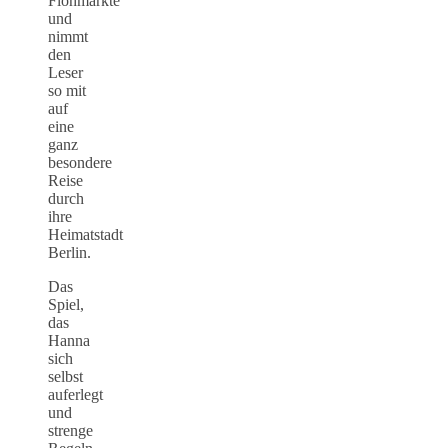
Flohmärkte
und
nimmt
den
Leser
so mit
auf
eine
ganz
besondere
Reise
durch
ihre
Heimatstadt
Berlin.
Das
Spiel,
das
Hanna
sich
selbst
auferlegt
und
strenge