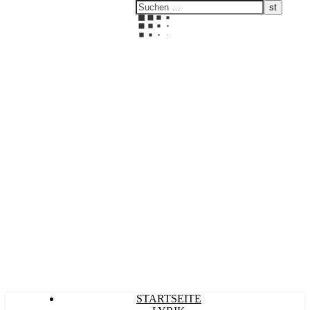
Kultürlich
STARTSEITE