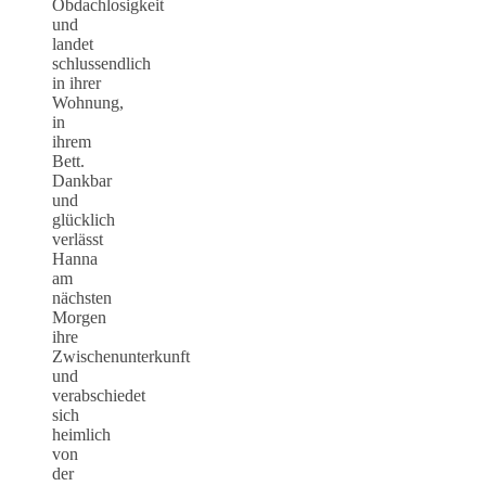
Obdachlosigkeit
und
landet
schlussendlich
in ihrer
Wohnung,
in
ihrem
Bett.
Dankbar
und
glücklich
verlässt
Hanna
am
nächsten
Morgen
ihre
Zwischenunterkunft
und
verabschiedet
sich
heimlich
von
der