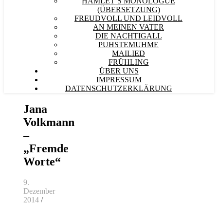
HAMLET´S MONOLOGUE
(ÜBERSETZUNG)
FREUDVOLL UND LEIDVOLL
AN MEINEN VATER
DIE NACHTIGALL
PUHSTEMUHME
MAILIED
FRÜHLING
ÜBER UNS
IMPRESSUM
DATENSCHUTZERKLÄRUNG
Jana
Volkmann
–
„Fremde
Worte“
9.
Dezember
2014
/