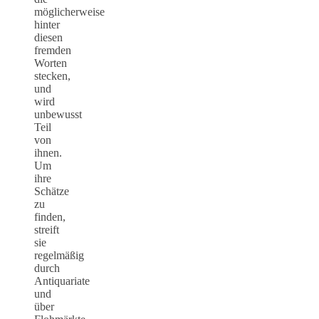
möglicherweise
hinter
diesen
fremden
Worten
stecken,
und
wird
unbewusst
Teil
von
ihnen.
Um
ihre
Schätze
zu
finden,
streift
sie
regelmäßig
durch
Antiquariate
und
über