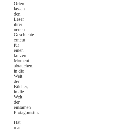
Orten
lassen
den
Leser
ihrer
neuen
Geschichte
erneut
für
einen
kurzen
Moment
abtauchen,
in die
Welt
der
Bücher,
in die
Welt
der
einsamen
Protagonistin.
Hat
man