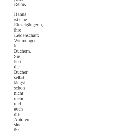
Reihe.
Hanna
ist eine
Einzelgängerin,
ihre
Leidenschaft:
Widmungen
in
Büchern.
Sie
liest
die
Bücher
selbst
längst
schon
nicht
mehr
und
auch
die
Autoren
sind
ihr