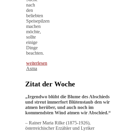
nach
den
beliebten
Speisepilzen
machen
möchte,
sollte
einige
Dinge
beachten.
weiterlesen
Asma
Zitat der Woche
„
Irgendwo blüht die Blume des Abschieds
und streut immerfort Blütenstaub den wir
atmen herüber, und auch noch im
kommendsten Wind atmen wir Abschied
.“
– Rainer Maria Rilke (1875-1926),
österreichischer Erzähler und Lyriker