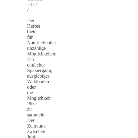
2022
/
Der
Herbst
bietet
für
Naturliebhaber
unzählige
Möglichkeiten:
Ein
einfacher
Spaziergang,
ausgiebiges
Waldbaden
oder
die
Möglichkeit
Pilze
zu
sammeln.
Der
Zeitraum
zwischen
Juni