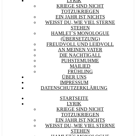
LYRIK
KRIEGE SIND NICHT
TOTZUKRIEGEN
EIN JAHR IST NICHTS
WEISST DU, WIE VIEL STERNE S
TEHEN
HAMLET´S MONOLOGUE
(ÜBERSETZUNG)
FREUDVOLL UND LEIDVOLL
AN MEINEN VATER
DIE NACHTIGALL
PUHSTEMUHME
MAILIED
FRÜHLING
ÜBER UNS
IMPRESSUM
DATENSCHUTZERKLÄRUNG
STARTSEITE
LYRIK
KRIEGE SIND NICHT
TOTZUKRIEGEN
EIN JAHR IST NICHTS
WEISST DU, WIE VIEL STERNE S
TEHEN