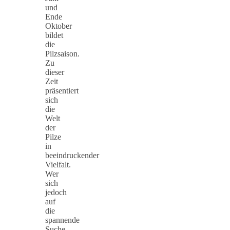
und
Ende
Oktober
bildet
die
Pilzsaison.
Zu
dieser
Zeit
präsentiert
sich
die
Welt
der
Pilze
in
beeindruckender
Vielfalt.
Wer
sich
jedoch
auf
die
spannende
Suche