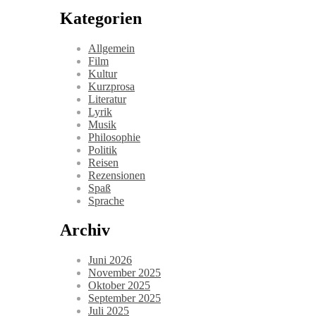
Kategorien
Allgemein
Film
Kultur
Kurzprosa
Literatur
Lyrik
Musik
Philosophie
Politik
Reisen
Rezensionen
Spaß
Sprache
Archiv
Juni 2026
November 2025
Oktober 2025
September 2025
Juli 2025