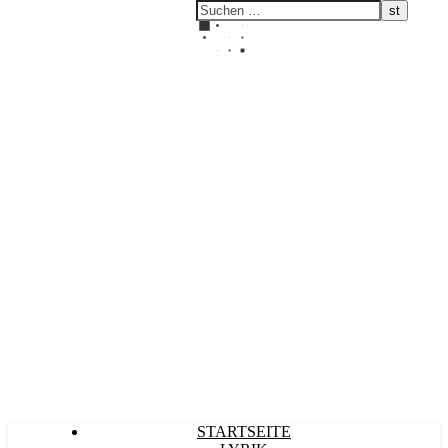
Kultürlich
STARTSEITE