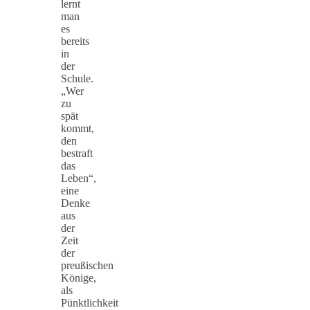
lernt
man
es
bereits
in
der
Schule.
„Wer
zu
spät
kommt,
den
bestraft
das
Leben“,
eine
Denke
aus
der
Zeit
der
preußischen
Könige,
als
Pünktlichkeit