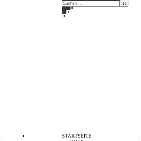
Kultürlich
STARTSEITE