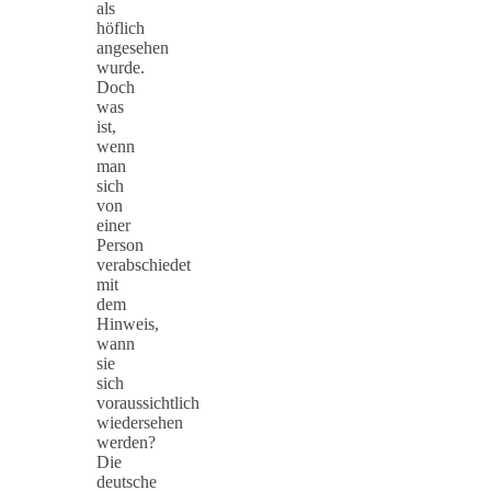
als
höflich
angesehen
wurde.
Doch
was
ist,
wenn
man
sich
von
einer
Person
verabschiedet
mit
dem
Hinweis,
wann
sie
sich
voraussichtlich
wiedersehen
werden?
Die
deutsche