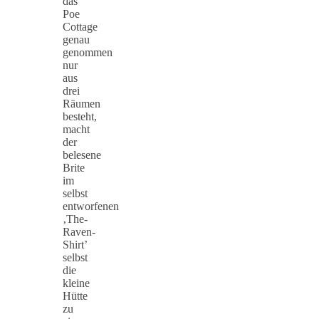
das
Poe
Cottage
genau
genommen
nur
aus
drei
Räumen
besteht,
macht
der
belesene
Brite
im
selbst
entworfenen
‚The-
Raven-
Shirt’
selbst
die
kleine
Hütte
zu