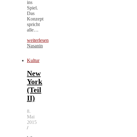
ins
Spiel.
Das
Konzept
spricht
alle…
weiterlesen
Nasanin
Kultur
New
York
(Teil
II)
8.
Mai
2015
/