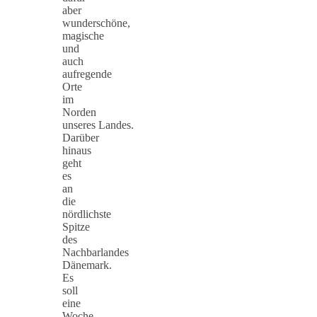
aber
wunderschöne,
magische
und
auch
aufregende
Orte
im
Norden
unseres Landes.
Darüber
hinaus
geht
es
an
die
nördlichste
Spitze
des
Nachbarlandes
Dänemark.
Es
soll
eine
Woche