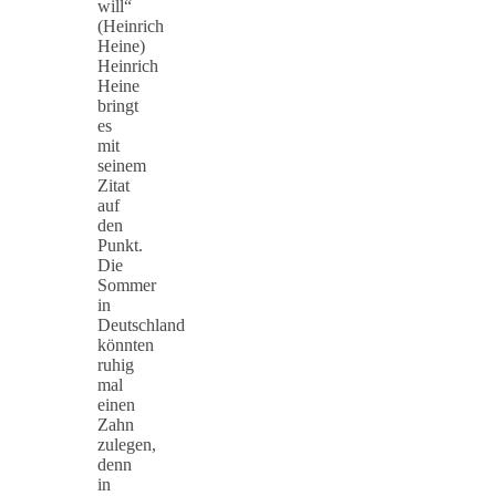
will“
(Heinrich
Heine)
Heinrich
Heine
bringt
es
mit
seinem
Zitat
auf
den
Punkt.
Die
Sommer
in
Deutschland
könnten
ruhig
mal
einen
Zahn
zulegen,
denn
in