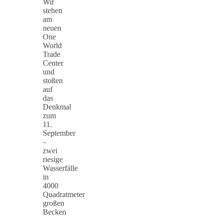
Wir
stehen
am
neuen
One
World
Trade
Center
und
stoßen
auf
das
Denkmal
zum
11.
September
–
zwei
riesige
Wasserfälle
in
4000
Quadratmeter
großen
Becken