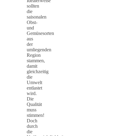
Idealerweise
sollten
die
saisonalen
Obst-
und
Gemüsesorten
aus
der
umliegenden
Region
stammen,
damit
gleichzeitig
die
Umwelt
entlastet
wird.
Die
Qualität
muss
stimmen!
Doch
durch
die