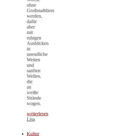
ohne
Großstadtlärm
werden,
dafür
aber
mit
ruhigen
Ausblicken
in
unendliche
Weiten
und
sanften
Wellen,
die
an
weiße
Strände
wogen.
weiterlesen
Lisa
Kultur