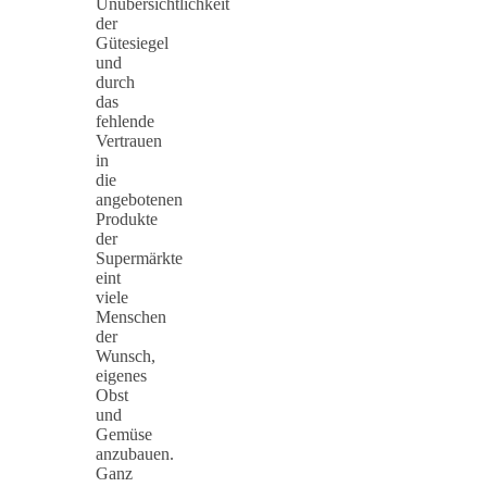
Unübersichtlichkeit
der
Gütesiegel
und
durch
das
fehlende
Vertrauen
in
die
angebotenen
Produkte
der
Supermärkte
eint
viele
Menschen
der
Wunsch,
eigenes
Obst
und
Gemüse
anzubauen.
Ganz