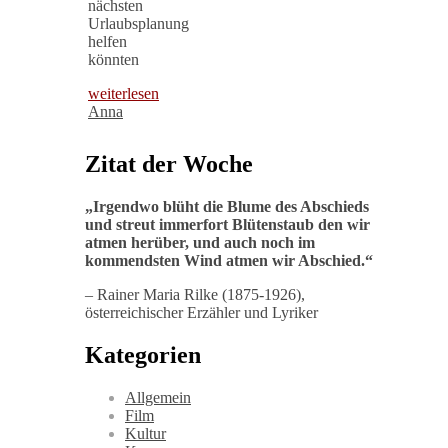
nächsten
Urlaubsplanung
helfen
könnten
weiterlesen
Anna
Zitat der Woche
„
Irgendwo blüht die Blume des Abschieds
und streut immerfort Blütenstaub den wir
atmen herüber, und auch noch im
kommendsten Wind atmen wir Abschied
.“
– Rainer Maria Rilke (1875-1926),
österreichischer Erzähler und Lyriker
Kategorien
Allgemein
Film
Kultur