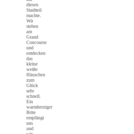
diesen
Stadtteil
machte.
Wir
stehen
am
Grand
Concourse
und
entdecken
das
kleine
weiße
Häuschen
zum
Glück
sehr
schnell.
Ein
warmherziger
Brite
empfängt
uns
und
wir