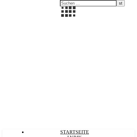
Kultürlich
STARTSEITE