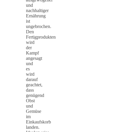
und
nachhaltiger
Ernährung
ist
ungebrochen.
Den
Fertigprodukten
wird
der
Kampf
angesagt
und
es
wird
darauf
geachtet,
dass
genügend
Obst
und
Gemüse
im
Einkaufskorb
landen.