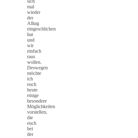
sich
mal
wieder
der
Alltag
eingeschlichen
hat
und
wir
einfach
raus
wollen.
Deswegen
möchte
ich
euch
heute
einige
besondere
Möglichkeiten
vorstellen,
die
euch
bei
der