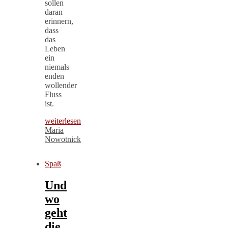
sollen
daran
erinnern,
dass
das
Leben
ein
niemals
enden
wollender
Fluss
ist.
weiterlesen
Maria
Nowotnick
Spaß
Und
wo
geht
die