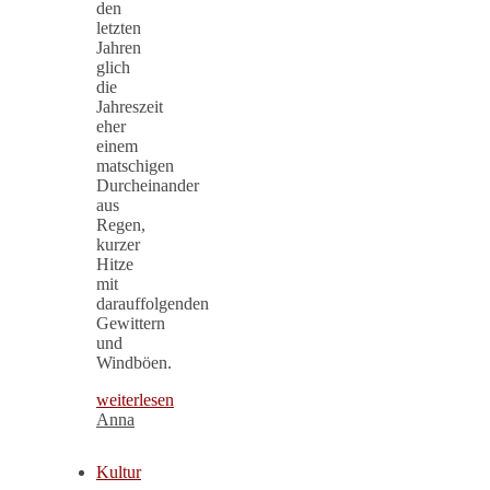
den
letzten
Jahren
glich
die
Jahreszeit
eher
einem
matschigen
Durcheinander
aus
Regen,
kurzer
Hitze
mit
darauffolgenden
Gewittern
und
Windböen.
weiterlesen
Anna
Kultur