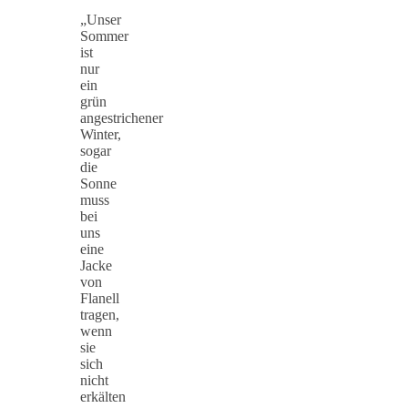
„Unser
Sommer
ist
nur
ein
grün
angestrichener
Winter,
sogar
die
Sonne
muss
bei
uns
eine
Jacke
von
Flanell
tragen,
wenn
sie
sich
nicht
erkälten