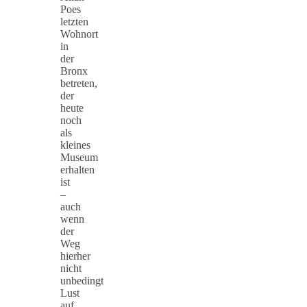
Poes
letzten
Wohnort
in
der
Bronx
betreten,
der
heute
noch
als
kleines
Museum
erhalten
ist
–
auch
wenn
der
Weg
hierher
nicht
unbedingt
Lust
auf