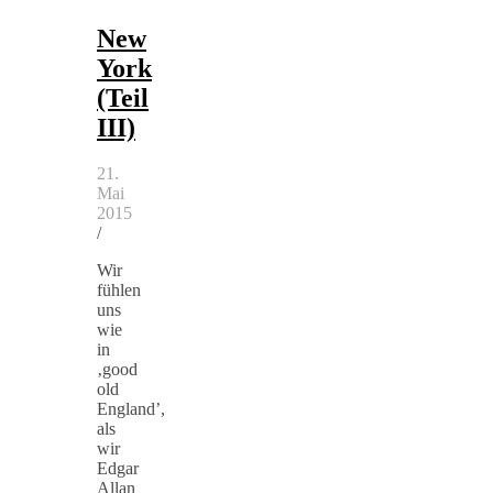
New
York
(Teil
III)
21.
Mai
2015
/
Wir
fühlen
uns
wie
in
‚good
old
England’,
als
wir
Edgar
Allan