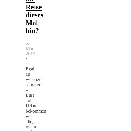
Reise
dieses
Mal
hin?
5.
Mai
2015
/
Egal
zu
welcher
Jahreszeit
–
Lust
auf
Urlaub
bekommen
wir
alle,
wenn