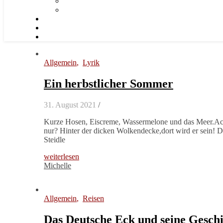
Allgemein
,
Lyrik
Ein herbstlicher Sommer
31. August 2021
/
Kurze Hosen, Eiscreme, Wassermelone und das Meer.Ach,
nur? Hinter der dicken Wolkendecke,dort wird er sein! 
Steidle
weiterlesen
Michelle
Allgemein
,
Reisen
Das Deutsche Eck und seine Gesch