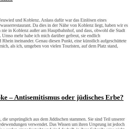
euwied und Koblenz. Anlass dafür war das Einlösen eines
asserrestaurant. Da dies in der Nähe von Koblenz liegt, haben wir es
h nie in Koblenz außer am Hauptbahnhof, und dass, obwohl die Stadt
. Umso mehr habe ich mich darüber gefreut, sie endlich
 Rhein ineinander. Genau diesen Punkt, eine künstlich aufgeschüttete
ch, als ich, umgeben von vielen Touristen, auf dem Platz stand,
ke – Antisemitismus oder jüdisches Erbe?
, die ursprünglich aus dem Jiddischen stammen. Sie sind Teil unserer
edewendungen verwendet. Das Wissen um ihren Ursprung ist jedoch