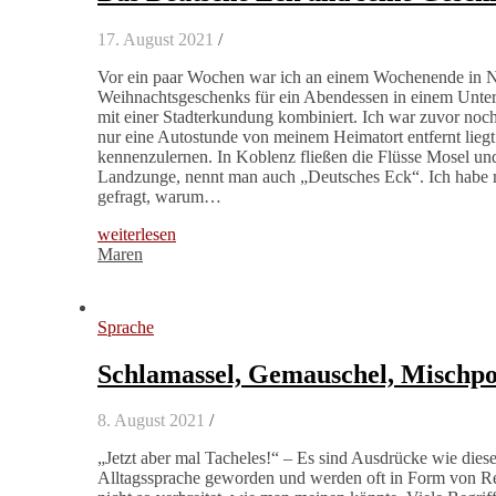
17. August 2021
/
Vor ein paar Wochen war ich an einem Wochenende in N
Weihnachtsgeschenks für ein Abendessen in einem Unterw
mit einer Stadterkundung kombiniert. Ich war zuvor noc
nur eine Autostunde von meinem Heimatort entfernt liegt
kennenzulernen. In Koblenz fließen die Flüsse Mosel und
Landzunge, nennt man auch „Deutsches Eck“. Ich habe mi
gefragt, warum…
weiterlesen
Maren
Sprache
Schlamassel, Gemauschel, Mischpo
8. August 2021
/
„Jetzt aber mal Tacheles!“ – Es sind Ausdrücke wie diese
Alltagssprache geworden und werden oft in Form von R