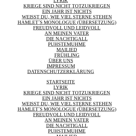
LYRIK
KRIEGE SIND NICHT TOTZUKRIEGEN
EIN JAHR IST NICHTS
WEISST DU, WIE VIEL STERNE STEHEN
HAMLET´S MONOLOGUE (ÜBERSETZUNG)
FREUDVOLL UND LEIDVOLL
AN MEINEN VATER
DIE NACHTIGALL
PUHSTEMUHME
MAILIED
FRÜHLING
ÜBER UNS
IMPRESSUM
DATENSCHUTZERKLÄRUNG
STARTSEITE
LYRIK
KRIEGE SIND NICHT TOTZUKRIEGEN
EIN JAHR IST NICHTS
WEISST DU, WIE VIEL STERNE STEHEN
HAMLET´S MONOLOGUE (ÜBERSETZUNG)
FREUDVOLL UND LEIDVOLL
AN MEINEN VATER
DIE NACHTIGALL
PUHSTEMUHME