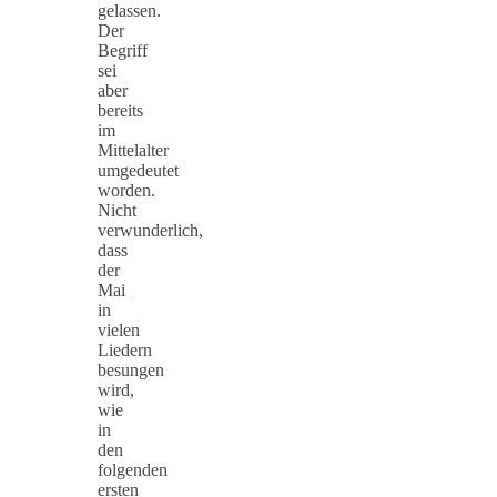
gelassen.
Der
Begriff
sei
aber
bereits
im
Mittelalter
umgedeutet
worden.
Nicht
verwunderlich,
dass
der
Mai
in
vielen
Liedern
besungen
wird,
wie
in
den
folgenden
ersten