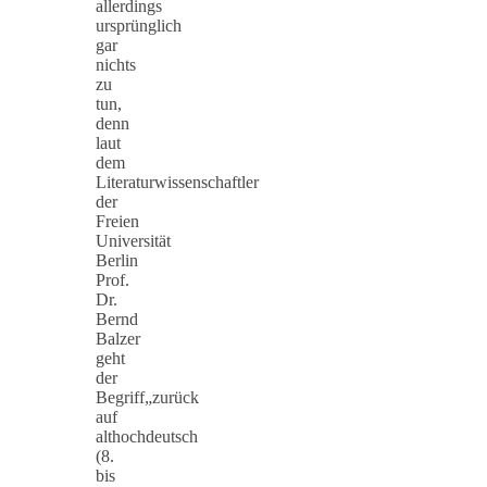
allerdings
ursprünglich
gar
nichts
zu
tun,
denn
laut
dem
Literaturwissenschaftler
der
Freien
Universität
Berlin
Prof.
Dr.
Bernd
Balzer
geht
der
Begriff„zurück
auf
althochdeutsch
(8.
bis