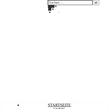
Kultürlich
STARTSEITE