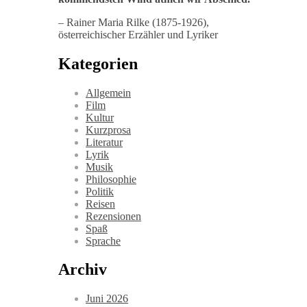
– Rainer Maria Rilke (1875-1926),
österreichischer Erzähler und Lyriker
Kategorien
Allgemein
Film
Kultur
Kurzprosa
Literatur
Lyrik
Musik
Philosophie
Politik
Reisen
Rezensionen
Spaß
Sprache
Archiv
Juni 2026