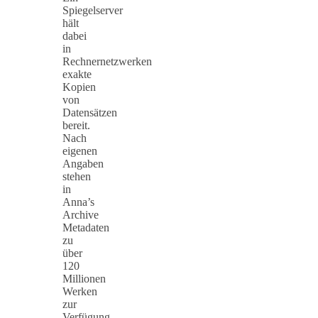
Spiegelserver
hält
dabei
in
Rechnernetzwerken
exakte
Kopien
von
Datensätzen
bereit.
Nach
eigenen
Angaben
stehen
in
Anna’s
Archive
Metadaten
zu
über
120
Millionen
Werken
zur
Verfügung.