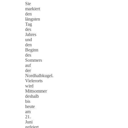
Sie
markiert
den
längsten
Tag
des
Jahres
und
den
Beginn
des
Sommers
auf
der
Nordhalbkugel.
Vielerorts
wird
Mittsommer
deshalb
bis
heute
am
21.
Juni
gefeiert,