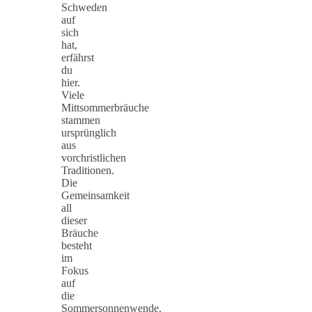
Schweden
auf
sich
hat,
erfährst
du
hier.
Viele
Mittsommerbräuche
stammen
ursprünglich
aus
vorchristlichen
Traditionen.
Die
Gemeinsamkeit
all
dieser
Bräuche
besteht
im
Fokus
auf
die
Sommersonnenwende.