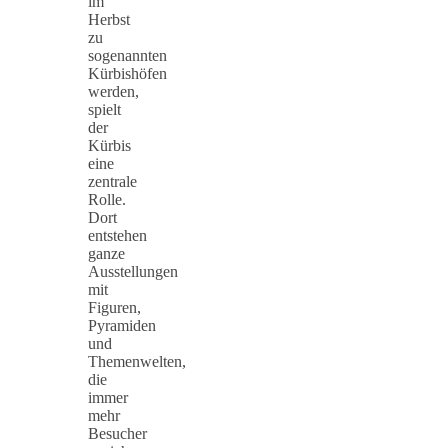
im
Herbst
zu
sogenannten
Kürbishöfen
werden,
spielt
der
Kürbis
eine
zentrale
Rolle.
Dort
entstehen
ganze
Ausstellungen
mit
Figuren,
Pyramiden
und
Themenwelten,
die
immer
mehr
Besucher