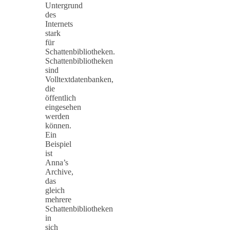
Untergrund
des
Internets
stark
für
Schattenbibliotheken.
Schattenbibliotheken
sind
Volltextdatenbanken,
die
öffentlich
eingesehen
werden
können.
Ein
Beispiel
ist
Anna’s
Archive,
das
gleich
mehrere
Schattenbibliotheken
in
sich