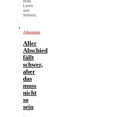
beim
Lesen
und
Stöbern.
Allgemein
Aller
Abschied
fällt
schwer,
aber
das
muss
nicht
so
sein