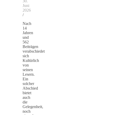
30.
Juni
2026
/
Nach
14
Jahren
und
562
Beiträgen
verabschiedet
sich
Kultürlich
von
seinen
Lesern.
Ein
solcher
Abschied
bietet
auch
die
Gelegenheit,
noch