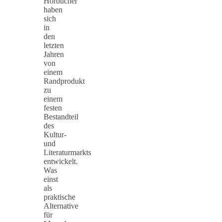
Hörbücher
haben
sich
in
den
letzten
Jahren
von
einem
Randprodukt
zu
einem
festen
Bestandteil
des
Kultur-
und
Literaturmarkts
entwickelt.
Was
einst
als
praktische
Alternative
für