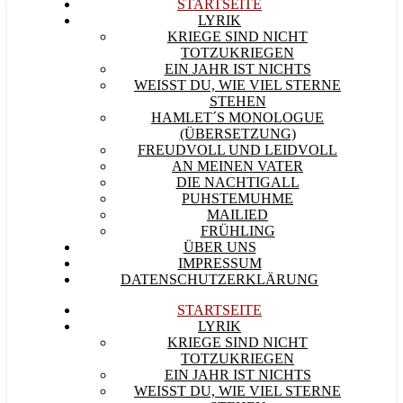
STARTSEITE
LYRIK
KRIEGE SIND NICHT
TOTZUKRIEGEN
EIN JAHR IST NICHTS
WEISST DU, WIE VIEL STERNE S
TEHEN
HAMLET´S MONOLOGUE
(ÜBERSETZUNG)
FREUDVOLL UND LEIDVOLL
AN MEINEN VATER
DIE NACHTIGALL
PUHSTEMUHME
MAILIED
FRÜHLING
ÜBER UNS
IMPRESSUM
DATENSCHUTZERKLÄRUNG
STARTSEITE
LYRIK
KRIEGE SIND NICHT
TOTZUKRIEGEN
EIN JAHR IST NICHTS
WEISST DU, WIE VIEL STERNE S