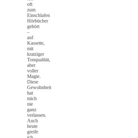
oft
zum
Einschlafen
Hörbücher
gehört
–
auf
Kassette,
mit
kratziger
Tonqualität,
aber
voller
Magie.
Diese
Gewohnheit
hat
mich
nie
ganz
verlassen.
Auch
heute
greife
ich