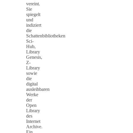
vereint.
Sie
spiegelt
und
indiziert
die
Schattenbibliotheken
Sci-
Hub,
Library
Genesis,
Z-
Library
sowie
die
digital
ausleihbaren
Werke
der
Open
Library
des
Internet
Archive.
Ein