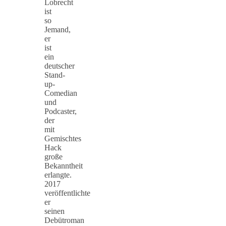
Lobrecht
ist
so
Jemand,
er
ist
ein
deutscher
Stand-
up-
Comedian
und
Podcaster,
der
mit
Gemischtes
Hack
große
Bekanntheit
erlangte.
2017
veröffentlichte
er
seinen
Debütroman