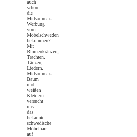
auch
schon
die
Midsommar-
Werbung
vom
Möbelschweden
bekommen?
Mit
Blumenkränzen,
Trachten,
Tänzen,
Liedern,
Midsommar-
Baum
und
weißen
Kleidern
versucht
uns
das
bekannte
schwedische
Möbelhaus
auf