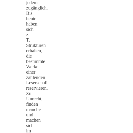
jedem
zugänglich.
Bis
heute
haben
sich
z.
T.
Strukturen
erhalten,
die
bestimmte
Werke
einer
zahlenden
Leserschaft
reservieren.
Zu
Unrecht,
finden
manche
und
machen
sich
im