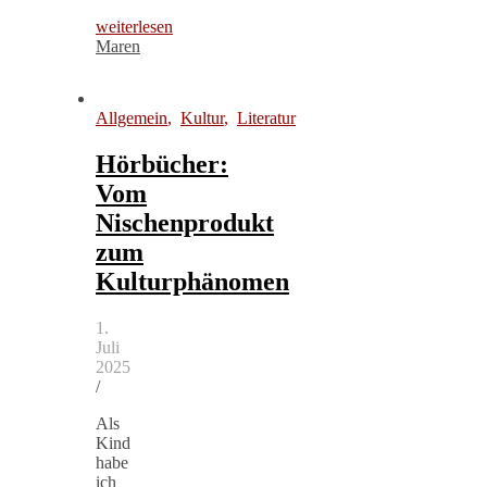
weiterlesen
Maren
Allgemein
,
Kultur
,
Literatur
Hörbücher:
Vom
Nischenprodukt
zum
Kulturphänomen
1.
Juli
2025
/
Als
Kind
habe
ich