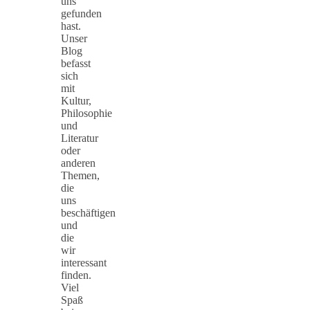
uns
gefunden
hast.
Unser
Blog
befasst
sich
mit
Kultur,
Philosophie
und
Literatur
oder
anderen
Themen,
die
uns
beschäftigen
und
die
wir
interessant
finden.
Viel
Spaß