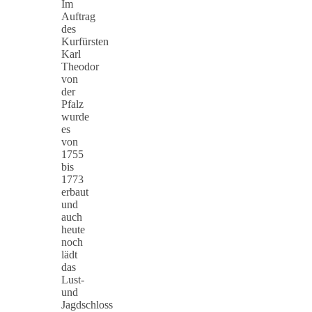
Im
Auftrag
des
Kurfürsten
Karl
Theodor
von
der
Pfalz
wurde
es
von
1755
bis
1773
erbaut
und
auch
heute
noch
lädt
das
Lust-
und
Jagdschloss