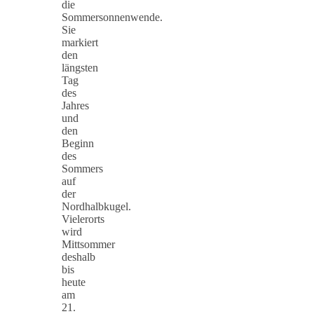
die
Sommersonnenwende.
Sie
markiert
den
längsten
Tag
des
Jahres
und
den
Beginn
des
Sommers
auf
der
Nordhalbkugel.
Vielerorts
wird
Mittsommer
deshalb
bis
heute
am
21.