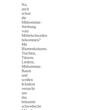
Na,
auch
schon
die
Midsommar-
Werbung
vom
Möbelschweden
bekommen?
Mit
Blumenkränzen,
Trachten,
Tänzen,
Liedern,
Midsommar-
Baum
und
weißen
Kleidern
versucht
uns
das
bekannte
schwedische