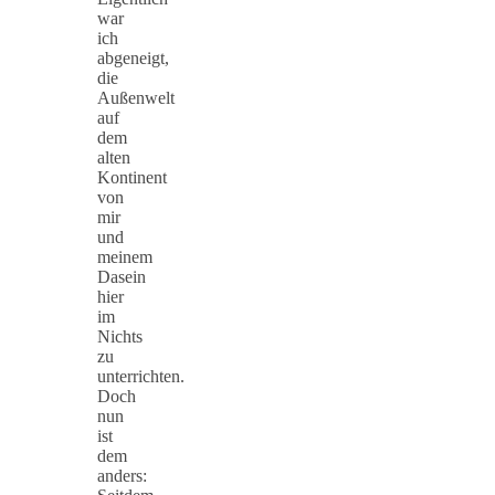
war
ich
abgeneigt,
die
Außenwelt
auf
dem
alten
Kontinent
von
mir
und
meinem
Dasein
hier
im
Nichts
zu
unterrichten.
Doch
nun
ist
dem
anders: