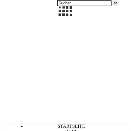
Kultürlich
STARTSEITE