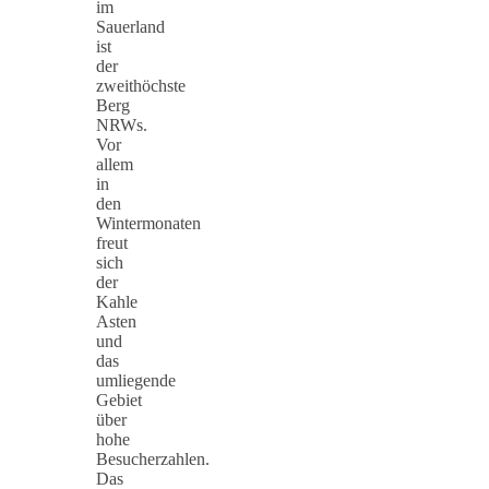
im
Sauerland
ist
der
zweithöchste
Berg
NRWs.
Vor
allem
in
den
Wintermonaten
freut
sich
der
Kahle
Asten
und
das
umliegende
Gebiet
über
hohe
Besucherzahlen.
Das