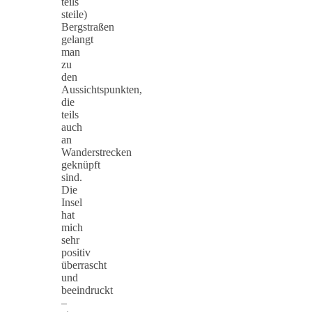
teils
steile)
Bergstraßen
gelangt
man
zu
den
Aussichtspunkten,
die
teils
auch
an
Wanderstrecken
geknüpft
sind.
Die
Insel
hat
mich
sehr
positiv
überrascht
und
beeindruckt
–