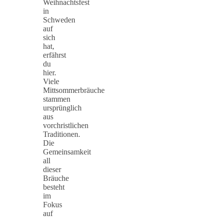
Weihnachtsfest
in
Schweden
auf
sich
hat,
erfährst
du
hier.
Viele
Mittsommerbräuche
stammen
ursprünglich
aus
vorchristlichen
Traditionen.
Die
Gemeinsamkeit
all
dieser
Bräuche
besteht
im
Fokus
auf