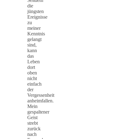
Seitdem
die
jüngsten
Ereignisse
zu
meiner
Kenntnis
gelangt
sind,
kann
das
Leben
dort
oben
nicht
einfach
der
Vergessenheit
anheimfallen.
Mein
gespaltener
Geist
strebt
zurück
nach