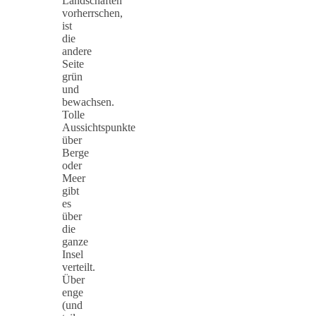
Landschaften
vorherrschen,
ist
die
andere
Seite
grün
und
bewachsen.
Tolle
Aussichtspunkte
über
Berge
oder
Meer
gibt
es
über
die
ganze
Insel
verteilt.
Über
enge
(und