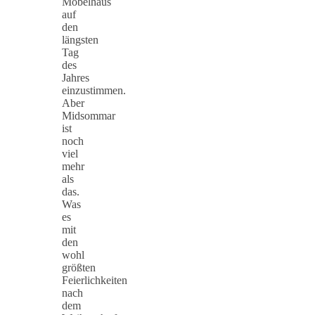
Möbelhaus
auf
den
längsten
Tag
des
Jahres
einzustimmen.
Aber
Midsommar
ist
noch
viel
mehr
als
das.
Was
es
mit
den
wohl
größten
Feierlichkeiten
nach
dem