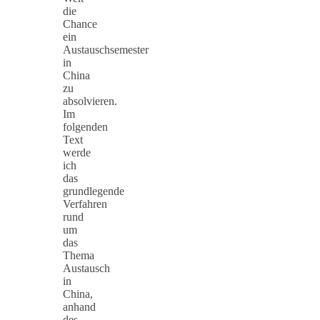
die
Chance
ein
Austauschsemester
in
China
zu
absolvieren.
Im
folgenden
Text
werde
ich
das
grundlegende
Verfahren
rund
um
das
Thema
Austausch
in
China,
anhand
des