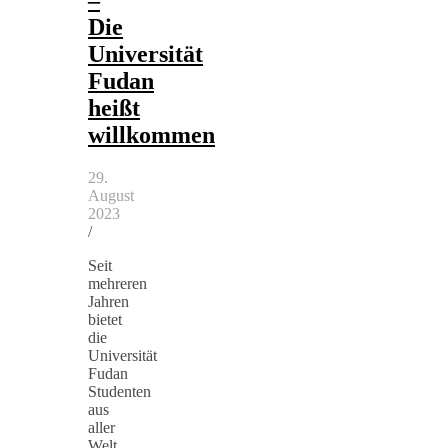
–
Die
Universität
Fudan
heißt
willkommen
29.
August
2023
/
Seit
mehreren
Jahren
bietet
die
Universität
Fudan
Studenten
aus
aller
Welt