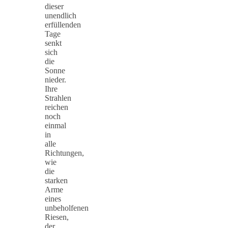
dieser
unendlich
erfüllenden
Tage
senkt
sich
die
Sonne
nieder.
Ihre
Strahlen
reichen
noch
einmal
in
alle
Richtungen,
wie
die
starken
Arme
eines
unbeholfenen
Riesen,
der