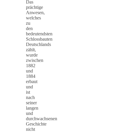
Das
prächtige
Anwesen,
welches
zu
den
bedeutendsten
Schlossbauten
Deutschlands
zählt,
wurde
zwischen
1882
und
1884
erbaut
und
ist
nach
seiner
langen
und
durchwachsenen
Geschichte
nicht