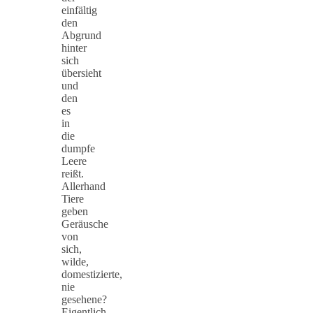
einfältig
den
Abgrund
hinter
sich
übersieht
und
den
es
in
die
dumpfe
Leere
reißt.
Allerhand
Tiere
geben
Geräusche
von
sich,
wilde,
domestizierte,
nie
gesehene?
Eigentlich