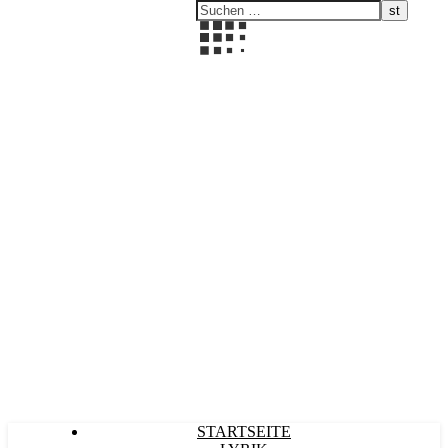
Kultürlich
STARTSEITE