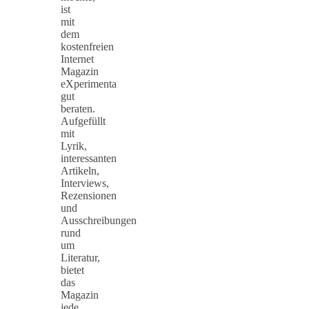
ist
mit
dem
kostenfreien
Internet
Magazin
eXperimenta
gut
beraten.
Aufgefüllt
mit
Lyrik,
interessanten
Artikeln,
Interviews,
Rezensionen
und
Ausschreibungen
rund
um
Literatur,
bietet
das
Magazin
jede