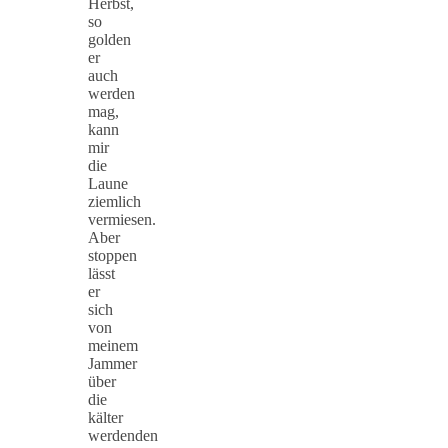
Herbst,
so
golden
er
auch
werden
mag,
kann
mir
die
Laune
ziemlich
vermiesen.
Aber
stoppen
lässt
er
sich
von
meinem
Jammer
über
die
kälter
werdenden