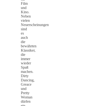
Film
und
Kino.
Neben
vielen
Neuerscheinungen
sind
es
auch
die
bewährten
Klassiker,
die
immer
wieder
Spaß
machen.
Dirty
Dancing,
Greace
und
Pretty
Woman
dürfen
ein