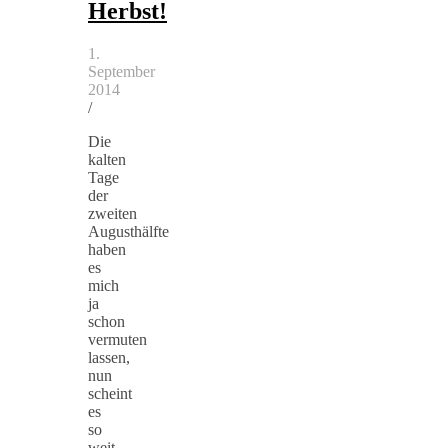
Herbst!
1.
September
2014
/
Die
kalten
Tage
der
zweiten
Augusthälfte
haben
es
mich
ja
schon
vermuten
lassen,
nun
scheint
es
so
weit