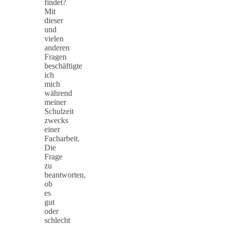
findet?
Mit
dieser
und
vielen
anderen
Fragen
beschäftigte
ich
mich
während
meiner
Schulzeit
zwecks
einer
Facharbeit.
Die
Frage
zu
beantworten,
ob
es
gut
oder
schlecht