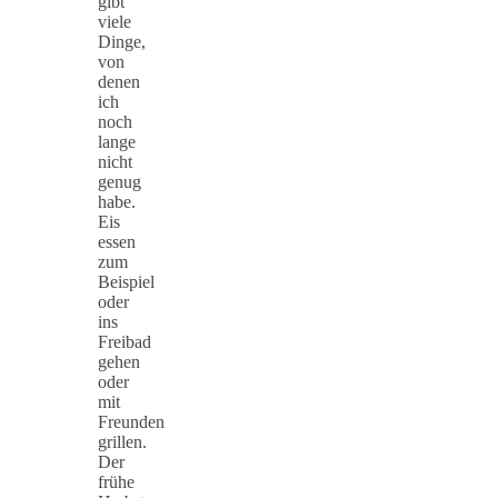
gibt
viele
Dinge,
von
denen
ich
noch
lange
nicht
genug
habe.
Eis
essen
zum
Beispiel
oder
ins
Freibad
gehen
oder
mit
Freunden
grillen.
Der
frühe