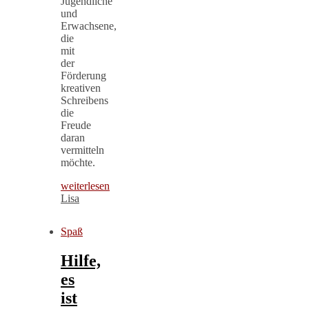
Jugendliche
und
Erwachsene,
die
mit
der
Förderung
kreativen
Schreibens
die
Freude
daran
vermitteln
möchte.
weiterlesen
Lisa
Spaß
Hilfe,
es
ist