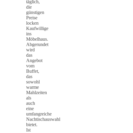
täglich,
die
günstigen
Preise
locken
Kaufwillige
ins
Möbelhaus.
Abgerundet
wird
das
Angebot
vom
Buffet,
das
sowohl
warme
Mahlzeiten
als
auch
eine
umfangreiche
Nachtischauswahl
bietet.
Ist