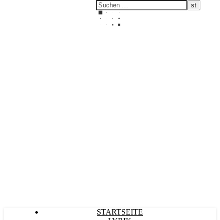
Kultürlich
STARTSEITE