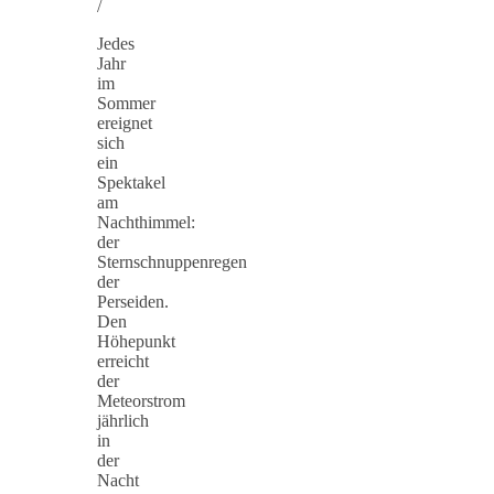
/
Jedes
Jahr
im
Sommer
ereignet
sich
ein
Spektakel
am
Nachthimmel:
der
Sternschnuppenregen
der
Perseiden.
Den
Höhepunkt
erreicht
der
Meteorstrom
jährlich
in
der
Nacht