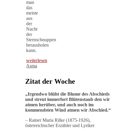
man
das
meiste
aus
der
Nacht
der
Sternschnuppen
herausholen
kann.
weiterlesen
Asma
Zitat der Woche
„
Irgendwo blüht die Blume des Abschieds
und streut immerfort Blütenstaub den wir
atmen herüber, und auch noch im
kommendsten Wind atmen wir Abschied
.“
– Rainer Maria Rilke (1875-1926),
österreichischer Erzähler und Lyriker