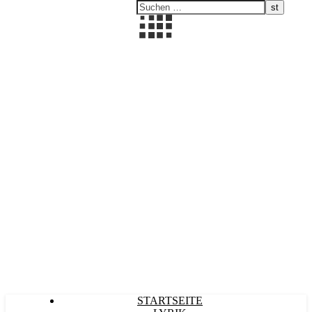
Kultürlich
STARTSEITE