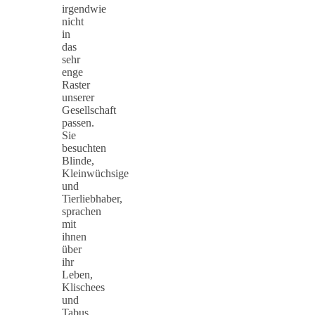
irgendwie
nicht
in
das
sehr
enge
Raster
unserer
Gesellschaft
passen.
Sie
besuchten
Blinde,
Kleinwüchsige
und
Tierliebhaber,
sprachen
mit
ihnen
über
ihr
Leben,
Klischees
und
Tabus