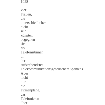
1928
–
vier
Frauen,
die
unterschiedlicher
nicht
sein
könnten,
begegnen
sich
als
Telefonistinnen
in
der
aufstrebendsten
Telekommunikationsgesellschaft Spaniens.
Aber
nicht
nur
die
Firmenpläne,
das
Telefonieren
über