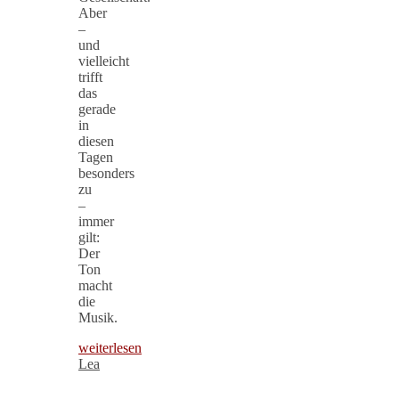
Aber
–
und
vielleicht
trifft
das
gerade
in
diesen
Tagen
besonders
zu
–
immer
gilt:
Der
Ton
macht
die
Musik.
weiterlesen
Lea