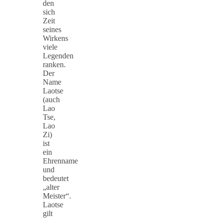
den
sich
Zeit
seines
Wirkens
viele
Legenden
ranken.
Der
Name
Laotse
(auch
Lao
Tse,
Lao
Zi)
ist
ein
Ehrenname
und
bedeutet
„alter
Meister“.
Laotse
gilt