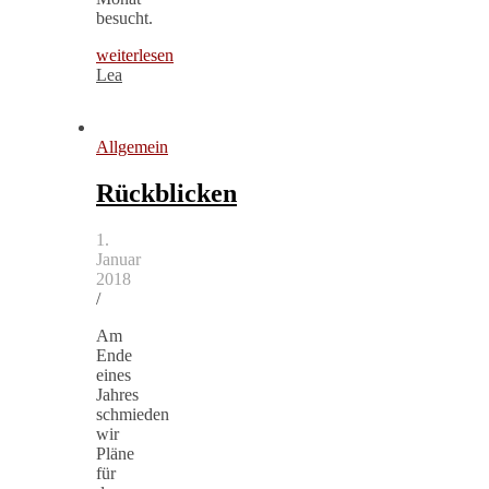
besucht.
weiterlesen
Lea
Allgemein
Rückblicken
1.
Januar
2018
/
Am
Ende
eines
Jahres
schmieden
wir
Pläne
für