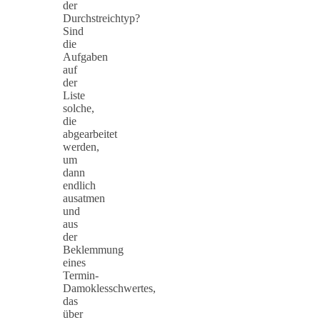
der
Durchstreichtyp?
Sind
die
Aufgaben
auf
der
Liste
solche,
die
abgearbeitet
werden,
um
dann
endlich
ausatmen
und
aus
der
Beklemmung
eines
Termin-
Damoklesschwertes,
das
über