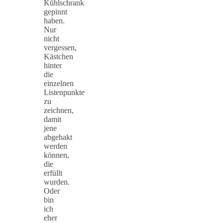
Kühlschrank
gepinnt
haben.
Nur
nicht
vergessen,
Kästchen
hinter
die
einzelnen
Listenpunkte
zu
zeichnen,
damit
jene
abgehakt
werden
können,
die
erfüllt
wurden.
Oder
bin
ich
eher