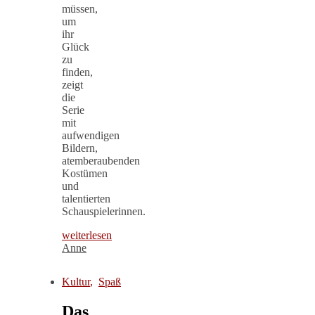
müssen,
um
ihr
Glück
zu
finden,
zeigt
die
Serie
mit
aufwendigen
Bildern,
atemberaubenden
Kostümen
und
talentierten
Schauspielerinnen.
weiterlesen
Anne
Kultur
,
Spaß
Das