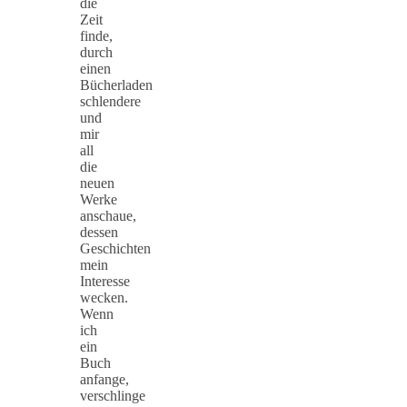
die
Zeit
finde,
durch
einen
Bücherladen
schlendere
und
mir
all
die
neuen
Werke
anschaue,
dessen
Geschichten
mein
Interesse
wecken.
Wenn
ich
ein
Buch
anfange,
verschlinge