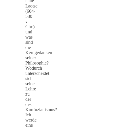
hatte
Laotse
(604-
530
v.
Chr.)
und
was
sind
die
Kerngedanken
seiner
Philosophie?
Wodurch
unterscheidet
sich
seine
Lehre
zu
der
des
Konfuzianismus?
Ich
werde
eine