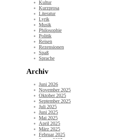
Kultur
Kurzprosa
Literatur
Lyrik
Musik
Philosophie
Politik
Reisen
Rezensionen
Spaß
Sprache
Archiv
Juni 2026
November 2025
Oktober 2025
September 2025
Juli 2025
Juni 2025
Mai 2025
April 2025
März 2025
Februar 2025