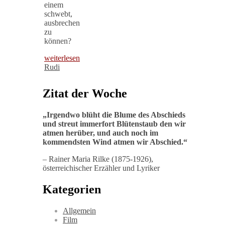
einem
schwebt,
ausbrechen
zu
können?
weiterlesen
Rudi
Zitat der Woche
„
Irgendwo blüht die Blume des Abschieds
und streut immerfort Blütenstaub den wir
atmen herüber, und auch noch im
kommendsten Wind atmen wir Abschied
.“
– Rainer Maria Rilke (1875-1926),
österreichischer Erzähler und Lyriker
Kategorien
Allgemein
Film