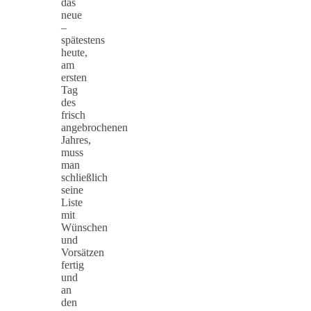
das
neue
–
spätestens
heute,
am
ersten
Tag
des
frisch
angebrochenen
Jahres,
muss
man
schließlich
seine
Liste
mit
Wünschen
und
Vorsätzen
fertig
und
an
den