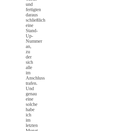
und
fertigten
daraus
schließlich
eine
Stand-
Up-
Nummer
an,
zu
der
sich
alle
im
Anschluss
trafen.
Und
genau
eine
solche
habe
ich
im
letzten
Monat