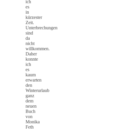
ich
es
in
kürzester
Zeit.
Unterbrechungen
sind
da
nicht
willkommen.
Daher
konnte
ich
es
kaum
erwarten
den
Winterurlaub
ganz
dem
neuen
Buch
von
Monika
Feth