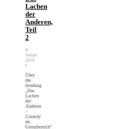
Lachen
der
Anderen,
Teil
2
8.
Januar
2018
/
Über
die
Sendung
„Das
Lachen
der
Anderen
–
Comedy
im
Grenzbereich“