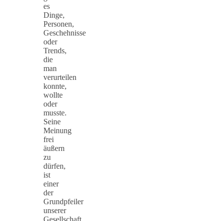
es
Dinge,
Personen,
Geschehnisse
oder
Trends,
die
man
verurteilen
konnte,
wollte
oder
musste.
Seine
Meinung
frei
äußern
zu
dürfen,
ist
einer
der
Grundpfeiler
unserer
Gesellschaft.