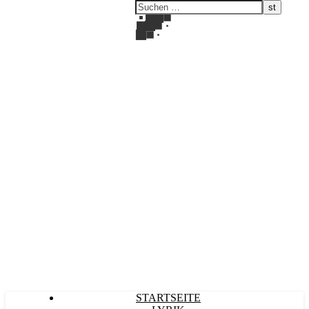
Kultürlich
STARTSEITE