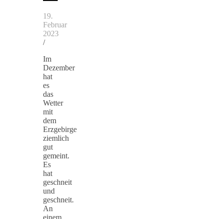
19.
Februar
2023
/
Im
Dezember
hat
es
das
Wetter
mit
dem
Erzgebirge
ziemlich
gut
gemeint.
Es
hat
geschneit
und
geschneit.
An
einem