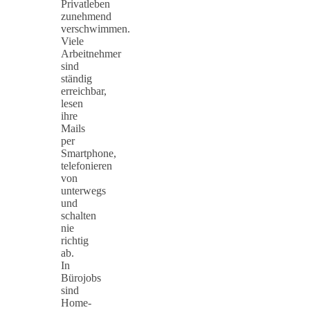
Privatleben
zunehmend
verschwimmen.
Viele
Arbeitnehmer
sind
ständig
erreichbar,
lesen
ihre
Mails
per
Smartphone,
telefonieren
von
unterwegs
und
schalten
nie
richtig
ab.
In
Bürojobs
sind
Home-