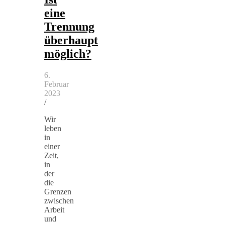
eine
Trennung
überhaupt
möglich?
6.
Februar
2023
/
Wir
leben
in
einer
Zeit,
in
der
die
Grenzen
zwischen
Arbeit
und