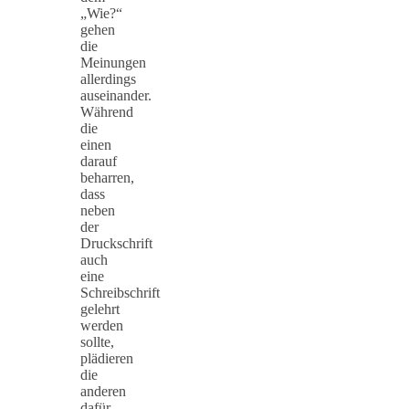
„Wie?“
gehen
die
Meinungen
allerdings
auseinander.
Während
die
einen
darauf
beharren,
dass
neben
der
Druckschrift
auch
eine
Schreibschrift
gelehrt
werden
sollte,
plädieren
die
anderen
dafür,