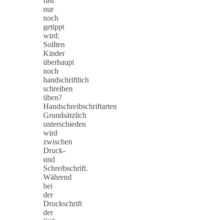
fast
nur
noch
getippt
wird:
Sollten
Kinder
überhaupt
noch
handschriftlich
schreiben
üben?
Handschreibschriftarten
Grundsätzlich
unterschieden
wird
zwischen
Druck-
und
Schreibschrift.
Während
bei
der
Druckschrift
der