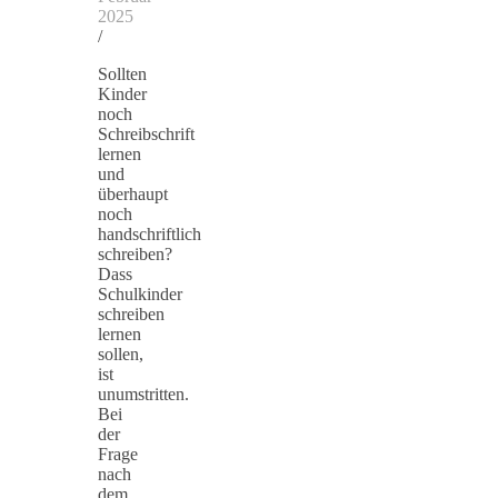
2025
/
Sollten
Kinder
noch
Schreibschrift
lernen
und
überhaupt
noch
handschriftlich
schreiben?
Dass
Schulkinder
schreiben
lernen
sollen,
ist
unumstritten.
Bei
der
Frage
nach
dem