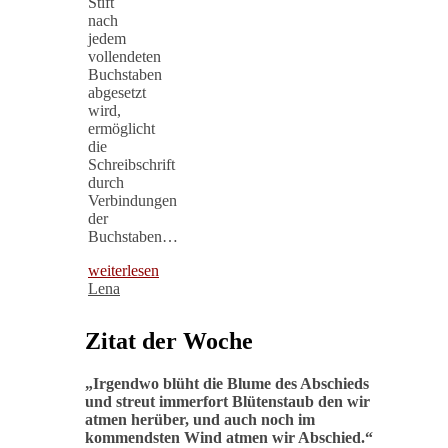
Stift
nach
jedem
vollendeten
Buchstaben
abgesetzt
wird,
ermöglicht
die
Schreibschrift
durch
Verbindungen
der
Buchstaben…
weiterlesen
Lena
Zitat der Woche
„
Irgendwo blüht die Blume des Abschieds
und streut immerfort Blütenstaub den wir
atmen herüber, und auch noch im
kommendsten Wind atmen wir Abschied
.“