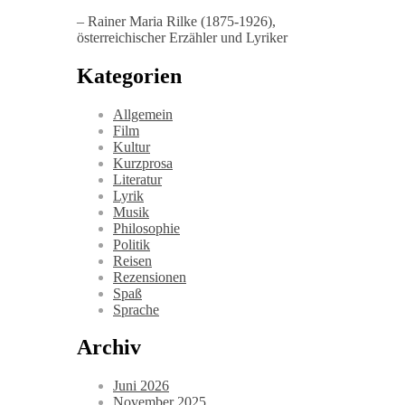
– Rainer Maria Rilke (1875-1926),
österreichischer Erzähler und Lyriker
Kategorien
Allgemein
Film
Kultur
Kurzprosa
Literatur
Lyrik
Musik
Philosophie
Politik
Reisen
Rezensionen
Spaß
Sprache
Archiv
Juni 2026
November 2025