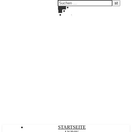
Kultürlich
STARTSEITE