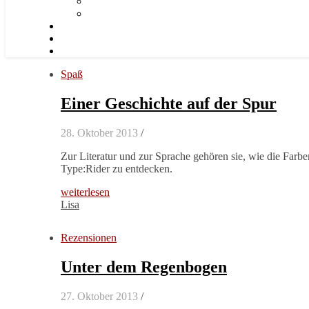
Spaß
Einer Geschichte auf der Spur
28. Oktober 2013
/
Zur Literatur und zur Sprache gehören sie, wie die Farbe
Type:Rider zu entdecken.
weiterlesen
Lisa
Rezensionen
Unter dem Regenbogen
27. Oktober 2013
/