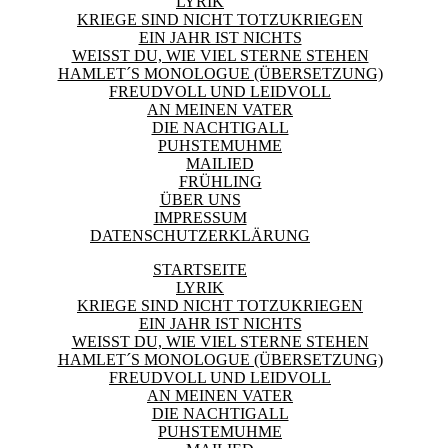
LYRIK
KRIEGE SIND NICHT TOTZUKRIEGEN
EIN JAHR IST NICHTS
WEISST DU, WIE VIEL STERNE STEHEN
HAMLET´S MONOLOGUE (ÜBERSETZUNG)
FREUDVOLL UND LEIDVOLL
AN MEINEN VATER
DIE NACHTIGALL
PUHSTEMUHME
MAILIED
FRÜHLING
ÜBER UNS
IMPRESSUM
DATENSCHUTZERKLÄRUNG
STARTSEITE
LYRIK
KRIEGE SIND NICHT TOTZUKRIEGEN
EIN JAHR IST NICHTS
WEISST DU, WIE VIEL STERNE STEHEN
HAMLET´S MONOLOGUE (ÜBERSETZUNG)
FREUDVOLL UND LEIDVOLL
AN MEINEN VATER
DIE NACHTIGALL
PUHSTEMUHME