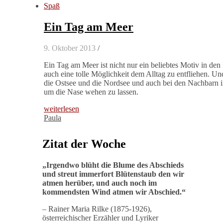
Spaß
Ein Tag am Meer
9. Oktober 2013
/
Ein Tag am Meer ist nicht nur ein beliebtes Motiv in den
auch eine tolle Möglichkeit dem Alltag zu entfliehen. Und
die Ostsee und die Nordsee und auch bei den Nachbarn in 
um die Nase wehen zu lassen.
weiterlesen
Paula
Zitat der Woche
„
Irgendwo blüht die Blume des Abschieds
und streut immerfort Blütenstaub den wir
atmen herüber, und auch noch im
kommendsten Wind atmen wir Abschied
.“
– Rainer Maria Rilke (1875-1926),
österreichischer Erzähler und Lyriker