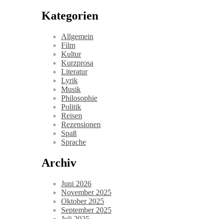
Kategorien
Allgemein
Film
Kultur
Kurzprosa
Literatur
Lyrik
Musik
Philosophie
Politik
Reisen
Rezensionen
Spaß
Sprache
Archiv
Juni 2026
November 2025
Oktober 2025
September 2025
Juli 2025