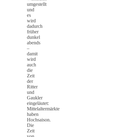
umgestellt
und
es
wird
dadurch
früher
dunkel
abends
–
damit
wird
auch
die
Zeit
der
Ritter
und
Gaukler
eingeläutet:
Mittelaltermärkte
haben
Hochsaison.
Die
Zeit
von