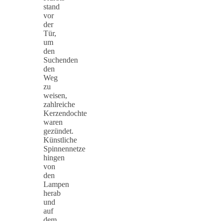
stand
vor
der
Tür,
um
den
Suchenden
den
Weg
zu
weisen,
zahlreiche
Kerzendochte
waren
gezündet.
Künstliche
Spinnennetze
hingen
von
den
Lampen
herab
und
auf
dem