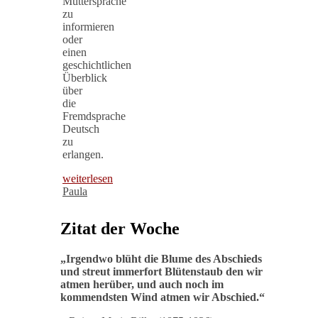
Muttersprache
zu
informieren
oder
einen
geschichtlichen
Überblick
über
die
Fremdsprache
Deutsch
zu
erlangen.
weiterlesen
Paula
Zitat der Woche
„
Irgendwo blüht die Blume des Abschieds
und streut immerfort Blütenstaub den wir
atmen herüber, und auch noch im
kommendsten Wind atmen wir Abschied
.“