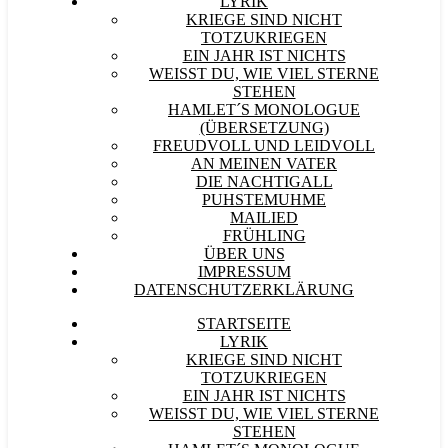
LYRIK
KRIEGE SIND NICHT
TOTZUKRIEGEN
EIN JAHR IST NICHTS
WEISST DU, WIE VIEL STERNE S
TEHEN
HAMLET´S MONOLOGUE
(ÜBERSETZUNG)
FREUDVOLL UND LEIDVOLL
AN MEINEN VATER
DIE NACHTIGALL
PUHSTEMUHME
MAILIED
FRÜHLING
ÜBER UNS
IMPRESSUM
DATENSCHUTZERKLÄRUNG
STARTSEITE
LYRIK
KRIEGE SIND NICHT
TOTZUKRIEGEN
EIN JAHR IST NICHTS
WEISST DU, WIE VIEL STERNE S
TEHEN