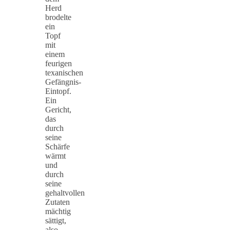
Herd
brodelte
ein
Topf
mit
einem
feurigen
texanischen
Gefängnis-
Eintopf.
Ein
Gericht,
das
durch
seine
Schärfe
wärmt
und
durch
seine
gehaltvollen
Zutaten
mächtig
sättigt,
also