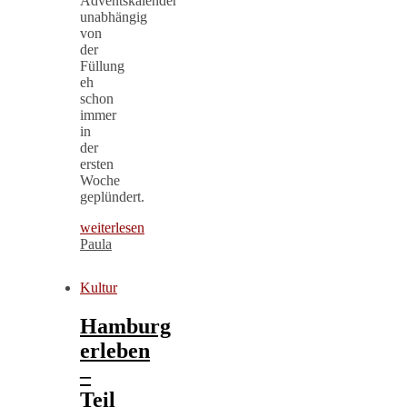
Adventskalender
unabhängig
von
der
Füllung
eh
schon
immer
in
der
ersten
Woche
geplündert.
weiterlesen
Paula
Kultur
Hamburg
erleben
–
Teil