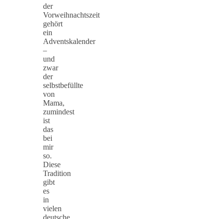
der
Vorweihnachtszeit
gehört
ein
Adventskalender
–
und
zwar
der
selbstbefüllte
von
Mama,
zumindest
ist
das
bei
mir
so.
Diese
Tradition
gibt
es
in
vielen
deutsche