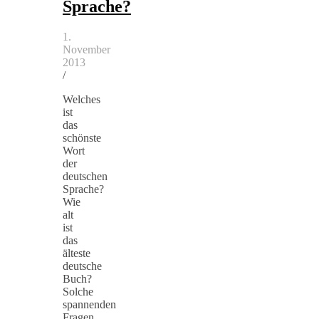
Sprache?
1.
November
2013
/
Welches
ist
das
schönste
Wort
der
deutschen
Sprache?
Wie
alt
ist
das
älteste
deutsche
Buch?
Solche
spannenden
Fragen