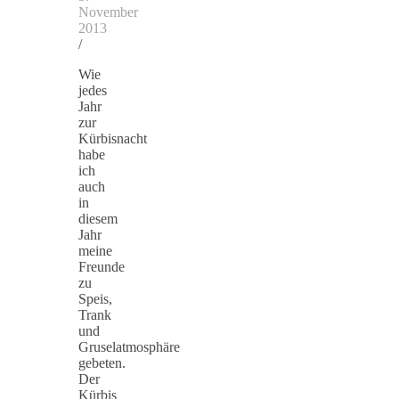
November
2013
/
Wie
jedes
Jahr
zur
Kürbisnacht
habe
ich
auch
in
diesem
Jahr
meine
Freunde
zu
Speis,
Trank
und
Gruselatmosphäre
gebeten.
Der
Kürbis