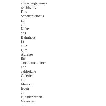
erwartungsgemäß
reichhaltig.
Das
Schauspielhaus
in
der
Nähe
des
Bahnhofs
ist
eine
gute
Adresse
für
Theaterliebhaber
und
zahlreiche
Galerien
und
Museen
laden
zu
künstlerischen
Genüssen
ein.