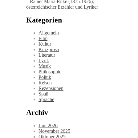
– Rainer Maria Rilke (1875-1926),
österreichischer Erzähler und Lyriker
Kategorien
Allgemein
Film
Kultur
Kurzprosa
Literatur
Lyrik
Musik
Philosophie
Politik
Reisen
Rezensionen
Spaß
Sprache
Archiv
Juni 2026
November 2025
Oktober 2025