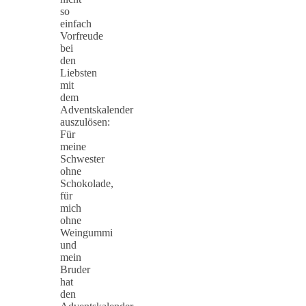
so
einfach
Vorfreude
bei
den
Liebsten
mit
dem
Adventskalender
auszulösen:
Für
meine
Schwester
ohne
Schokolade,
für
mich
ohne
Weingummi
und
mein
Bruder
hat
den