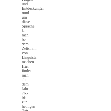
und
Entdeckungen
rund
um
diese
Sprache
kann
man
bei
dem
Zeitstrahl
von
Linguista
machen.
Hier
findet
man
ab
dem
Jahr
765
bis
zur
heutigen
Zeit