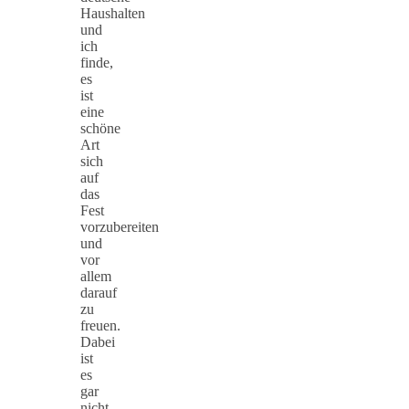
Haushalten
und
ich
finde,
es
ist
eine
schöne
Art
sich
auf
das
Fest
vorzubereiten
und
vor
allem
darauf
zu
freuen.
Dabei
ist
es
gar
nicht