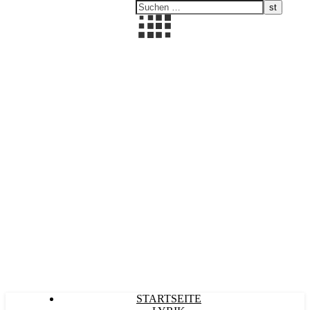
Kultürlich
STARTSEITE