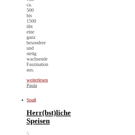
ca.
500
bis
1500
übt
eine
ganz
besondere
und
stetig
wachsende
Faszination
aus.
weiterlesen
Paula
Spaß
Herr(bst)liche
Speisen
5.