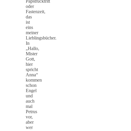
Papstrücktritt
oder
Fastenzeit,
das
ist
eins
meiner
Lieblingsbücher.
In
„Hallo,
Mister
Gott,
hier
spricht
Anna“
kommen
schon
Engel
und
auch
mal
Petrus
vor,
aber
wer