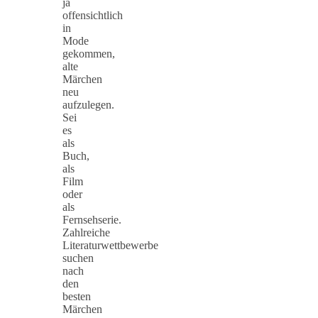
ja
offensichtlich
in
Mode
gekommen,
alte
Märchen
neu
aufzulegen.
Sei
es
als
Buch,
als
Film
oder
als
Fernsehserie.
Zahlreiche
Literaturwettbewerbe
suchen
nach
den
besten
Märchen