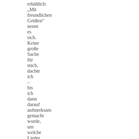
erhältlich:
„Mit
freundlichen
Grüßen“
nennt
es
sich.
Keine
große
Sache
für
mich,
dachte
ich
–
bis
ich
dann
darauf
aufmerksam
gemacht
wurde,
um
welche
Lieder