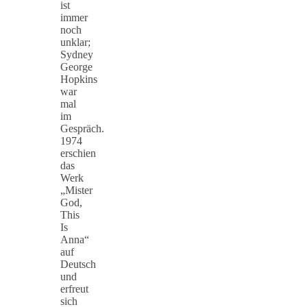
ist
immer
noch
unklar;
Sydney
George
Hopkins
war
mal
im
Gespräch.
1974
erschien
das
Werk
„Mister
God,
This
Is
Anna“
auf
Deutsch
und
erfreut
sich