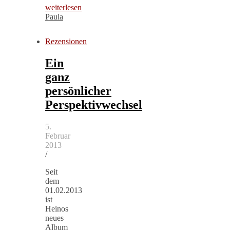
weiterlesen
Paula
Rezensionen
Ein
ganz
persönlicher
Perspektivwechsel
5.
Februar
2013
/
Seit
dem
01.02.2013
ist
Heinos
neues
Album