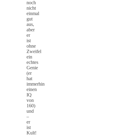
noch
nicht
einmal
gut
aus,
aber
er
ist
ohne
Zweifel
ein
echtes
Genie
(er
hat
immerhin
einen
IQ
von
160)
und
–
er
ist
Kult!