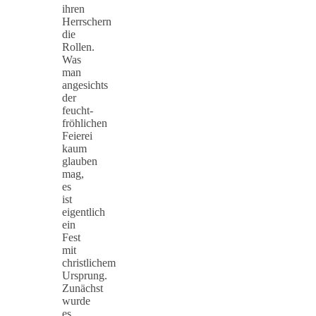
ihren
Herrschern
die
Rollen.
Was
man
angesichts
der
feucht-
fröhlichen
Feierei
kaum
glauben
mag,
es
ist
eigentlich
ein
Fest
mit
christlichem
Ursprung.
Zunächst
wurde
es