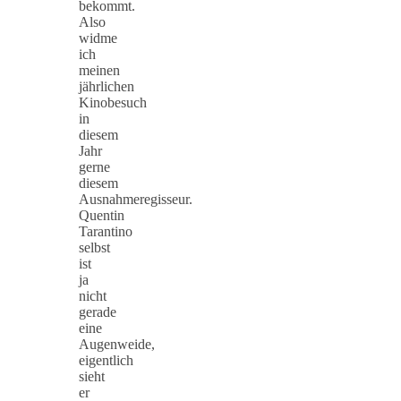
bekommt.
Also
widme
ich
meinen
jährlichen
Kinobesuch
in
diesem
Jahr
gerne
diesem
Ausnahmeregisseur.
Quentin
Tarantino
selbst
ist
ja
nicht
gerade
eine
Augenweide,
eigentlich
sieht
er