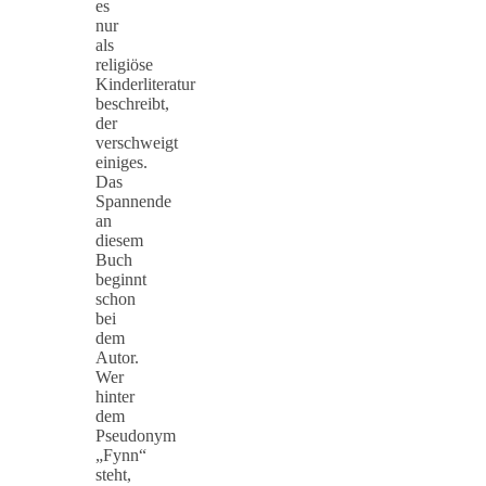
es
nur
als
religiöse
Kinderliteratur
beschreibt,
der
verschweigt
einiges.
Das
Spannende
an
diesem
Buch
beginnt
schon
bei
dem
Autor.
Wer
hinter
dem
Pseudonym
„Fynn“
steht,