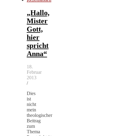
„Hallo,
Mister
Gott,
hier
spricht
Anna“
18.
Februar
2013
/
Dies
ist
nicht
mein
theologischer
Beitrag
zum
Thema