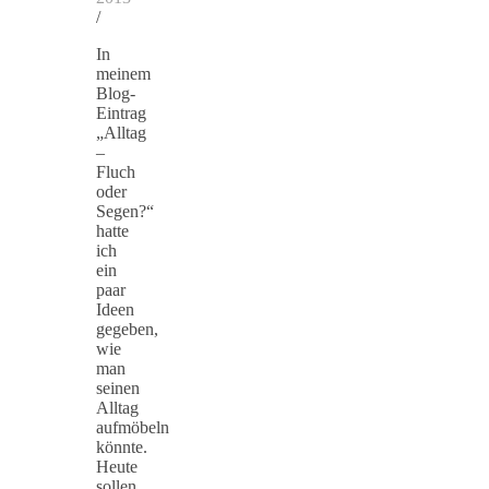
/
In
meinem
Blog-
Eintrag
„Alltag
–
Fluch
oder
Segen?“
hatte
ich
ein
paar
Ideen
gegeben,
wie
man
seinen
Alltag
aufmöbeln
könnte.
Heute
sollen