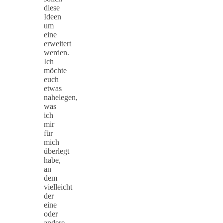
diese
Ideen
um
eine
erweitert
werden.
Ich
möchte
euch
etwas
nahelegen,
was
ich
mir
für
mich
überlegt
habe,
an
dem
vielleicht
der
eine
oder
andere