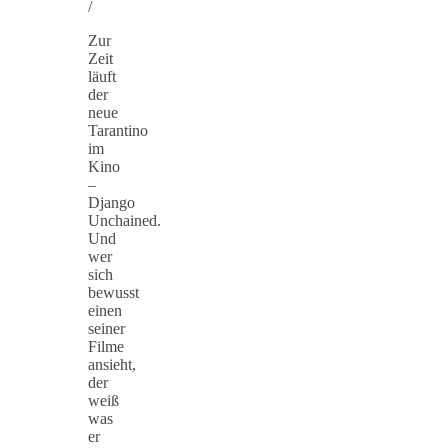
/
Zur
Zeit
läuft
der
neue
Tarantino
im
Kino
–
Django
Unchained.
Und
wer
sich
bewusst
einen
seiner
Filme
ansieht,
der
weiß
was
er