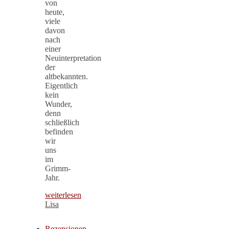
von
heute,
viele
davon
nach
einer
Neuinterpretation
der
altbekannten.
Eigentlich
kein
Wunder,
denn
schließlich
befinden
wir
uns
im
Grimm-
Jahr.
weiterlesen
Lisa
Rezensionen