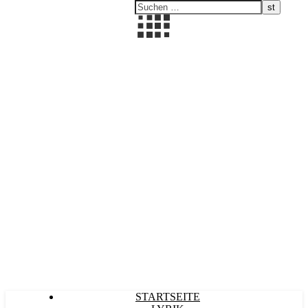
Kultürlich
STARTSEITE