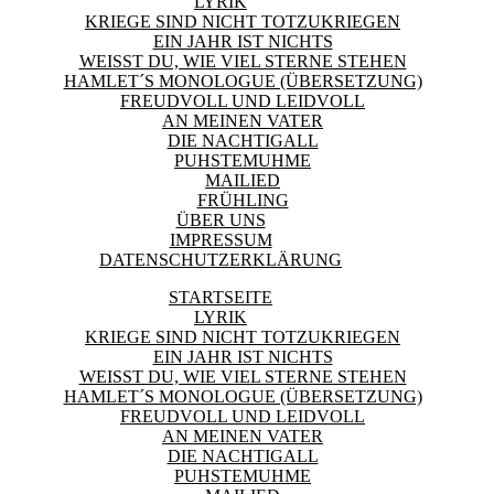
LYRIK
KRIEGE SIND NICHT TOTZUKRIEGEN
EIN JAHR IST NICHTS
WEISST DU, WIE VIEL STERNE STEHEN
HAMLET´S MONOLOGUE (ÜBERSETZUNG)
FREUDVOLL UND LEIDVOLL
AN MEINEN VATER
DIE NACHTIGALL
PUHSTEMUHME
MAILIED
FRÜHLING
ÜBER UNS
IMPRESSUM
DATENSCHUTZERKLÄRUNG
STARTSEITE
LYRIK
KRIEGE SIND NICHT TOTZUKRIEGEN
EIN JAHR IST NICHTS
WEISST DU, WIE VIEL STERNE STEHEN
HAMLET´S MONOLOGUE (ÜBERSETZUNG)
FREUDVOLL UND LEIDVOLL
AN MEINEN VATER
DIE NACHTIGALL
PUHSTEMUHME