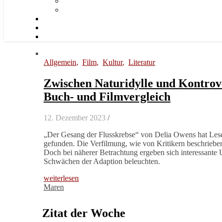
Allgemein
,
Film
,
Kultur
,
Literatur
Zwischen Naturidylle und Kontrov
Buch- und Filmvergleich
12. Dezember 2023
/
„Der Gesang der Flusskrebse“ von Delia Owens hat Lese
gefunden. Die Verfilmung, wie von Kritikern beschrieben
Doch bei näherer Betrachtung ergeben sich interessante
Schwächen der Adaption beleuchten.
weiterlesen
Maren
Zitat der Woche