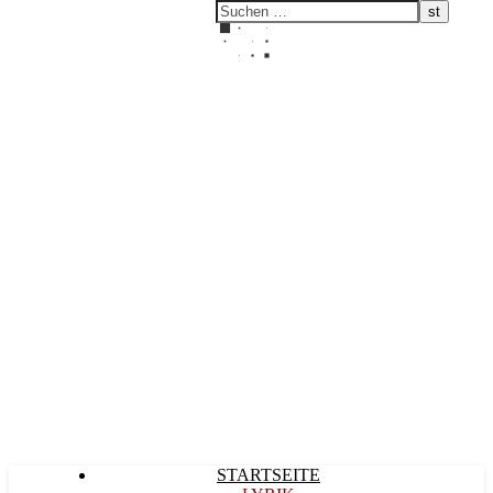
Kultürlich
STARTSEITE