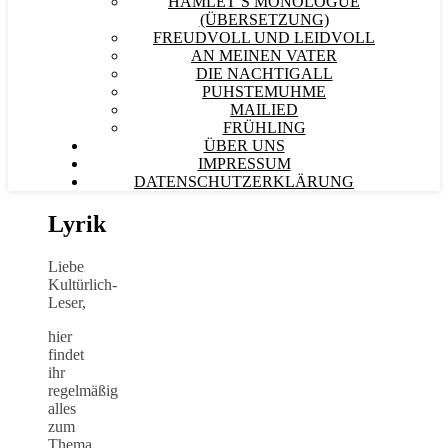
HAMLET´S MONOLOGUE
(ÜBERSETZUNG)
FREUDVOLL UND LEIDVOLL
AN MEINEN VATER
DIE NACHTIGALL
PUHSTEMUHME
MAILIED
FRÜHLING
ÜBER UNS
IMPRESSUM
DATENSCHUTZERKLÄRUNG
Lyrik
Liebe
Kultürlich-
Leser,
hier
findet
ihr
regelmäßig
alles
zum
Thema