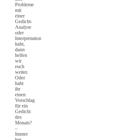
Probleme
mit
einer
Gedicht-
Analyse
oder
Interpretation
habt,
dann
helfen
wir
euch
weiter.
Oder
habt
ihr
einen
Vorschlag
für ein
Gedicht
des
Monats?
–
Immer
her