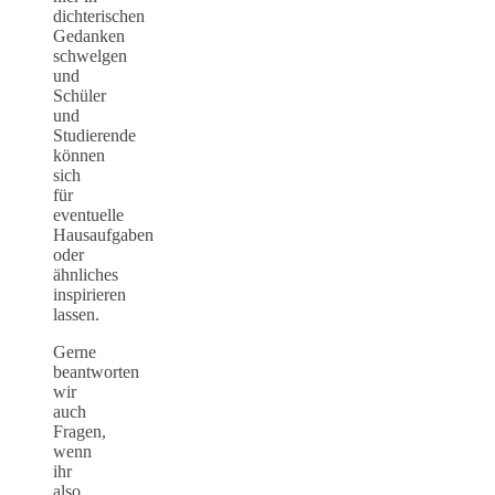
dichterischen
Gedanken
schwelgen
und
Schüler
und
Studierende
können
sich
für
eventuelle
Hausaufgaben
oder
ähnliches
inspirieren
lassen.
Gerne
beantworten
wir
auch
Fragen,
wenn
ihr
also