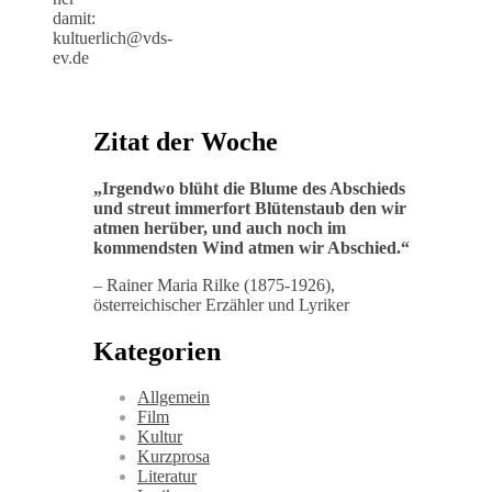
damit:
kultuerlich@vds-
ev.de
Zitat der Woche
„
Irgendwo blüht die Blume des Abschieds
und streut immerfort Blütenstaub den wir
atmen herüber, und auch noch im
kommendsten Wind atmen wir Abschied
.“
– Rainer Maria Rilke (1875-1926),
österreichischer Erzähler und Lyriker
Kategorien
Allgemein
Film
Kultur
Kurzprosa
Literatur