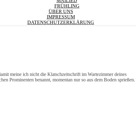
MAILIED
FRÜHLING
ÜBER UNS
IMPRESSUM
DATENSCHUTZERKLÄRUNG
amit meine ich nicht die Klatschzeitschrift im Wartezimmer deines
lchen Prominenten benannt, momentan nur so aus dem Boden sprießen.