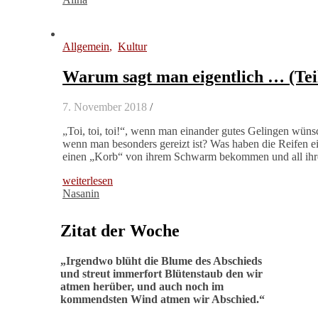
Allgemein
,
Kultur
Warum sagt man eigentlich … (Teil
7. November 2018
/
„Toi, toi, toi!“, wenn man einander gutes Gelingen wün
wenn man besonders gereizt ist? Was haben die Reifen e
einen „Korb“ von ihrem Schwarm bekommen und all ihre 
weiterlesen
Nasanin
Zitat der Woche
„
Irgendwo blüht die Blume des Abschieds
und streut immerfort Blütenstaub den wir
atmen herüber, und auch noch im
kommendsten Wind atmen wir Abschied
.“