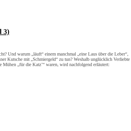
 3)
scht? Und warum „läuft“ einem manchmal „eine Laus über die Leber“,
iner Kutsche mit „Schmiergeld“ zu tun? Weshalb unglücklich Verliebte
Mühen „für die Katz’“ waren, wird nachfolgend erläutert: