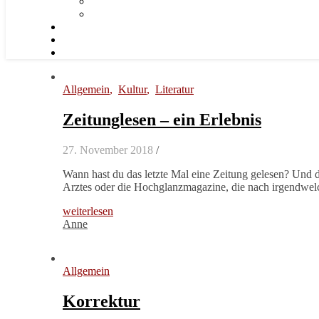
Allgemein
,
Kultur
,
Literatur
Zeitunglesen – ein Erlebnis
27. November 2018
/
Wann hast du das letzte Mal eine Zeitung gelesen? Und d
Arztes oder die Hochglanzmagazine, die nach irgendwe
weiterlesen
Anne
Allgemein
Korrektur