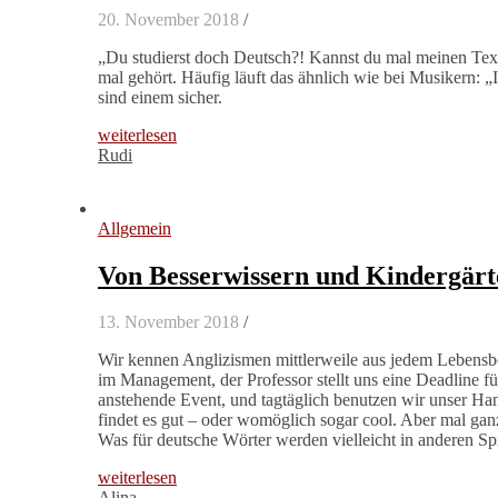
20. November 2018
/
„Du studierst doch Deutsch?! Kannst du mal meinen Text 
mal gehört. Häufig läuft das ähnlich wie bei Musikern: „
sind einem sicher.
weiterlesen
Rudi
Allgemein
Von Besserwissern und Kindergärt
13. November 2018
/
Wir kennen Anglizismen mittlerweile aus jedem Lebensbe
im Management, der Professor stellt uns eine Deadline für
anstehende Event, und tagtäglich benutzen wir unser Ha
findet es gut – oder womöglich sogar cool. Aber mal ga
Was für deutsche Wörter werden vielleicht in anderen 
weiterlesen
Alina