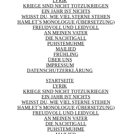
LYRIK
KRIEGE SIND NICHT TOTZUKRIEGEN
EIN JAHR IST NICHTS
WEISST DU, WIE VIEL STERNE STEHEN
HAMLET´S MONOLOGUE (ÜBERSETZUNG)
FREUDVOLL UND LEIDVOLL
AN MEINEN VATER
DIE NACHTIGALL
PUHSTEMUHME
MAILIED
FRÜHLING
ÜBER UNS
IMPRESSUM
DATENSCHUTZERKLÄRUNG
STARTSEITE
LYRIK
KRIEGE SIND NICHT TOTZUKRIEGEN
EIN JAHR IST NICHTS
WEISST DU, WIE VIEL STERNE STEHEN
HAMLET´S MONOLOGUE (ÜBERSETZUNG)
FREUDVOLL UND LEIDVOLL
AN MEINEN VATER
DIE NACHTIGALL
PUHSTEMUHME