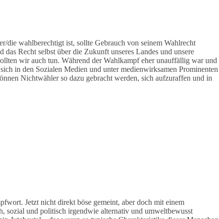
r/die wahlberechtigt ist, sollte Gebrauch von seinem Wahlrecht
 das Recht selbst über die Zukunft unseres Landes und unsere
sollten wir auch tun. Während der Wahlkampf eher unauffällig war und
 hat sich in den Sozialen Medien und unter medienwirksamen Prominenten
önnen Nichtwähler so dazu gebracht werden, sich aufzuraffen und in
pfwort. Jetzt nicht direkt böse gemeint, aber doch mit einem
h, sozial und politisch irgendwie alternativ und umweltbewusst