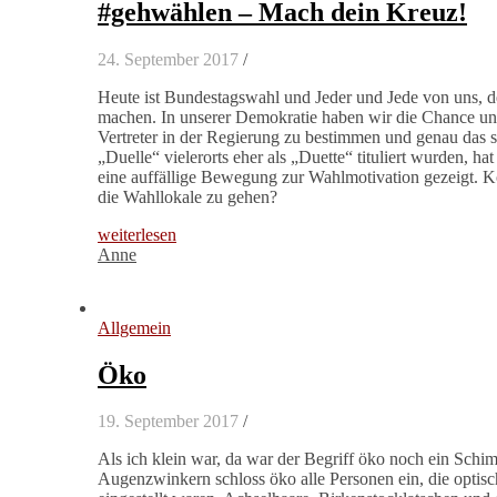
#gehwählen – Mach dein Kreuz!
24. September 2017
/
Heute ist Bundestagswahl und Jeder und Jede von uns, de
machen. In unserer Demokratie haben wir die Chance und
Vertreter in der Regierung zu bestimmen und genau das 
„Duelle“ vielerorts eher als „Duette“ tituliert wurden,
eine auffällige Bewegung zur Wahlmotivation gezeigt. K
die Wahllokale zu gehen?
weiterlesen
Anne
Allgemein
Öko
19. September 2017
/
Als ich klein war, da war der Begriff öko noch ein Schim
Augenzwinkern schloss öko alle Personen ein, die optisc