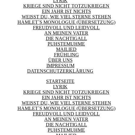
LYRIK
KRIEGE SIND NICHT TOTZUKRIEGEN
EIN JAHR IST NICHTS
WEISST DU, WIE VIEL STERNE STEHEN
HAMLET´S MONOLOGUE (ÜBERSETZUNG)
FREUDVOLL UND LEIDVOLL
AN MEINEN VATER
DIE NACHTIGALL
PUHSTEMUHME
MAILIED
FRÜHLING
ÜBER UNS
IMPRESSUM
DATENSCHUTZERKLÄRUNG
STARTSEITE
LYRIK
KRIEGE SIND NICHT TOTZUKRIEGEN
EIN JAHR IST NICHTS
WEISST DU, WIE VIEL STERNE STEHEN
HAMLET´S MONOLOGUE (ÜBERSETZUNG)
FREUDVOLL UND LEIDVOLL
AN MEINEN VATER
DIE NACHTIGALL
PUHSTEMUHME