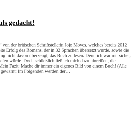
als gedacht!
on der britischen Schriftstellerin Jojo Moyes, welches bereits 2012
eite Erfolg des Romans, der in 32 Sprachen übersetzt wurde, sowie die
ng nicht davon überzeugt, das Buch zu lesen. Denn ich war mir sicher,
efen würde. Doch schließlich ließ ich mich dazu hinreißen, die
Mein Fazit: Mache dir immer ein eigenes Bild von einem Buch! (Alle
lle gewarnt: Im Folgenden werden der…