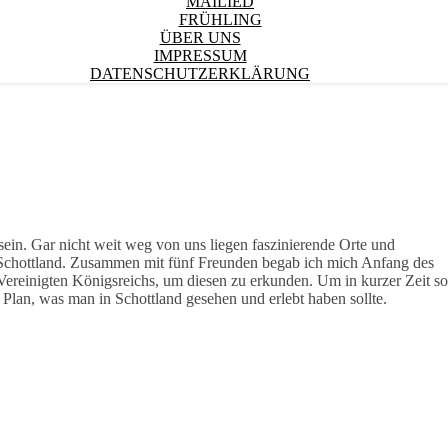
MAILIED
FRÜHLING
ÜBER UNS
IMPRESSUM
DATENSCHUTZERKLÄRUNG
ein. Gar nicht weit weg von uns liegen faszinierende Orte und
t Schottland. Zusammen mit fünf Freunden begab ich mich Anfang des
 Vereinigten Königsreichs, um diesen zu erkunden. Um in kurzer Zeit so
 Plan, was man in Schottland gesehen und erlebt haben sollte.