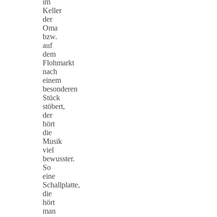
im
Keller
der
Oma
bzw.
auf
dem
Flohmarkt
nach
einem
besonderen
Stück
stöbert,
der
hört
die
Musik
viel
bewusster.
So
eine
Schallplatte,
die
hört
man