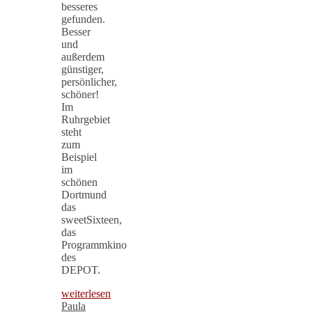
besseres
gefunden.
Besser
und
außerdem
günstiger,
persönlicher,
schöner!
Im
Ruhrgebiet
steht
zum
Beispiel
im
schönen
Dortmund
das
sweetSixteen,
das
Programmkino
des
DEPOT.
weiterlesen
Paula