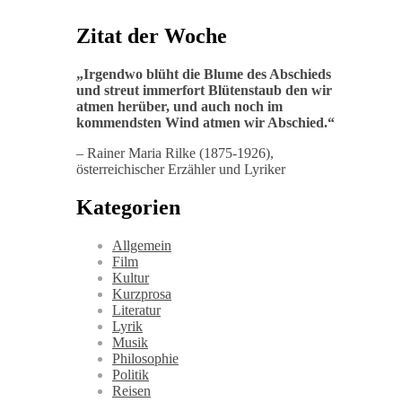
Zitat der Woche
„
Irgendwo blüht die Blume des Abschieds
und streut immerfort Blütenstaub den wir
atmen herüber, und auch noch im
kommendsten Wind atmen wir Abschied
.“
– Rainer Maria Rilke (1875-1926),
österreichischer Erzähler und Lyriker
Kategorien
Allgemein
Film
Kultur
Kurzprosa
Literatur
Lyrik
Musik
Philosophie
Politik
Reisen