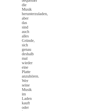
bequemer
die
Musik
herunterzuladen,
aber
das
sind
auch
alles
Gründe,
sich
genau
deshalb
mal
wieder
eine
Platte
anzuhören.
Wer
seine
Musik
im
Laden
kauft
oder