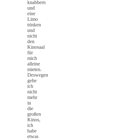
knabbern
und
eine
Limo
trinken
und
nicht
den
Kinosaal
für
mich
alleine
mieten.
Deswegen
gehe
ich
nicht
mehr
in
die
großen
Kinos,
ich
habe
etwas