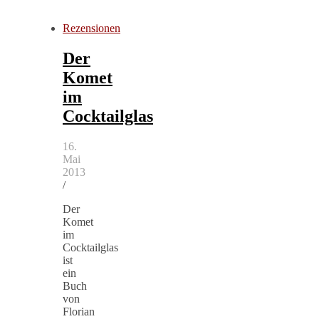
Rezensionen
Der
Komet
im
Cocktailglas
16.
Mai
2013
/
Der
Komet
im
Cocktailglas
ist
ein
Buch
von
Florian