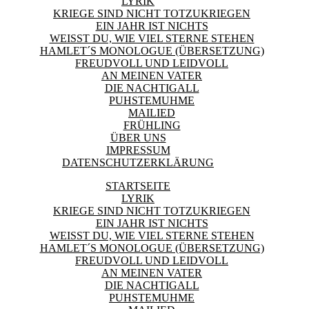
LYRIK
KRIEGE SIND NICHT TOTZUKRIEGEN
EIN JAHR IST NICHTS
WEISST DU, WIE VIEL STERNE STEHEN
HAMLET´S MONOLOGUE (ÜBERSETZUNG)
FREUDVOLL UND LEIDVOLL
AN MEINEN VATER
DIE NACHTIGALL
PUHSTEMUHME
MAILIED
FRÜHLING
ÜBER UNS
IMPRESSUM
DATENSCHUTZERKLÄRUNG
STARTSEITE
LYRIK
KRIEGE SIND NICHT TOTZUKRIEGEN
EIN JAHR IST NICHTS
WEISST DU, WIE VIEL STERNE STEHEN
HAMLET´S MONOLOGUE (ÜBERSETZUNG)
FREUDVOLL UND LEIDVOLL
AN MEINEN VATER
DIE NACHTIGALL
PUHSTEMUHME