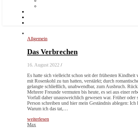
Allgemein
Das Verbrechen
16. August 2022
/
Es hatte sich vielleicht schon seit der frühesten Kindheit
mit Rosenkohl zu tun hatten, verstärkt; durch romantisch
gelangte schließlich, unabwendbar, zum Ausbruch. Rückb
Mehrere Freunde vermuten bis heute, es sei aus einer re
Vorfall daher unausweichlich gewesen war. Früher oder sp
Person schreiben und hier mein Geständnis ablegen: Ich
Warum ich das tat,…
weiterlesen
Max