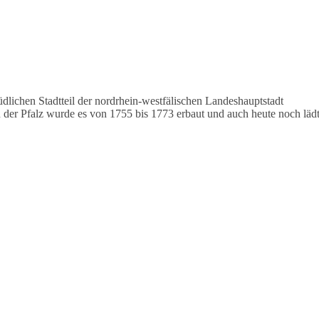
dlichen Stadtteil der nordrhein-westfälischen Landeshauptstadt
 der Pfalz wurde es von 1755 bis 1773 erbaut und auch heute noch läd