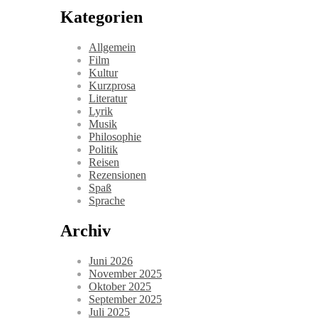
Kategorien
Allgemein
Film
Kultur
Kurzprosa
Literatur
Lyrik
Musik
Philosophie
Politik
Reisen
Rezensionen
Spaß
Sprache
Archiv
Juni 2026
November 2025
Oktober 2025
September 2025
Juli 2025