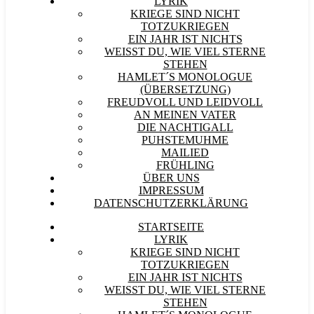
LYRIK
KRIEGE SIND NICHT
TOTZUKRIEGEN
EIN JAHR IST NICHTS
WEISST DU, WIE VIEL STERNE S
TEHEN
HAMLET´S MONOLOGUE
(ÜBERSETZUNG)
FREUDVOLL UND LEIDVOLL
AN MEINEN VATER
DIE NACHTIGALL
PUHSTEMUHME
MAILIED
FRÜHLING
ÜBER UNS
IMPRESSUM
DATENSCHUTZERKLÄRUNG
STARTSEITE
LYRIK
KRIEGE SIND NICHT
TOTZUKRIEGEN
EIN JAHR IST NICHTS
WEISST DU, WIE VIEL STERNE S
TEHEN