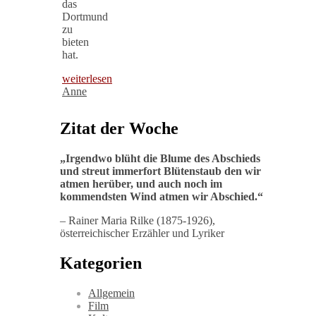
das
Dortmund
zu
bieten
hat.
weiterlesen
Anne
Zitat der Woche
„
Irgendwo blüht die Blume des Abschieds
und streut immerfort Blütenstaub den wir
atmen herüber, und auch noch im
kommendsten Wind atmen wir Abschied
.“
– Rainer Maria Rilke (1875-1926),
österreichischer Erzähler und Lyriker
Kategorien
Allgemein
Film