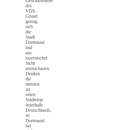
Geschäftsstelle
des
VDS.
Grund
genug,
sich
die
Stadt
Dortmund
mal
aus
touristischer
Sicht
anzuschauen.
Denken
die
meisten
an
einen
Städtetrip
innerhalb
Deutschlands,
ist
Dortmund
bei