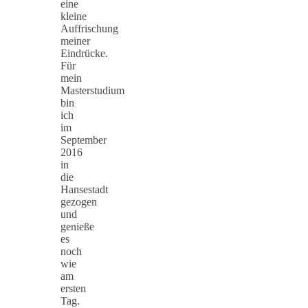
eine
kleine
Auffrischung
meiner
Eindrücke.
Für
mein
Masterstudium
bin
ich
im
September
2016
in
die
Hansestadt
gezogen
und
genieße
es
noch
wie
am
ersten
Tag.