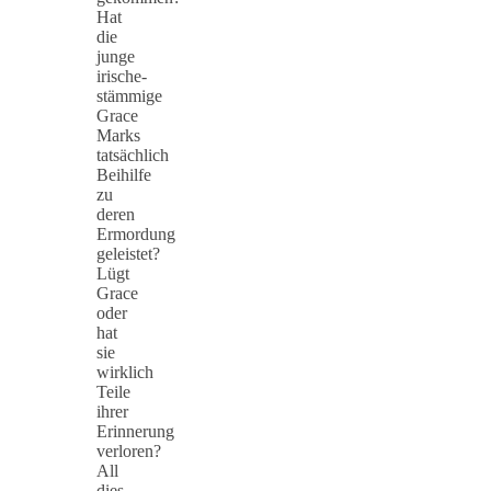
Hat
die
junge
irische-
stämmige
Grace
Marks
tatsächlich
Beihilfe
zu
deren
Ermordung
geleistet?
Lügt
Grace
oder
hat
sie
wirklich
Teile
ihrer
Erinnerung
verloren?
All
dies