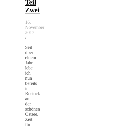
Teil
Zwei
16.
November
2017
/
Seit
über
einem
Jahr
lebe
ich
nun
bereits
in
Rostock
an
der
schönen
Ostsee.
Zeit
für