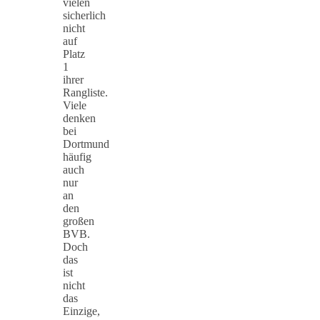
vielen
sicherlich
nicht
auf
Platz
1
ihrer
Rangliste.
Viele
denken
bei
Dortmund
häufig
auch
nur
an
den
großen
BVB.
Doch
das
ist
nicht
das
Einzige,