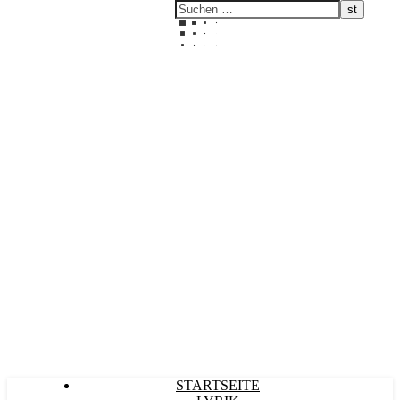
Kultürlich
STARTSEITE