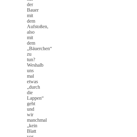
der
Bauer
mit
dem
Aufstoßen,
also
mit
dem
„Bäuerchen“
zu
tun?
Weshalb
uns
mal
etwas
„durch
die
Lappen“
geht
und
wir
manchmal
„kein
Blatt
vor