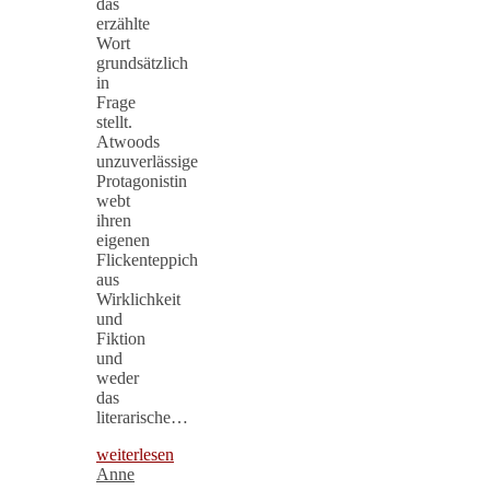
das
erzählte
Wort
grundsätzlich
in
Frage
stellt.
Atwoods
unzuverlässige
Protagonistin
webt
ihren
eigenen
Flickenteppich
aus
Wirklichkeit
und
Fiktion
und
weder
das
literarische…
weiterlesen
Anne