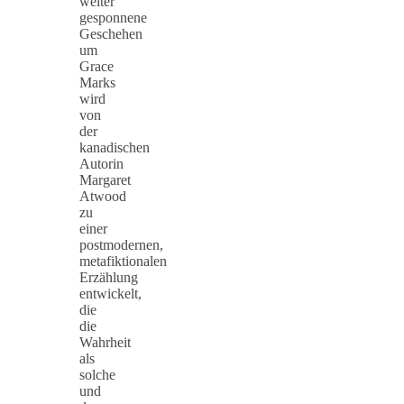
weiter
gesponnene
Geschehen
um
Grace
Marks
wird
von
der
kanadischen
Autorin
Margaret
Atwood
zu
einer
postmodernen,
metafiktionalen
Erzählung
entwickelt,
die
die
Wahrheit
als
solche
und