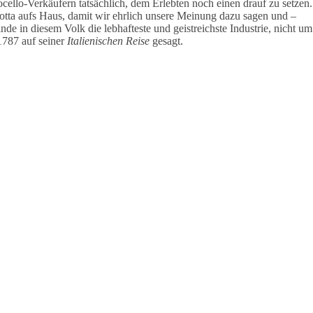
cello-Verkäufern tatsächlich, dem Erlebten noch einen drauf zu setzen.
otta aufs Haus, damit wir ehrlich unsere Meinung dazu sagen und –
nde in diesem Volk die lebhafteste und geistreichste Industrie, nicht um
1787 auf seiner
Italienischen Reise
gesagt.