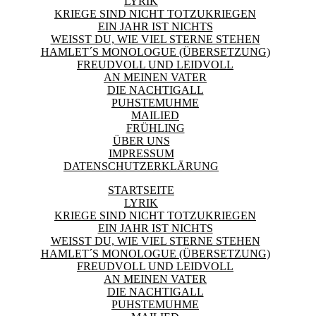
LYRIK
KRIEGE SIND NICHT TOTZUKRIEGEN
EIN JAHR IST NICHTS
WEISST DU, WIE VIEL STERNE STEHEN
HAMLET´S MONOLOGUE (ÜBERSETZUNG)
FREUDVOLL UND LEIDVOLL
AN MEINEN VATER
DIE NACHTIGALL
PUHSTEMUHME
MAILIED
FRÜHLING
ÜBER UNS
IMPRESSUM
DATENSCHUTZERKLÄRUNG
STARTSEITE
LYRIK
KRIEGE SIND NICHT TOTZUKRIEGEN
EIN JAHR IST NICHTS
WEISST DU, WIE VIEL STERNE STEHEN
HAMLET´S MONOLOGUE (ÜBERSETZUNG)
FREUDVOLL UND LEIDVOLL
AN MEINEN VATER
DIE NACHTIGALL
PUHSTEMUHME