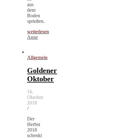
aus
dem
Boden
sprießen.
weiterlesen
Anne
Allgemein
Goldener
Oktober
16.
Oktober
2018
/
Der
Herbst
2018
schenkt