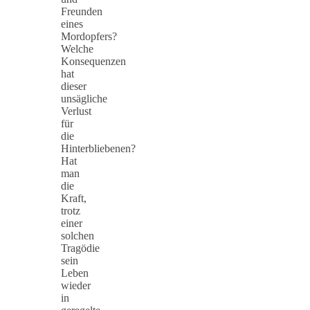
Freunden
eines
Mordopfers?
Welche
Konsequenzen
hat
dieser
unsägliche
Verlust
für
die
Hinterbliebenen?
Hat
man
die
Kraft,
trotz
einer
solchen
Tragödie
sein
Leben
wieder
in