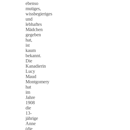
ebenso
mutiges,
wissbegieriges
und
lebhaftes
Mädchen
gegeben
hat,
ist
kaum
bekannt.
Die
Kanadierin
Lucy
Maud
Montgomery
hat
im
Jahre
1908
die
13-
jährige
Anne
(die