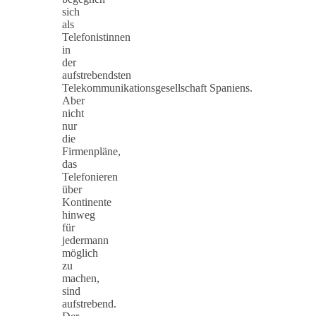
sich
als
Telefonistinnen
in
der
aufstrebendsten
Telekommunikationsgesellschaft Spaniens.
Aber
nicht
nur
die
Firmenpläne,
das
Telefonieren
über
Kontinente
hinweg
für
jedermann
möglich
zu
machen,
sind
aufstrebend.