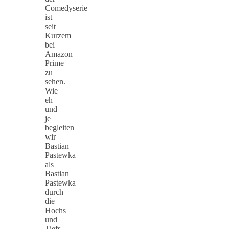
Comedyserie
ist
seit
Kurzem
bei
Amazon
Prime
zu
sehen.
Wie
eh
und
je
begleiten
wir
Bastian
Pastewka
als
Bastian
Pastewka
durch
die
Hochs
und
Tiefs