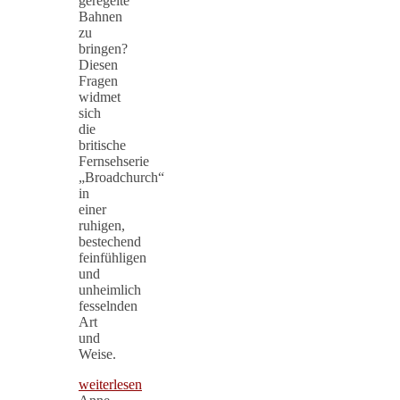
geregelte
Bahnen
zu
bringen?
Diesen
Fragen
widmet
sich
die
britische
Fernsehserie
„Broadchurch“
in
einer
ruhigen,
bestechend
feinfühligen
und
unheimlich
fesselnden
Art
und
Weise.
weiterlesen