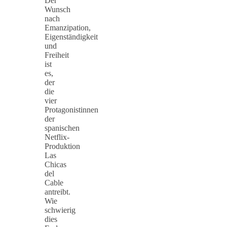
Der
Wunsch
nach
Emanzipation,
Eigenständigkeit
und
Freiheit
ist
es,
der
die
vier
Protagonistinnen
der
spanischen
Netflix-
Produktion
Las
Chicas
del
Cable
antreibt.
Wie
schwierig
dies