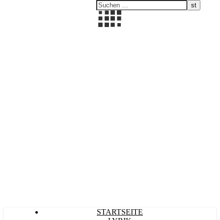
Kultürlich
STARTSEITE