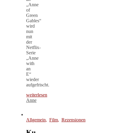
„Anne
of
Green
Gables“
wird
nun
mit
der
Netflix-
Serie
„Anne
with
an
E“
wieder
aufgefrischt.
weiterlesen
Anne
Allgemein
,
Film
,
Rezensionen
Ku