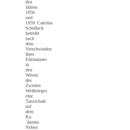
den
Jahren
1956
und
1959. Caterina
Schöllack
betreibt
nach
dem
Verschwinden
ihres
Ehemannes
in
den
Wirren
des
Zweiten
Weltkrieges
eine
Tanzschule
auf
dem
Ku
´damm.
Neben