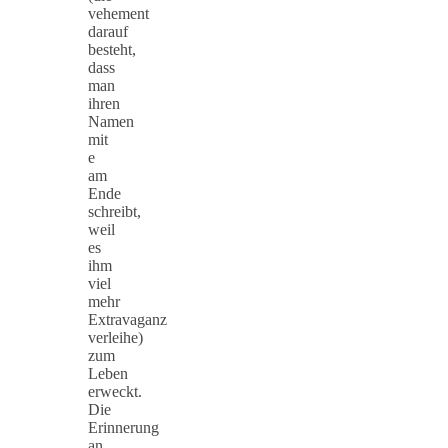
vehement
darauf
besteht,
dass
man
ihren
Namen
mit
e
am
Ende
schreibt,
weil
es
ihm
viel
mehr
Extravaganz
verleihe)
zum
Leben
erweckt.
Die
Erinnerung
an