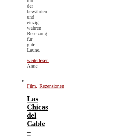
mit
der
bewährten
und
einzig
wahren
Besetzung
für
gute
Laune.
weiterlesen
Anne
Film
,
Rezensionen
Las
Chicas
del
Cable
–