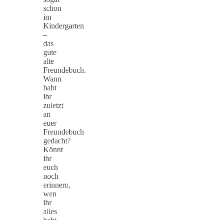
schon
im
Kindergarten
–
das
gute
alte
Freundebuch.
Wann
habt
ihr
zuletzt
an
euer
Freundebuch
gedacht?
Könnt
ihr
euch
noch
erinnern,
wen
ihr
alles