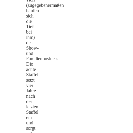
(zugegebenermaßen
häufen
sich
die
Tiefs
bei
ihm)
des
Show-
und
Familienbusiness.
Die
achte
Staffel
setzt
vier
Jahre
nach
der
letzten
Staffel
ein
und
sorgt