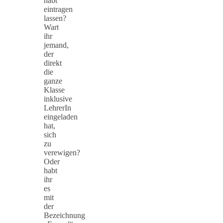
habt
eintragen
lassen?
Wart
ihr
jemand,
der
direkt
die
ganze
Klasse
inklusive
LehrerIn
eingeladen
hat,
sich
zu
verewigen?
Oder
habt
ihr
es
mit
der
Bezeichnung