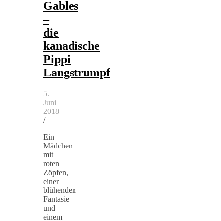
Gables
–
die
kanadische
Pippi
Langstrumpf
5.
Juni
2018
/
Ein
Mädchen
mit
roten
Zöpfen,
einer
blühenden
Fantasie
und
einem