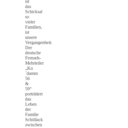
ist
das
Schicksal
so
vieler
Familien,
ist
unsere
Vergangenheit.
Der
deutsche
Fernseh-
Mehrteiler
„Ku
´damm
56
&
59“
porträtiert
das
Leben
der
Familie
Schöllack
zwischen