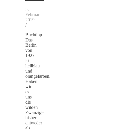
5.
Februar
2019
/
Buchtipp
Das
Berlin
von
1927
ist
hellblau
und
orangefarben.
Haben
wir
es
uns
die
wilden
Zwanziger
bisher
entweder
als