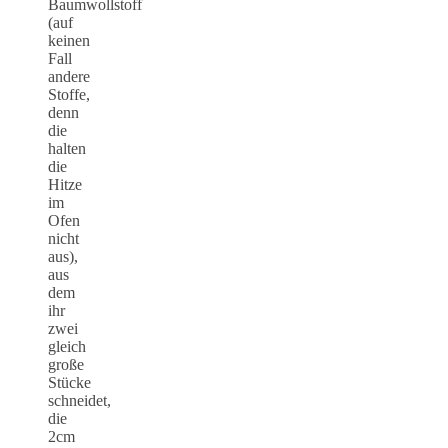
Baumwollstoff
(auf
keinen
Fall
andere
Stoffe,
denn
die
halten
die
Hitze
im
Ofen
nicht
aus),
aus
dem
ihr
zwei
gleich
große
Stücke
schneidet,
die
2cm