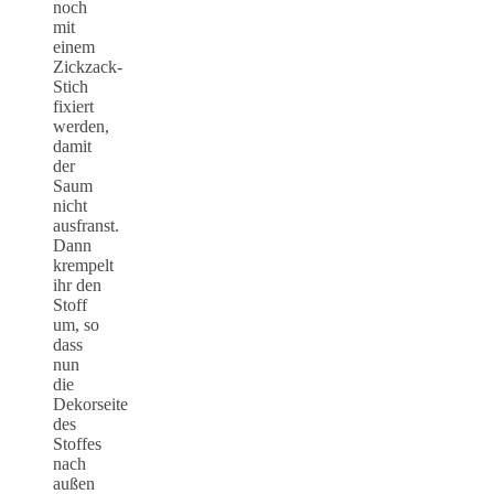
noch
mit
einem
Zickzack-
Stich
fixiert
werden,
damit
der
Saum
nicht
ausfranst.
Dann
krempelt
ihr den
Stoff
um, so
dass
nun
die
Dekorseite
des
Stoffes
nach
außen