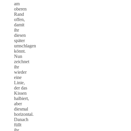
am
oberen
Rand
offen,
damit
ihr
diesen
später
umschlagen
könnt.
Nun
zeichnet
ihr
wieder
eine
Linie,
der das
Kissen
halbiert,
aber
diesmal
horizontal.
Danach
füllt
ihr