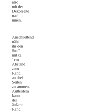
also
mit der
Dekorseite
nach
innen.
Anschließend
näht
ihr den
Stoff
mit ca.
1cm
Abstand
zum
Rand
an drei
Seiten
zusammen.
Außerdem
kann
der
äußere
Rand