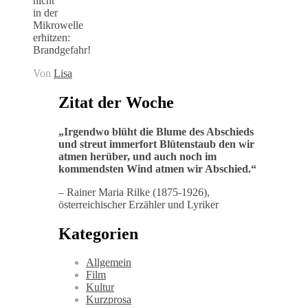
nicht
in der
Mikrowelle
erhitzen:
Brandgefahr!
Von
Lisa
Zitat der Woche
„
Irgendwo blüht die Blume des Abschieds
und streut immerfort Blütenstaub den wir
atmen herüber, und auch noch im
kommendsten Wind atmen wir Abschied
.“
– Rainer Maria Rilke (1875-1926),
österreichischer Erzähler und Lyriker
Kategorien
Allgemein
Film
Kultur
Kurzprosa