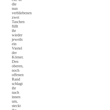
die
nun
verbliebenen
zwei
Taschen
füllt
ihr
wieder
jeweils
ein
Viertel
der
Körner.
Den
oberen,
noch
offenen
Rand
schlagt
ihr
nach
innen
um,
steckt