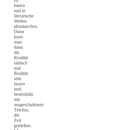
zu
bauen
und in
literarische
Welten
abzutauchen.
Dann
kann
man
dann
die
Realität
einfach
mal
Realität
sein
lassen
und,
bestenfalls
mit
ausgeschaltetem
Telefon,
die
Zeit
genießen.