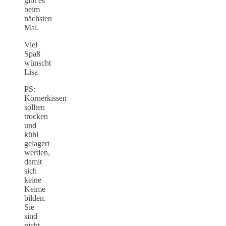
gibt es
beim
nächsten
Mal.
Viel
Spaß
wünscht
Lisa
PS:
Körnerkissen
sollten
trocken
und
kühl
gelagert
werden,
damit
sich
keine
Keime
bilden.
Sie
sind
nicht