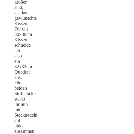
größer
sind,
als das
gewünschte
Kissen.
Für ein
30x30cm
Kissen,
schneide
ich
also
ein
32x32cm
Quadrat
aus.
Die
beiden
Stoffstücke
steckt
ihr nun
mit
Stecknadeln
auf
links
zusammen,