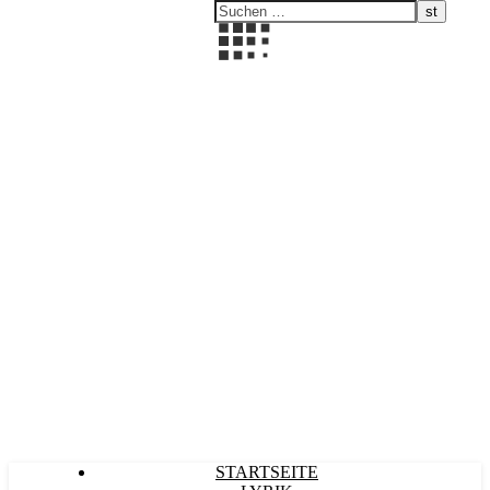
Kultürlich
STARTSEITE