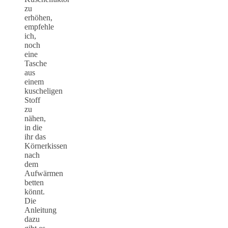
zu
erhöhen,
empfehle
ich,
noch
eine
Tasche
aus
einem
kuscheligen
Stoff
zu
nähen,
in die
ihr das
Körnerkissen
nach
dem
Aufwärmen
betten
könnt.
Die
Anleitung
dazu