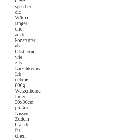
diese
speichern
die
Wärme
länger
und
auch
konstanter
als
Obstkerne,
wie
z.B.
Kirschkerne.
Ich
nehme
800g
Weizenkerne
für ein
30x30cm
großes
Kissen.
Zudem
braucht
ihr
einen