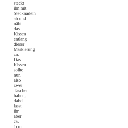
steckt
ihn mit
Stecknadeln
ab und
näht
das
Kissen
entlang
dieser
Markierung
zu.
Das
Kissen
sollte
nun
also
zwei
Taschen
haben,
dabei
lasst
ihr
aber
ca.
1cm