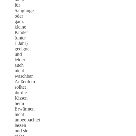
für
Säuglinge
oder
ganz
kleine
Kinder
(unter
1 Jahr)
geeignet
und
leider
auch
nicht
waschbar.
Außerdem
solltet
ihr die
Kissen
beim
Erwärmen
nicht
unbeobachtet
lassen
und sie