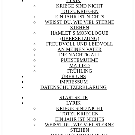
LYRIK
KRIEGE SIND NICHT
TOTZUKRIEGEN
EIN JAHR IST NICHTS
WEISST DU, WIE VIEL STERNE S
TEHEN
HAMLET´S MONOLOGUE
(ÜBERSETZUNG)
FREUDVOLL UND LEIDVOLL
AN MEINEN VATER
DIE NACHTIGALL
PUHSTEMUHME
MAILIED
FRÜHLING
ÜBER UNS
IMPRESSUM
DATENSCHUTZERKLÄRUNG
STARTSEITE
LYRIK
KRIEGE SIND NICHT
TOTZUKRIEGEN
EIN JAHR IST NICHTS
WEISST DU, WIE VIEL STERNE S
TEHEN