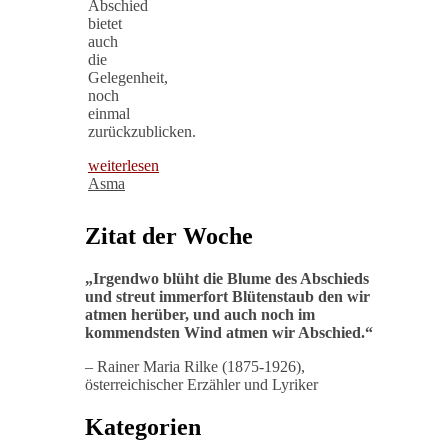
Abschied
bietet
auch
die
Gelegenheit,
noch
einmal
zurückzublicken.
weiterlesen
Asma
Zitat der Woche
„
Irgendwo blüht die Blume des Abschieds
und streut immerfort Blütenstaub den wir
atmen herüber, und auch noch im
kommendsten Wind atmen wir Abschied
.“
– Rainer Maria Rilke (1875-1926),
österreichischer Erzähler und Lyriker
Kategorien