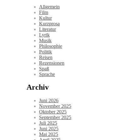
Allgemein
Film
Kultur
Kurzprosa
Literatur
Lyrik
Musik
Philosophie
Politik
Reisen
Rezensionen
Spaß
Sprache
Archiv
Juni 2026
November 2025
Oktober 2025
September 2025
Juli 2025
Juni 2025
Mai 2025
April 2025