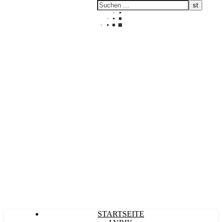
Kultürlich
STARTSEITE