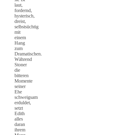
laut,
fordernd,
hysterisch,
dreist,
selbstsüchtig
mit
einem
Hang
zum
Dramatischen.
Während
Stoner
die
bitteren
Momente
seiner
Ehe
schweigsam
erduldet,
setzt
Edith
alles
daran
ihrem