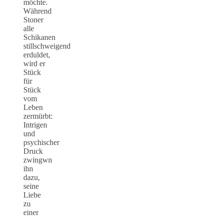
möchte.
Während
Stoner
alle
Schikanen
stillschweigend
erduldet,
wird er
Stück
für
Stück
vom
Leben
zermürbt:
Intrigen
und
psychischer
Druck
zwingwn
ihn
dazu,
seine
Liebe
zu
einer