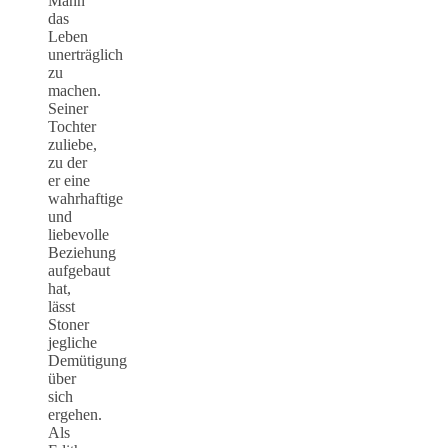
Mann
das
Leben
unerträglich
zu
machen.
Seiner
Tochter
zuliebe,
zu der
er eine
wahrhaftige
und
liebevolle
Beziehung
aufgebaut
hat,
lässt
Stoner
jegliche
Demütigung
über
sich
ergehen.
Als