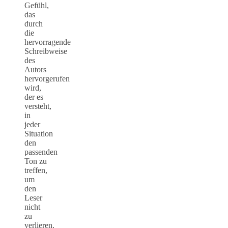
Gefühl,
das
durch
die
hervorragende
Schreibweise
des
Autors
hervorgerufen
wird,
der es
versteht,
in
jeder
Situation
den
passenden
Ton zu
treffen,
um
den
Leser
nicht
zu
verlieren.