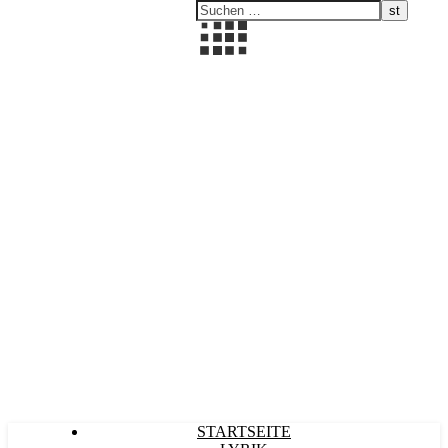
Kultürlich
STARTSEITE