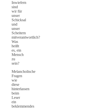
Inwiefern
sind
wir für
unser
Schicksal
und
unser
Scheitern
mitverantwortlich?
Was
heißt
es, ein
Mensch
zu
sein?
Melancholische
Fragen
wie
diese
hinterlassen
beim
Leser
ein
beklemmendes