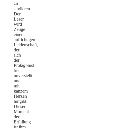
zu
studieren.
Der
Leser
wird
Zeuge
einer
aufrichtigen
Leidenschaft,
der
sich
der
Protagonist
treu,
unverstellt
und
mit
ganzem
Herzen
hingibt.
Dieser
Moment
der
Erfüllung
ist ihm