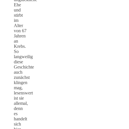
Ehe
und
stirbt
im
Alter
von 67
Jahren
an
Krebs.
So
langweilig
diese
Geschichte
auch
zunächst
klingen
mag,
lesenswert
ist sie
allemal,
denn
es
handelt
sich