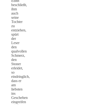
Edith
beschließt,
ihm
auch
seine
Tochter
zu
entziehen,
spürt
der
Leser
den
qualvollen
Schmerz,
den
Stoner
erleidet,
so
eindringlich,
dass er
am
liebsten
ins
Geschehen
eingreifen