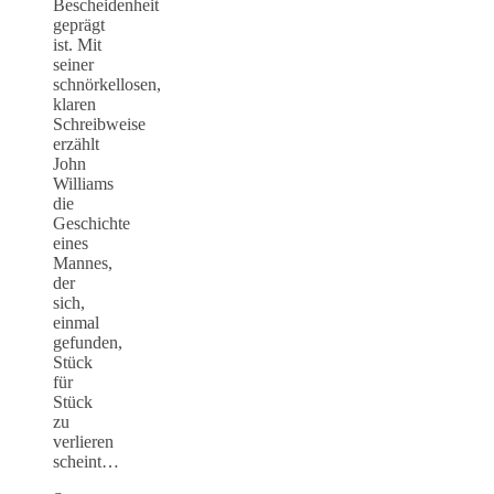
Bescheidenheit
geprägt
ist. Mit
seiner
schnörkellosen,
klaren
Schreibweise
erzählt
John
Williams
die
Geschichte
eines
Mannes,
der
sich,
einmal
gefunden,
Stück
für
Stück
zu
verlieren
scheint…