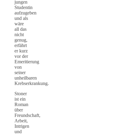
jungen
Studentin
aufzugeben
und als
wäre
all das
nicht
genug,
erfährt
er kurz
vor der
Emeritierung
von
seiner
unheilbaren
Krebserkrankung.
Stoner
ist ein
Roman
über
Freundschaft,
Arbeit,
Intrigen
und