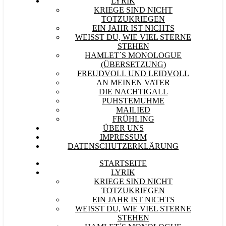
LYRIK
KRIEGE SIND NICHT
TOTZUKRIEGEN
EIN JAHR IST NICHTS
WEISST DU, WIE VIEL STERNE S
TEHEN
HAMLET´S MONOLOGUE
(ÜBERSETZUNG)
FREUDVOLL UND LEIDVOLL
AN MEINEN VATER
DIE NACHTIGALL
PUHSTEMUHME
MAILIED
FRÜHLING
ÜBER UNS
IMPRESSUM
DATENSCHUTZERKLÄRUNG
STARTSEITE
LYRIK
KRIEGE SIND NICHT
TOTZUKRIEGEN
EIN JAHR IST NICHTS
WEISST DU, WIE VIEL STERNE S
TEHEN