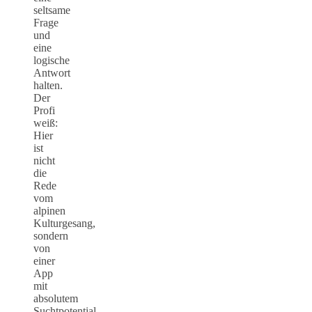
seltsame
Frage
und
eine
logische
Antwort
halten.
Der
Profi
weiß:
Hier
ist
nicht
die
Rede
vom
alpinen
Kulturgesang,
sondern
von
einer
App
mit
absolutem
Suchtpotential.