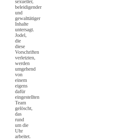
sexueller,
beleidigender
und
gewalttätiger
Inhalte
untersagt.
Jodel,
die
diese
Vorschriften
verletzten,
werden
umgehend
von
einem
eigens
dafür
eingestellten
Team
gelöscht,
das
rund
um die
Uhr
arbeitet.