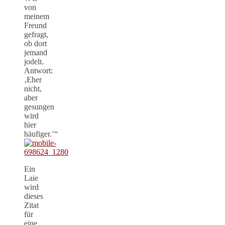
von
meinem
Freund
gefragt,
ob dort
jemand
jodelt.
Antwort:
‚Eher
nicht,
aber
gesungen
wird
hier
häufiger.’“
Ein
Laie
wird
dieses
Zitat
für
eine