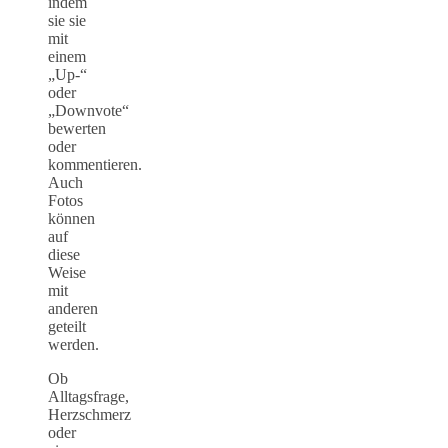
indem
sie sie
mit
einem
„Up-“
oder
„Downvote“
bewerten
oder
kommentieren.
Auch
Fotos
können
auf
diese
Weise
mit
anderen
geteilt
werden.
Ob
Alltagsfrage,
Herzschmerz
oder