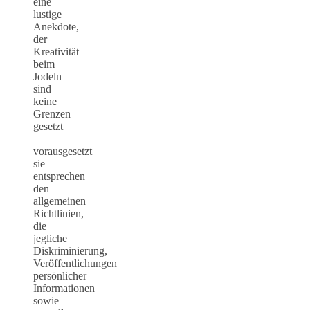
eine
lustige
Anekdote,
der
Kreativität
beim
Jodeln
sind
keine
Grenzen
gesetzt
–
vorausgesetzt
sie
entsprechen
den
allgemeinen
Richtlinien,
die
jegliche
Diskriminierung,
Veröffentlichungen
persönlicher
Informationen
sowie