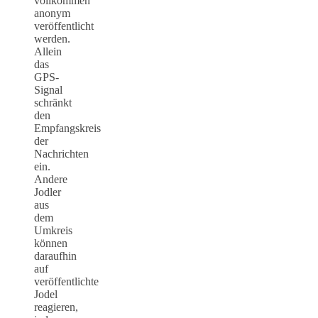
vollkommen
anonym
veröffentlicht
werden.
Allein
das
GPS-
Signal
schränkt
den
Empfangskreis
der
Nachrichten
ein.
Andere
Jodler
aus
dem
Umkreis
können
daraufhin
auf
veröffentlichte
Jodel
reagieren,