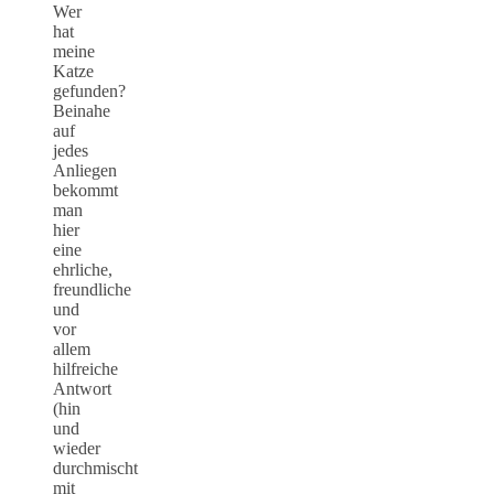
Wer
hat
meine
Katze
gefunden?
Beinahe
auf
jedes
Anliegen
bekommt
man
hier
eine
ehrliche,
freundliche
und
vor
allem
hilfreiche
Antwort
(hin
und
wieder
durchmischt
mit