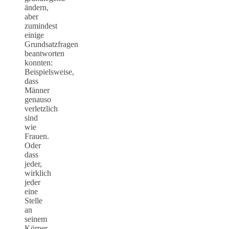
ändern,
aber
zumindest
einige
Grundsatzfragen
beantworten
konnten:
Beispielsweise,
dass
Männer
genauso
verletzlich
sind
wie
Frauen.
Oder
dass
jeder,
wirklich
jeder
eine
Stelle
an
seinem
Körper