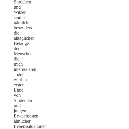
Sprüchen
und
Witzen
sind es
nämlich
besonders
die
alltäglichen
Belange
der
Menschen,
die
mich
interessieren.
Jodel
wird in
erster
Linie
von
Studenten
und
jungen
Erwachsenen
ähnlicher
Lebenssituationen