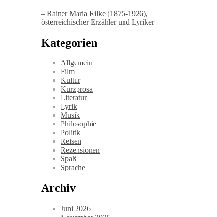
– Rainer Maria Rilke (1875-1926),
österreichischer Erzähler und Lyriker
Kategorien
Allgemein
Film
Kultur
Kurzprosa
Literatur
Lyrik
Musik
Philosophie
Politik
Reisen
Rezensionen
Spaß
Sprache
Archiv
Juni 2026