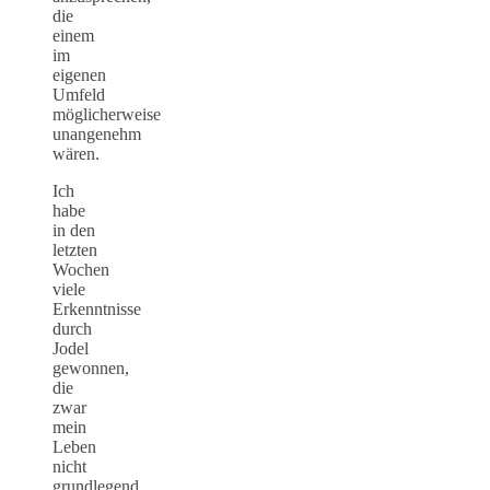
die
einem
im
eigenen
Umfeld
möglicherweise
unangenehm
wären.
Ich
habe
in den
letzten
Wochen
viele
Erkenntnisse
durch
Jodel
gewonnen,
die
zwar
mein
Leben
nicht
grundlegend