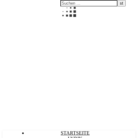
Kultürlich
STARTSEITE