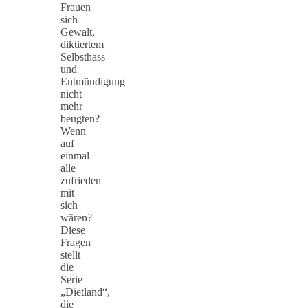
Frauen
sich
Gewalt,
diktiertem
Selbsthass
und
Entmündigung
nicht
mehr
beugten?
Wenn
auf
einmal
alle
zufrieden
mit
sich
wären?
Diese
Fragen
stellt
die
Serie
„Dietland“,
die