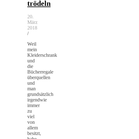
trödeln
20.
März
2018
/
Weil
mein
Kleiderschrank
und
die
Bücherregale
überquellen
und
man
grundsätzlich
irgendwie
immer
zu
viel
von
allem
besitzt,
habe