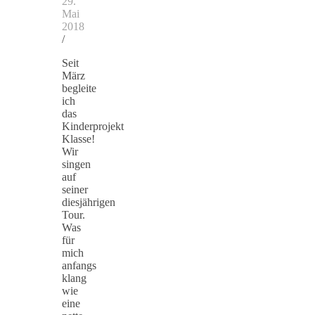
29.
Mai
2018
/
Seit
März
begleite
ich
das
Kinderprojekt
Klasse!
Wir
singen
auf
seiner
diesjährigen
Tour.
Was
für
mich
anfangs
klang
wie
eine