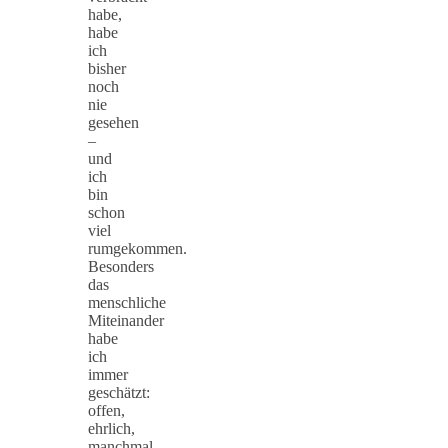
habe,
habe
ich
bisher
noch
nie
gesehen
–
und
ich
bin
schon
viel
rumgekommen.
Besonders
das
menschliche
Miteinander
habe
ich
immer
geschätzt:
offen,
ehrlich,
manchmal