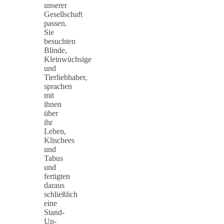
unserer
Gesellschaft
passen.
Sie
besuchten
Blinde,
Kleinwüchsige
und
Tierliebhaber,
sprachen
mit
ihnen
über
ihr
Leben,
Klischees
und
Tabus
und
fertigten
daraus
schließlich
eine
Stand-
Up-