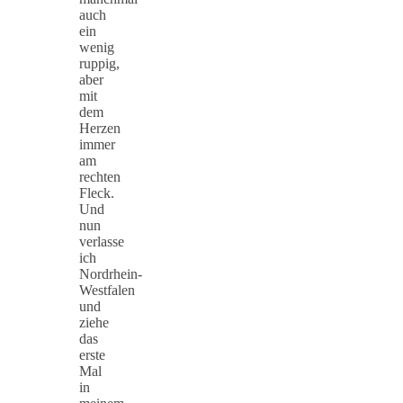
auch
ein
wenig
ruppig,
aber
mit
dem
Herzen
immer
am
rechten
Fleck.
Und
nun
verlasse
ich
Nordrhein-
Westfalen
und
ziehe
das
erste
Mal
in