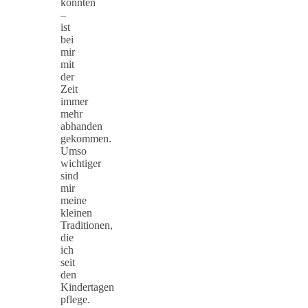
konnten
–
ist
bei
mir
mit
der
Zeit
immer
mehr
abhanden
gekommen.
Umso
wichtiger
sind
mir
meine
kleinen
Traditionen,
die
ich
seit
den
Kindertagen
pflege.