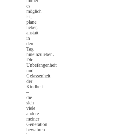
immer
es
möglich
ist,
plane
lieber,
anstatt
in
den
Tag
hineinzuleben.
Die
Unbefangenheit
und
Gelassenheit
der
Kindheit
–
die
sich
viele
andere
meiner
Generation
bewahren