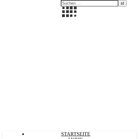
Kultürlich
STARTSEITE