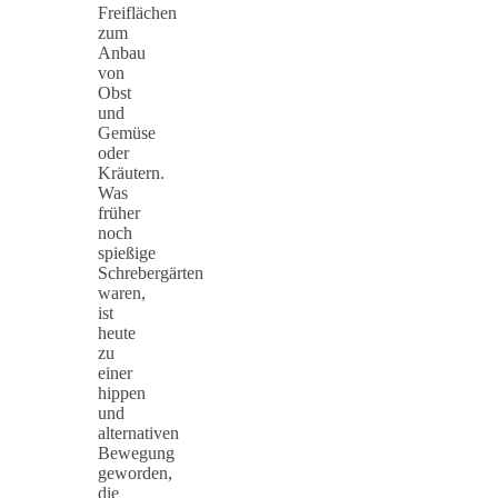
Freiflächen
zum
Anbau
von
Obst
und
Gemüse
oder
Kräutern.
Was
früher
noch
spießige
Schrebergärten
waren,
ist
heute
zu
einer
hippen
und
alternativen
Bewegung
geworden,
die