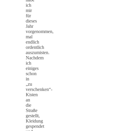
ich
mir
für
dieses
Jahr
vorgenommen,
mal
endlich
ordentlich
auszumisten.
Nachdem
ich
einiges
schon
in
„zu
verschenken“-
Kisten
an
die
Straße
gestellt,
Kleidung
gespendet