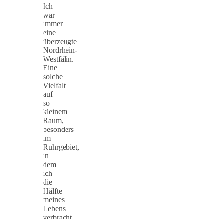
Ich
war
immer
eine
überzeugte
Nordrhein-
Westfälin.
Eine
solche
Vielfalt
auf
so
kleinem
Raum,
besonders
im
Ruhrgebiet,
in
dem
ich
die
Hälfte
meines
Lebens
verbracht