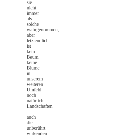
sie
nicht
immer
als
solche
wahrgenommen,
aber
letztendlich
ist
kein
Baum,
keine
Blume
in
unserem
weiteren
Umfeld
noch
natürlich.
Landschaften
–
auch
die
unberührt
wirkenden