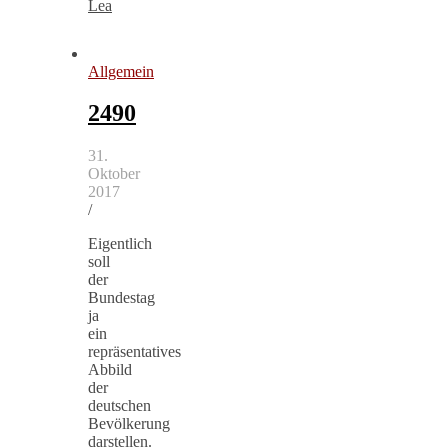
Lea
Allgemein
2490
31.
Oktober
2017
/
Eigentlich
soll
der
Bundestag
ja
ein
repräsentatives
Abbild
der
deutschen
Bevölkerung
darstellen.