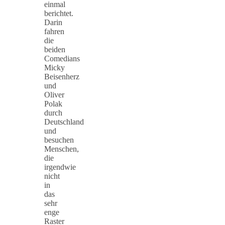
einmal
berichtet.
Darin
fahren
die
beiden
Comedians
Micky
Beisenherz
und
Oliver
Polak
durch
Deutschland
und
besuchen
Menschen,
die
irgendwie
nicht
in
das
sehr
enge
Raster