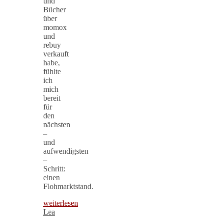
und
Bücher
über
momox
und
rebuy
verkauft
habe,
fühlte
ich
mich
bereit
für
den
nächsten
–
und
aufwendigsten
–
Schritt:
einen
Flohmarktstand.
weiterlesen
Lea