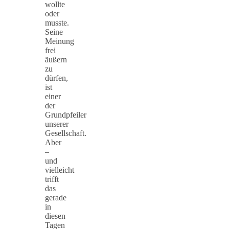
wollte
oder
musste.
Seine
Meinung
frei
äußern
zu
dürfen,
ist
einer
der
Grundpfeiler
unserer
Gesellschaft.
Aber
–
und
vielleicht
trifft
das
gerade
in
diesen
Tagen