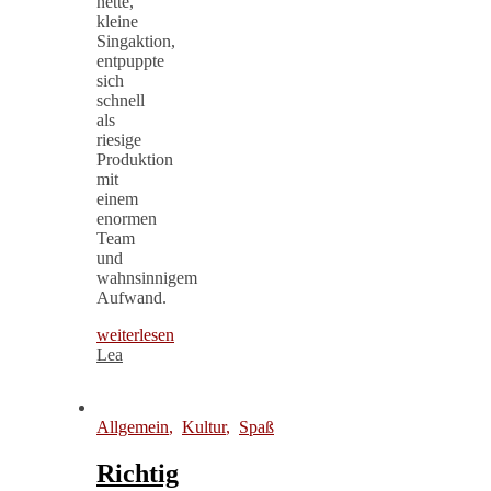
nette,
kleine
Singaktion,
entpuppte
sich
schnell
als
riesige
Produktion
mit
einem
enormen
Team
und
wahnsinnigem
Aufwand.
weiterlesen
Lea
Allgemein
,
Kultur
,
Spaß
Richtig