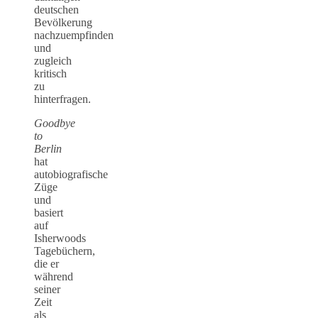
deutschen
Bevölkerung
nachzuempfinden
und
zugleich
kritisch
zu
hinterfragen.
Goodbye
to
Berlin
hat
autobiografische
Züge
und
basiert
auf
Isherwoods
Tagebüchern,
die er
während
seiner
Zeit
als