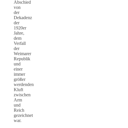
Abschied
von
der
Dekadenz
der
1920er
Jahre,
dem
Verfall
der
Weimarer
Republik
und
einer
immer
größer
werdenden
Kluft
zwischen
Arm
und
Reich
gezeichnet
war.