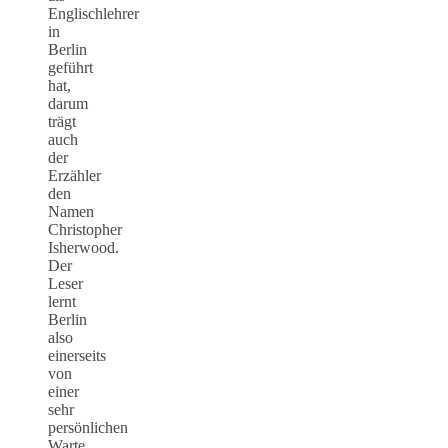
Englischlehrer
in
Berlin
geführt
hat,
darum
trägt
auch
der
Erzähler
den
Namen
Christopher
Isherwood.
Der
Leser
lernt
Berlin
also
einerseits
von
einer
sehr
persönlichen
Warte