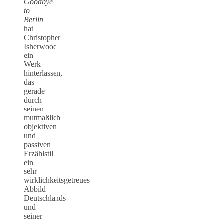
Goodbye
to
Berlin
hat
Christopher
Isherwood
ein
Werk
hinterlassen,
das
gerade
durch
seinen
mutmaßlich
objektiven
und
passiven
Erzählstil
ein
sehr
wirklichkeitsgetreues
Abbild
Deutschlands
und
seiner