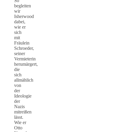
So
begleiten
wir
Isherwood
dabei,
wie er
sich
mit
Fräulein
Schroeder,
seiner
Vermieterin
herumärgert,
die
sich
allmählich
von
der
Ideologie
der
Nazis
mitreißen
lässt.
Wie er
Otto