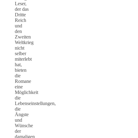
Leser,
der das
Dritte
Reich
und
den
Zweiten
Weltkrieg
nicht
selber
miterlebt
hat,
bieten
die
Romane
eine
Möglichkeit
die
Lebenseinstellungen,
die
Ängste
und
Wünsche
der
damaligen