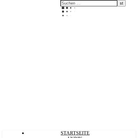
Kultürlich
STARTSEITE