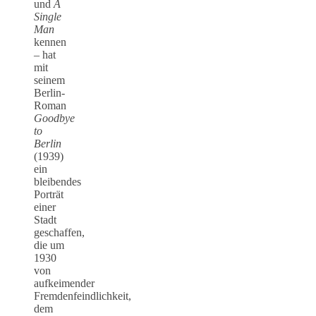
und
A
Single
Man
kennen
– hat
mit
seinem
Berlin-
Roman
Goodbye
to
Berlin
(1939)
ein
bleibendes
Porträt
einer
Stadt
geschaffen,
die um
1930
von
aufkeimender
Fremdenfeindlichkeit,
dem