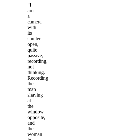
“I
am
a
camera
with
its
shutter
open,
quite
passive,
recording,
not
thinking.
Recording
the
man
shaving
at
the
window
opposite,
and
the
woman
in