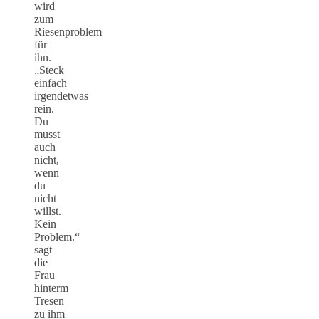
wird
zum
Riesenproblem
für
ihn.
„Steck
einfach
irgendetwas
rein.
Du
musst
auch
nicht,
wenn
du
nicht
willst.
Kein
Problem.“
sagt
die
Frau
hinterm
Tresen
zu ihm