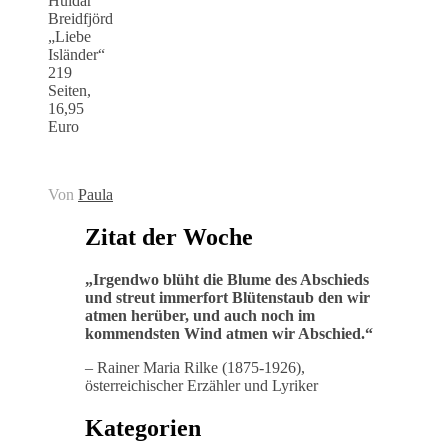
Huldar
Breidfjörd
„Liebe
Isländer“
219
Seiten,
16,95
Euro
Von
Paula
Zitat der Woche
„
Irgendwo blüht die Blume des Abschieds
und streut immerfort Blütenstaub den wir
atmen herüber, und auch noch im
kommendsten Wind atmen wir Abschied
.“
– Rainer Maria Rilke (1875-1926),
österreichischer Erzähler und Lyriker
Kategorien