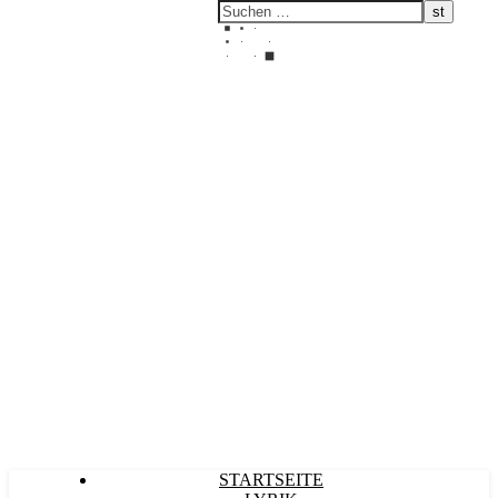
Kultürlich
STARTSEITE