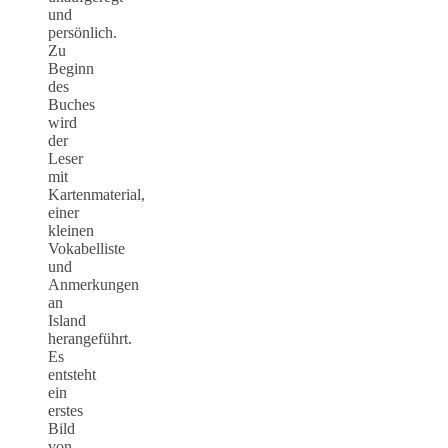
und
persönlich.
Zu
Beginn
des
Buches
wird
der
Leser
mit
Kartenmaterial,
einer
kleinen
Vokabelliste
und
Anmerkungen
an
Island
herangeführt.
Es
entsteht
ein
erstes
Bild
von