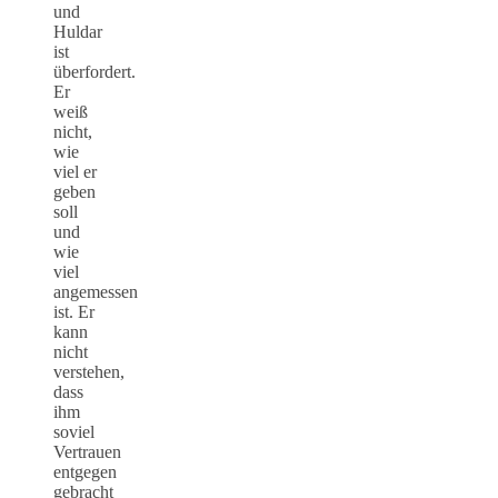
und
Huldar
ist
überfordert.
Er
weiß
nicht,
wie
viel er
geben
soll
und
wie
viel
angemessen
ist. Er
kann
nicht
verstehen,
dass
ihm
soviel
Vertrauen
entgegen
gebracht