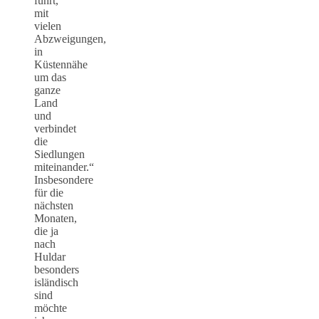
führt,
mit
vielen
Abzweigungen,
in
Küstennähe
um das
ganze
Land
und
verbindet
die
Siedlungen
miteinander.“
Insbesondere
für die
nächsten
Monaten,
die ja
nach
Huldar
besonders
isländisch
sind
möchte