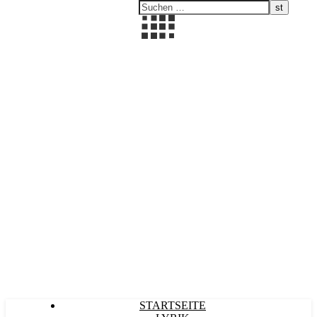
Kultürlich
STARTSEITE