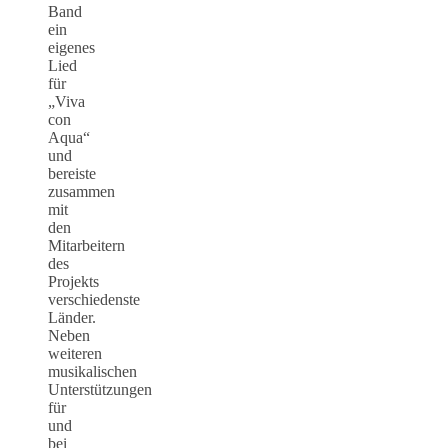
Band
ein
eigenes
Lied
für
„Viva
con
Aqua“
und
bereiste
zusammen
mit
den
Mitarbeitern
des
Projekts
verschiedenste
Länder.
Neben
weiteren
musikalischen
Unterstützungen
für
und
bei