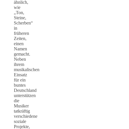
ähnlich,
wie
„Ton,
Steine,
Scherben“
in
früheren
Zeiten,
einen
Namen
gemacht.
Neben
ihrem
musikalischen
Einsatz
für ein
buntes
Deutschland
unterstützen
die
Musiker
tatkräftig
verschiedene
soziale
Projekte,