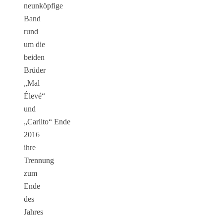
neunköpfige
Band
rund
um die
beiden
Brüder
„Mal
Élevé“
und
„Carlito“
Ende
2016
ihre
Trennung
zum
Ende
des
Jahres