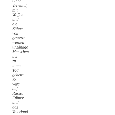
Ohne
Verstand,
mit
Waffen
und
die
Zähne
voll
gewetzt,
werden
unzählige
Menschen
bis
zu
ihrem
Tod
gehetzt.
Es
wird
auf
Rasse,
Führer
und
das
Vaterland