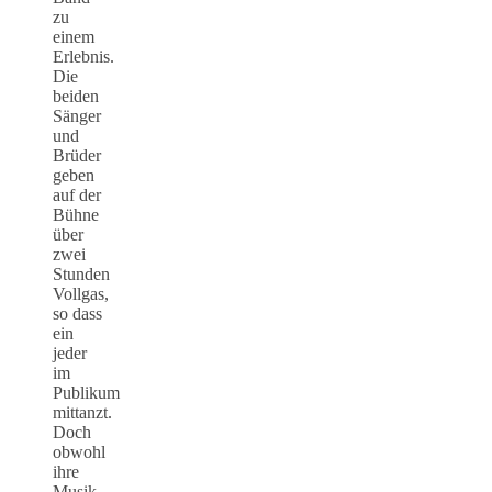
zu
einem
Erlebnis.
Die
beiden
Sänger
und
Brüder
geben
auf der
Bühne
über
zwei
Stunden
Vollgas,
so dass
ein
jeder
im
Publikum
mittanzt.
Doch
obwohl
ihre
Musik