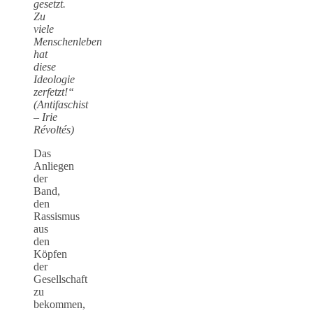
gesetzt.
Zu
viele
Menschenleben
hat
diese
Ideologie
zerfetzt!“
(Antifaschist
– Irie
Révoltés)
Das
Anliegen
der
Band,
den
Rassismus
aus
den
Köpfen
der
Gesellschaft
zu
bekommen,