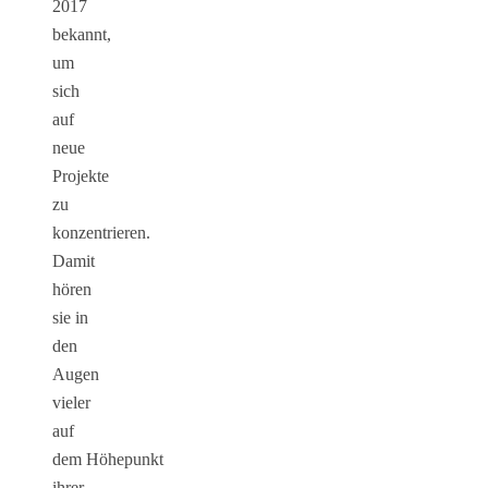
2017
bekannt,
um
sich
auf
neue
Projekte
zu
konzentrieren.
Damit
hören
sie in
den
Augen
vieler
auf
dem
Höhepunkt
ihrer