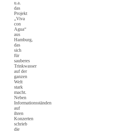
u.a.
das
Projekt
„Viva
con
Agua“
aus
Hamburg,
das
sich
für
sauberes
Trinkwasser
auf der
ganzen
Welt
stark
macht.
Neben
Informationsständen
auf
ihren
Konzerten
schrieb
die