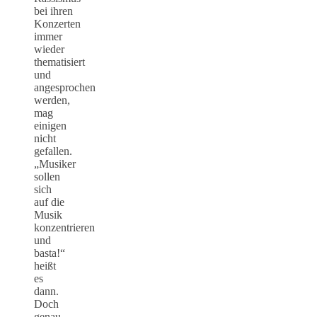
bei ihren
Konzerten
immer
wieder
thematisiert
und
angesprochen
werden,
mag
einigen
nicht
gefallen.
„Musiker
sollen
sich
auf die
Musik
konzentrieren
und
basta!“
heißt
es
dann.
Doch
genau