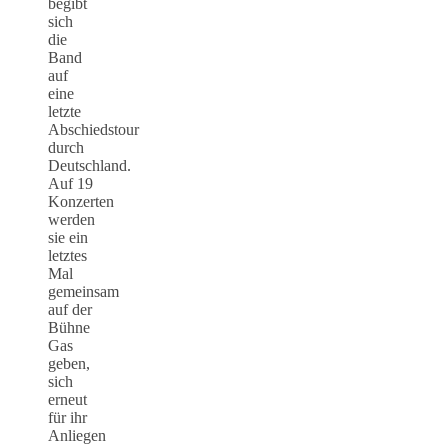
begibt
sich
die
Band
auf
eine
letzte
Abschiedstour
durch
Deutschland.
Auf 19
Konzerten
werden
sie ein
letztes
Mal
gemeinsam
auf der
Bühne
Gas
geben,
sich
erneut
für ihr
Anliegen