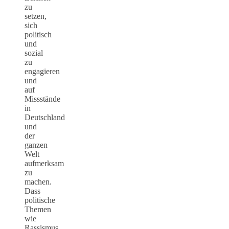
zu
setzen,
sich
politisch
und
sozial
zu
engagieren
und
auf
Missstände
in
Deutschland
und
der
ganzen
Welt
aufmerksam
zu
machen.
Dass
politische
Themen
wie
Rassismus