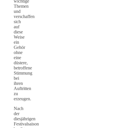
wichtige
Themen
und
verschaffen
sich
auf
diese
Weise
ein
Gehör
ohne
eine
düstere,
betroffene
Stimmung
bei
ihren
Auftritten
zu
erzeugen.
Nach
der
diesjährigen
Festivalsaison