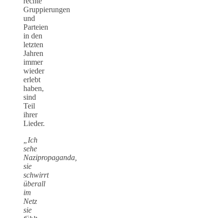
rechte
Gruppierungen
und
Parteien
in den
letzten
Jahren
immer
wieder
erlebt
haben,
sind
Teil
ihrer
Lieder.
„Ich
sehe
Nazipropaganda,
sie
schwirrt
überall
im
Netz
sie