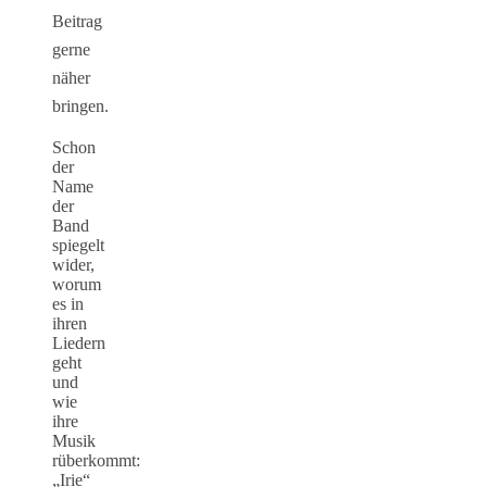
Beitrag
gerne
näher
bringen.
Schon
der
Name
der
Band
spiegelt
wider,
worum
es in
ihren
Liedern
geht
und
wie
ihre
Musik
rüberkommt:
„Irie“