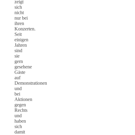
zeigt
sich
nicht
nur bei
ihren
Konzerten.
Seit
einigen
Jahren
sind
sie
gern
gesehene
Gäste
auf
Demonstrationen
und
bei
Aktionen
gegen
Rechts
und
haben
sich
damit