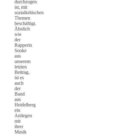
durchzogen
ist, mit
sozialkritischen
Themen
beschäftigt.
Ähnlich
wie
der
Rapperin
Sooke
aus
unserem
letzten
Beitrag,
ist es
auch
der
Band
aus
Heidelberg
ein
Anliegen
mit
ihrer
Musik