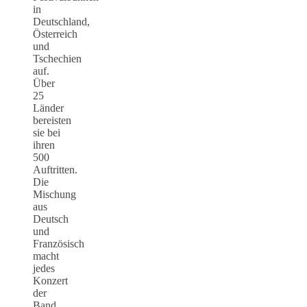
in
Deutschland,
Österreich
und
Tschechien
auf.
Über
25
Länder
bereisten
sie bei
ihren
500
Auftritten.
Die
Mischung
aus
Deutsch
und
Französisch
macht
jedes
Konzert
der
Band