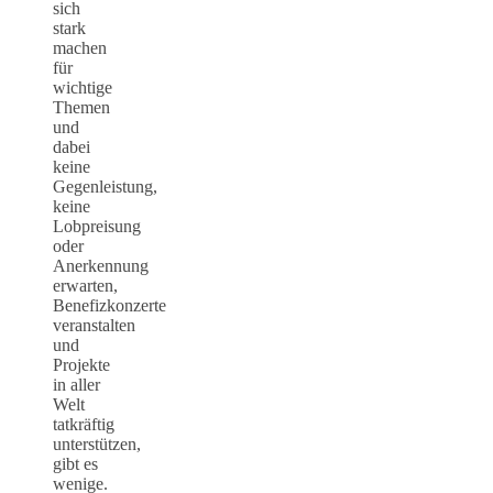
sich
stark
machen
für
wichtige
Themen
und
dabei
keine
Gegenleistung,
keine
Lobpreisung
oder
Anerkennung
erwarten,
Benefizkonzerte
veranstalten
und
Projekte
in aller
Welt
tatkräftig
unterstützen,
gibt es
wenige.