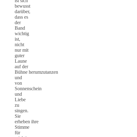
ist sich
bewusst
darüber,
dass es
der
Band
wichtig
ist,
nicht
nur mit
guter
Laune
auf der
Bühne herumzutanzen
und
von
Sonnenschein
und
Liebe
zu
singen.
Sie
erheben ihre
Stimme
für