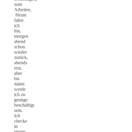
zum
Arbeiten.
Heute
fahre
ich
hin,
morgen
abend
schon
wieder
zurück,
abends
erst,
aber
bis
dahin
werde
ich zu
genüge
beschäftigt
sein.
Ich
checke
in
einem