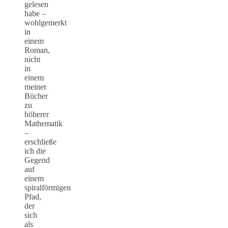
gelesen
habe –
wohlgemerkt
in
einem
Roman,
nicht
in
einem
meiner
Bücher
zu
höherer
Mathematik
–
erschließe
ich die
Gegend
auf
einem
spiralförmigen
Pfad,
der
sich
als