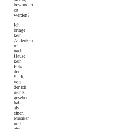
bewundert
zu
werden?
Ich
bringe
kein
Andenken
mit
nach
Hause,
kein
Foto
der
Stadt,
von
der ich
nichts
gesehen
habe,
als
einen
Musiker
und
einen