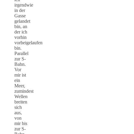
irgendwie
in der
Gasse
gelandet
bin, an
der ich
vorhin
vorbeigelaufen
bin.
Parallel
zur S-
Bahn.
Vor
mir ist
ein
Meer,
zumindest
Wellen
breiten
sich
aus,
von
mir bis
zur S-