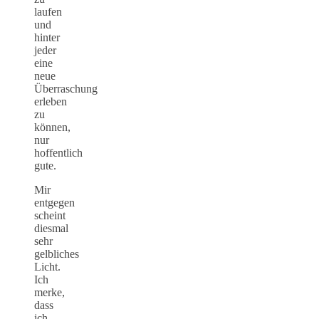
laufen
und
hinter
jeder
eine
neue
Überraschung
erleben
zu
können,
nur
hoffentlich
gute.
Mir
entgegen
scheint
diesmal
sehr
gelbliches
Licht.
Ich
merke,
dass
ich