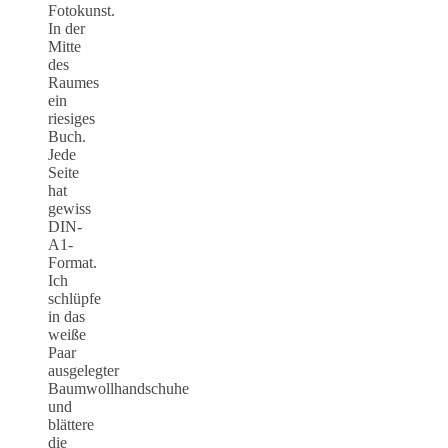
Fotokunst.
In der
Mitte
des
Raumes
ein
riesiges
Buch.
Jede
Seite
hat
gewiss
DIN-
A1-
Format.
Ich
schlüpfe
in das
weiße
Paar
ausgelegter
Baumwollhandschuhe
und
blättere
die