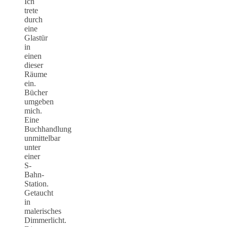
Ich
trete
durch
eine
Glastür
in
einen
dieser
Räume
ein.
Bücher
umgeben
mich.
Eine
Buchhandlung
unmittelbar
unter
einer
S-
Bahn-
Station.
Getaucht
in
malerisches
Dimmerlicht.