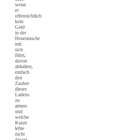
wenn
er
offensichtlich
kein
Geld
in der
Hosentasche
mit
sich
führt,
davon
abhalten,
einfach
den
Zauber
dieses
Ladens
zu
atmen
und
welche
Kunst
lebte
nicht
davon,