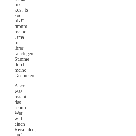
nix
kost, is
auch
nix!“,
dröhnt
meine
Oma
mit
ihrer
rauchigen
Stimme
durch
meine
Gedanken.
Aber
was
macht
das
schon.
Wer
will
einen
Reisenden,
auch