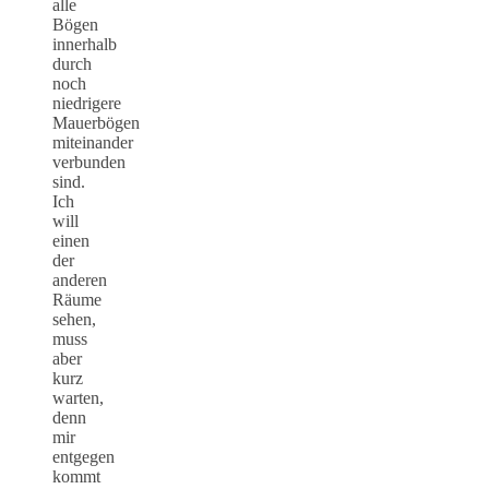
alle
Bögen
innerhalb
durch
noch
niedrigere
Mauerbögen
miteinander
verbunden
sind.
Ich
will
einen
der
anderen
Räume
sehen,
muss
aber
kurz
warten,
denn
mir
entgegen
kommt