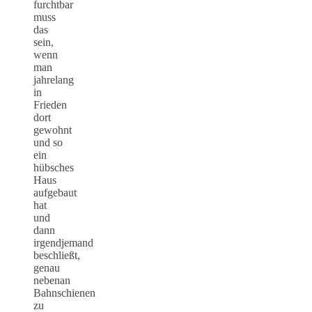
furchtbar
muss
das
sein,
wenn
man
jahrelang
in
Frieden
dort
gewohnt
und so
ein
hübsches
Haus
aufgebaut
hat
und
dann
irgendjemand
beschließt,
genau
nebenan
Bahnschienen
zu