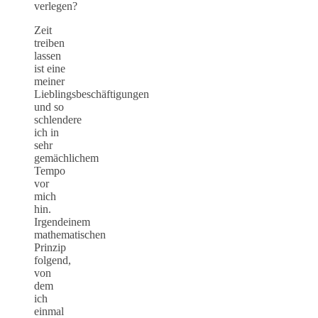
verlegen?
Zeit
treiben
lassen
ist eine
meiner
Lieblingsbeschäftigungen
und so
schlendere
ich in
sehr
gemächlichem
Tempo
vor
mich
hin.
Irgendeinem
mathematischen
Prinzip
folgend,
von
dem
ich
einmal