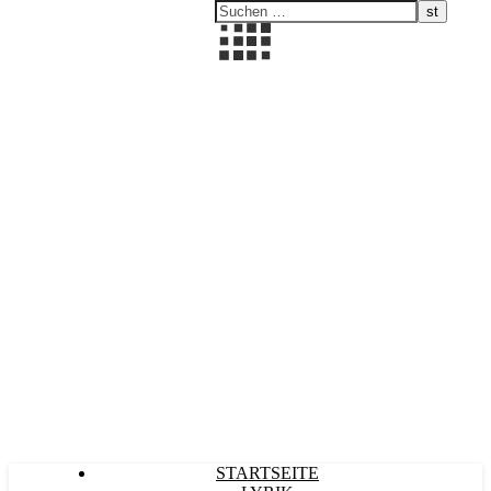
Kultürlich
STARTSEITE