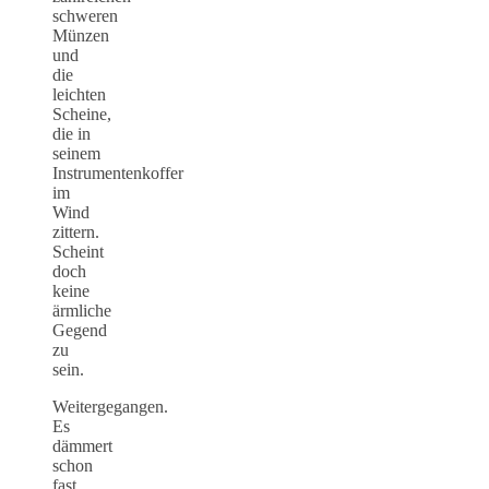
schweren
Münzen
und
die
leichten
Scheine,
die in
seinem
Instrumentenkoffer
im
Wind
zittern.
Scheint
doch
keine
ärmliche
Gegend
zu
sein.
Weitergegangen.
Es
dämmert
schon
fast,