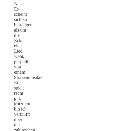
Nase.
Es
scheint
sich zu
bestätigen,
als um
die
Ecke
ein
Lied
weht,
gespielt
von
einem
Straßenmusiker.
Er
spielt
recht
gut,
trotzdem
bin ich
verblüfft
über
die
zahlreichen