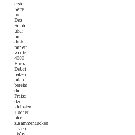
erste
Seite
um.
Das
Schild
über
mir
droht
mir ein
wenig.
4000
Euro.
Dabei
haben
mich
bereits
die
Preise
der
kleinsten
Bücher
hier
zusammenzucken
lassen.
„Was