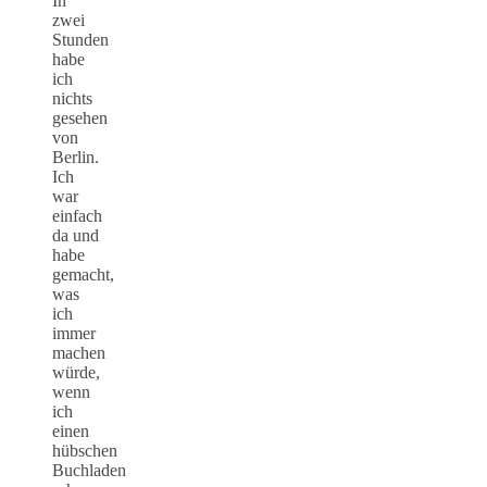
In
zwei
Stunden
habe
ich
nichts
gesehen
von
Berlin.
Ich
war
einfach
da und
habe
gemacht,
was
ich
immer
machen
würde,
wenn
ich
einen
hübschen
Buchladen