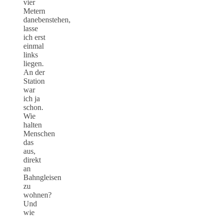
vier
Metern
danebenstehen,
lasse
ich erst
einmal
links
liegen.
An der
Station
war
ich ja
schon.
Wie
halten
Menschen
das
aus,
direkt
an
Bahngleisen
zu
wohnen?
Und
wie