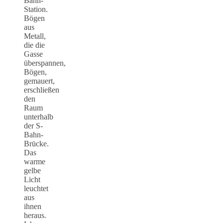
Bahn-
Station.
Bögen
aus
Metall,
die die
Gasse
überspannen,
Bögen,
gemauert,
erschließen
den
Raum
unterhalb
der S-
Bahn-
Brücke.
Das
warme
gelbe
Licht
leuchtet
aus
ihnen
heraus.