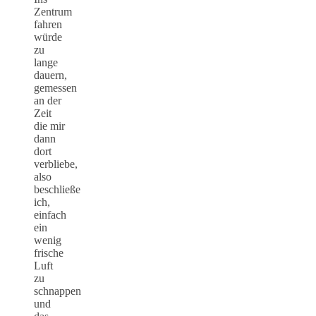
Zentrum
fahren
würde
zu
lange
dauern,
gemessen
an der
Zeit
die mir
dann
dort
verbliebe,
also
beschließe
ich,
einfach
ein
wenig
frische
Luft
zu
schnappen
und