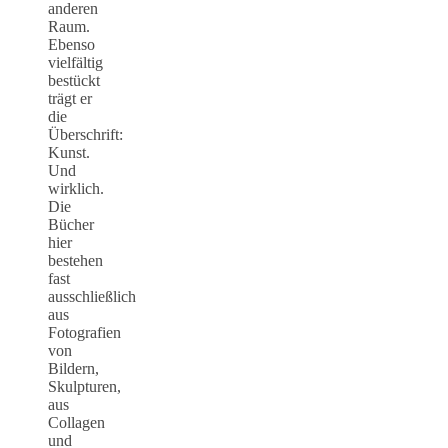
anderen
Raum.
Ebenso
vielfältig
bestückt
trägt er
die
Überschrift:
Kunst.
Und
wirklich.
Die
Bücher
hier
bestehen
fast
ausschließlich
aus
Fotografien
von
Bildern,
Skulpturen,
aus
Collagen
und