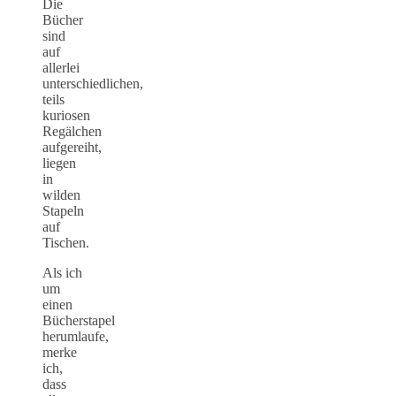
Die
Bücher
sind
auf
allerlei
unterschiedlichen,
teils
kuriosen
Regälchen
aufgereiht,
liegen
in
wilden
Stapeln
auf
Tischen.
Als ich
um
einen
Bücherstapel
herumlaufe,
merke
ich,
dass