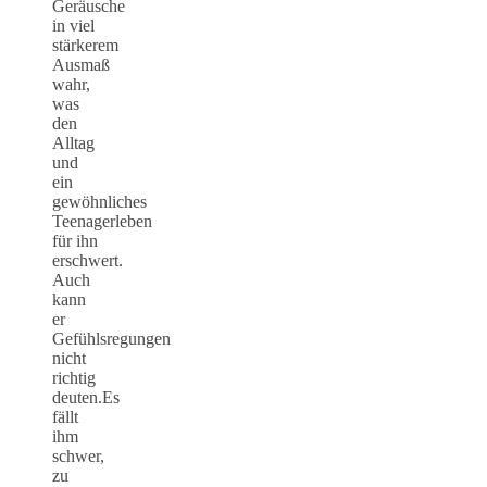
Geräusche
in viel
stärkerem
Ausmaß
wahr,
was
den
Alltag
und
ein
gewöhnliches
Teenagerleben
für ihn
erschwert.
Auch
kann
er
Gefühlsregungen
nicht
richtig
deuten.Es
fällt
ihm
schwer,
zu