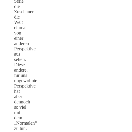
Serie
die
Zuschauer
die
Welt
einmal
von
einer
anderen
Perspektive
aus
sehen.
Diese
andere,
für uns
ungewohnte
Perspektive
hat
aber
dennoch
so viel
mit
dem
„Normalen“
zu tun,