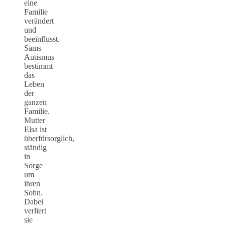
eine
Familie
verändert
und
beeinflusst.
Sams
Autismus
bestimmt
das
Leben
der
ganzen
Familie.
Mutter
Elsa ist
überfürsorglich,
ständig
in
Sorge
um
ihren
Sohn.
Dabei
verliert
sie