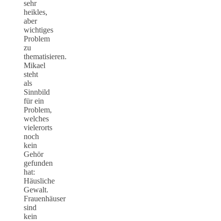
sehr
heikles,
aber
wichtiges
Problem
zu
thematisieren.
Mikael
steht
als
Sinnbild
für ein
Problem,
welches
vielerorts
noch
kein
Gehör
gefunden
hat:
Häusliche
Gewalt.
Frauenhäuser
sind
kein