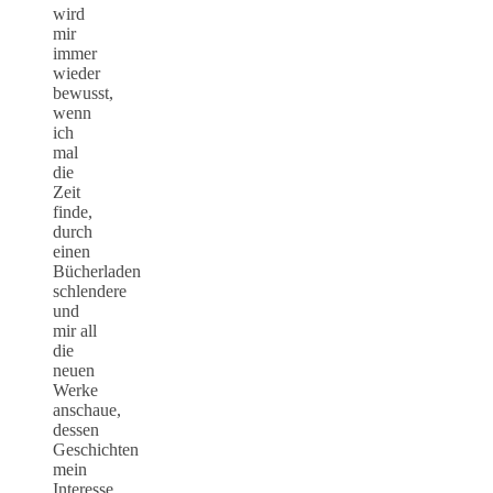
wird
mir
immer
wieder
bewusst,
wenn
ich
mal
die
Zeit
finde,
durch
einen
Bücherladen
schlendere
und
mir all
die
neuen
Werke
anschaue,
dessen
Geschichten
mein
Interesse