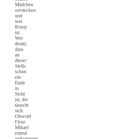
Mädchen
verstecken
und
wer
Romy
ist.
Wer
denkt,
dass
an
dieser
Stelle
schon
ein
Ende
in
Sicht
ist, der
täuscht
sich.
Obwohl
Fleur
Mikael
erneut
entkommen