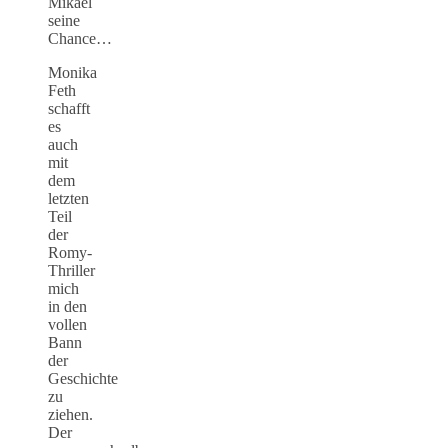
Mikael
seine
Chance…
Monika
Feth
schafft
es
auch
mit
dem
letzten
Teil
der
Romy-
Thriller
mich
in den
vollen
Bann
der
Geschichte
zu
ziehen.
Der