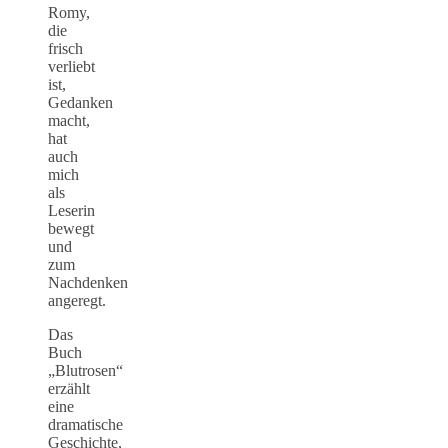
Romy,
die
frisch
verliebt
ist,
Gedanken
macht,
hat
auch
mich
als
Leserin
bewegt
und
zum
Nachdenken
angeregt.
Das
Buch
„Blutrosen“
erzählt
eine
dramatische
Geschichte,