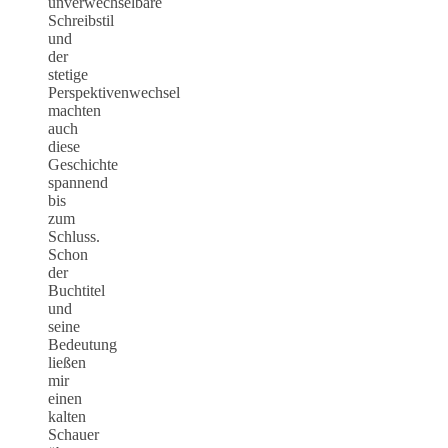
unverwechselbare
Schreibstil
und
der
stetige
Perspektivenwechsel
machten
auch
diese
Geschichte
spannend
bis
zum
Schluss.
Schon
der
Buchtitel
und
seine
Bedeutung
ließen
mir
einen
kalten
Schauer