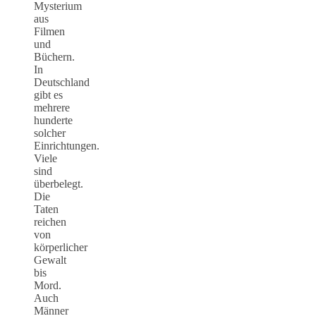
Mysterium
aus
Filmen
und
Büchern.
In
Deutschland
gibt es
mehrere
hunderte
solcher
Einrichtungen.
Viele
sind
überbelegt.
Die
Taten
reichen
von
körperlicher
Gewalt
bis
Mord.
Auch
Männer