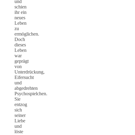
und
schien
ihr ein
neues
Leben
zu
ermöglichen.
Doch
dieses
Leben
war
geprägt
von
Unterdrückung,
Eifersucht
und
abgedrehten
Psychospielchen.
Sie
entzog
sich
seiner
Liebe
und
löste