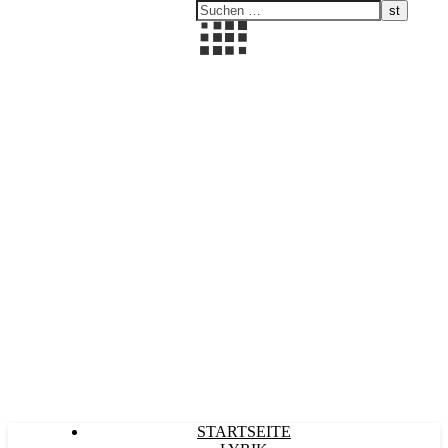
Kultürlich
STARTSEITE