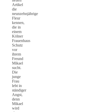
neuen
Artikel
die
neunzehnjährige
Fleur
kennen,
die in
einem
Kölner
Frauenhaus
Schutz
vor
ihrem
Freund
Mikael
sucht.
Die
junge
Frau
lebt in
ständiger
Angst,
denn
Mikael
wird