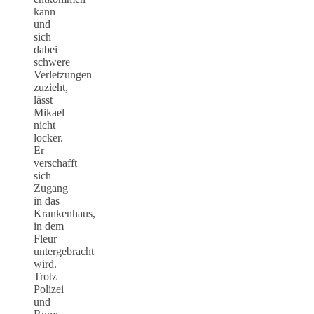
kann
und
sich
dabei
schwere
Verletzungen
zuzieht,
lässt
Mikael
nicht
locker.
Er
verschafft
sich
Zugang
in das
Krankenhaus,
in dem
Fleur
untergebracht
wird.
Trotz
Polizei
und