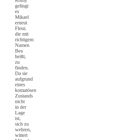
Romy
gelingt
es
Mikael
erneut
Fleur,
die mit
richtigem
Namen
Bea
heißt,
zu
finden.
Da sie
aufgrund
eines
komatösen
Zustands
nicht
in der
Lage
ist,
sich zu
wehren,
wittert