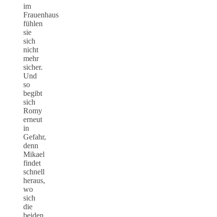
im
Frauenhaus
fühlen
sie
sich
nicht
mehr
sicher.
Und
so
begibt
sich
Romy
erneut
in
Gefahr,
denn
Mikael
findet
schnell
heraus,
wo
sich
die
beiden