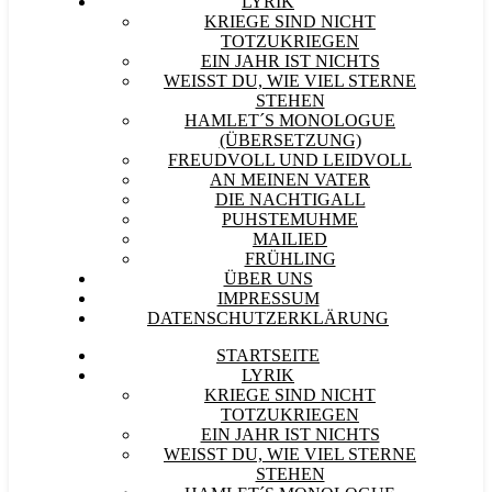
LYRIK
KRIEGE SIND NICHT
TOTZUKRIEGEN
EIN JAHR IST NICHTS
WEISST DU, WIE VIEL STERNE S
TEHEN
HAMLET´S MONOLOGUE
(ÜBERSETZUNG)
FREUDVOLL UND LEIDVOLL
AN MEINEN VATER
DIE NACHTIGALL
PUHSTEMUHME
MAILIED
FRÜHLING
ÜBER UNS
IMPRESSUM
DATENSCHUTZERKLÄRUNG
STARTSEITE
LYRIK
KRIEGE SIND NICHT
TOTZUKRIEGEN
EIN JAHR IST NICHTS
WEISST DU, WIE VIEL STERNE S
TEHEN