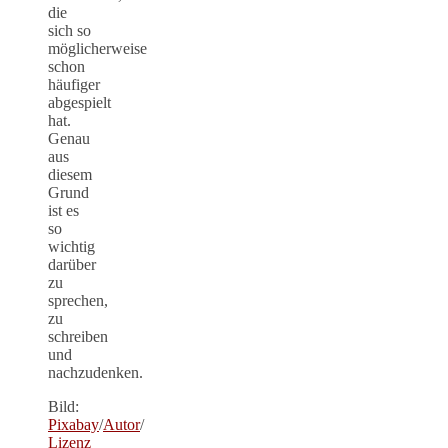
die
sich so
möglicherweise
schon
häufiger
abgespielt
hat.
Genau
aus
diesem
Grund
ist es
so
wichtig
darüber
zu
sprechen,
zu
schreiben
und
nachzudenken.
Bild:
Pixabay
/
Autor
/
Lizenz