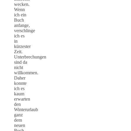
wecken.
Wenn
ich ein
Buch
anfange,
verschlinge
ich es
in
kürzester
Zeit.
Unterbrechungen
sind da
nicht
willkommen.
Daher
konnte
ich es
kaum
erwarten
den
Winterurlaub
ganz
dem
neuen
Buch