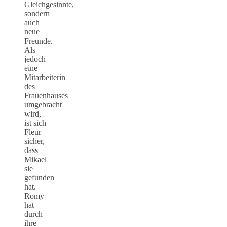
Gleichgesinnte,
sondern
auch
neue
Freunde.
Als
jedoch
eine
Mitarbeiterin
des
Frauenhauses
umgebracht
wird,
ist sich
Fleur
sicher,
dass
Mikael
sie
gefunden
hat.
Romy
hat
durch
ihre