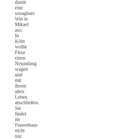
damit
eine
unsagbare
Wut in
Mikael
aus.
In
Köln
wollte
Fleur
einen
Neuanfang
wagen
und
mit
ihrem
alten
Leben
abschließen.
Sie
findet
im
Frauenhaus
nicht
nur