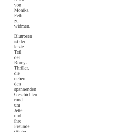
von
Monika
Feth
zu
widmen.
Blutrosen
ist der
letzte
Teil
der
Romy-
Thriller,
die
neben
den
spannenden
Geschichten
rund
um
Jette
und
ihre
Freunde
(Siehe