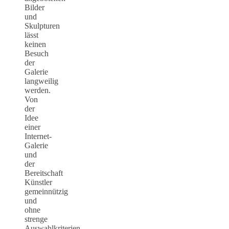
Bilder
und
Skulpturen
lässt
keinen
Besuch
der
Galerie
langweilig
werden.
Von
der
Idee
einer
Internet-
Galerie
und
der
Bereitschaft
Künstler
gemeinnützig
und
ohne
strenge
Auswahlkriterien