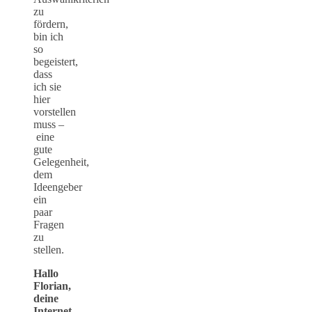
zu
fördern,
bin ich
so
begeistert,
dass
ich sie
hier
vorstellen
muss –
eine
gute
Gelegenheit,
dem
Ideengeber
ein
paar
Fragen
zu
stellen.
Hallo
Florian,
deine
Internet-