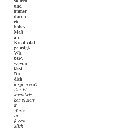
skurril
und
immer
durch
ein
hohes
Maß
an
Kreativität
geprägt.
Wie
bzw.
wovon
lässt
Du
dich
inspirieren?
Das ist
irgendwie
kompliziert
in
Worte
zu
fassen.
Mich