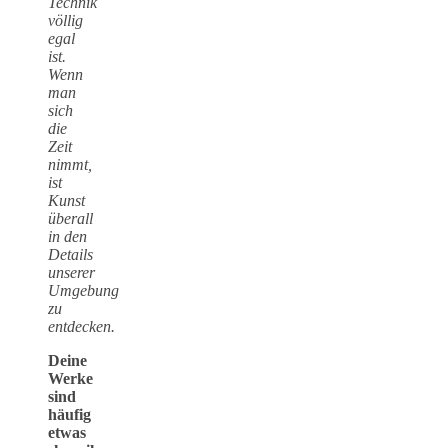
Technik
völlig
egal
ist.
Wenn
man
sich
die
Zeit
nimmt,
ist
Kunst
überall
in den
Details
unserer
Umgebung
zu
entdecken.
Deine
Werke
sind
häufig
etwas