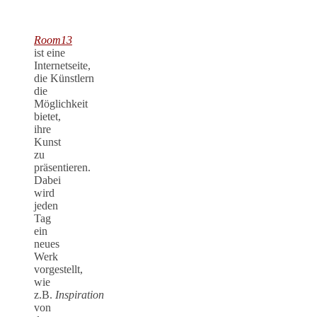
Room13
ist eine
Internetseite,
die Künstlern
die
Möglichkeit
bietet,
ihre
Kunst
zu
präsentieren.
Dabei
wird
jeden
Tag
ein
neues
Werk
vorgestellt,
wie
z.B.
Inspiration
von