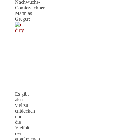
Nachwuchs-
Comiczeichner
Matthias
Greger:
Es gibt
also
viel zu
entdecken
und
die
Vielfalt
der
angebotenen