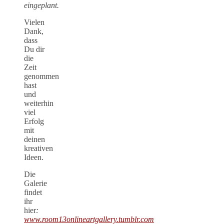
eingeplant.
Vielen
Dank,
dass
Du dir
die
Zeit
genommen
hast
und
weiterhin
viel
Erfolg
mit
deinen
kreativen
Ideen.
Die
Galerie
findet
ihr
hier
:
www.room13onlineartgallery.tumblr.com