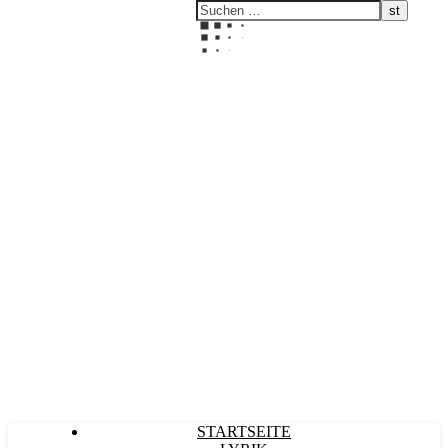
Kultürlich
STARTSEITE