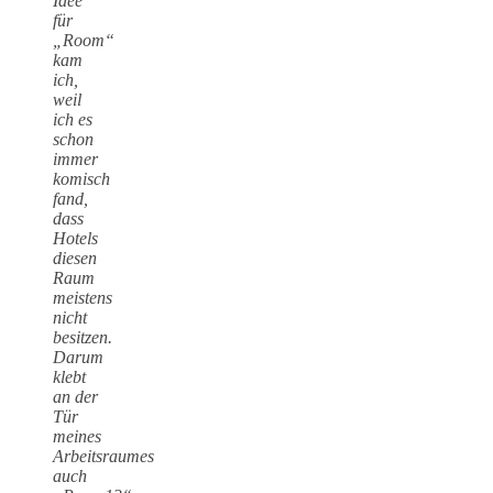
Idee
für
„Room“
kam
ich,
weil
ich es
schon
immer
komisch
fand,
dass
Hotels
diesen
Raum
meistens
nicht
besitzen.
Darum
klebt
an der
Tür
meines
Arbeitsraumes
auch