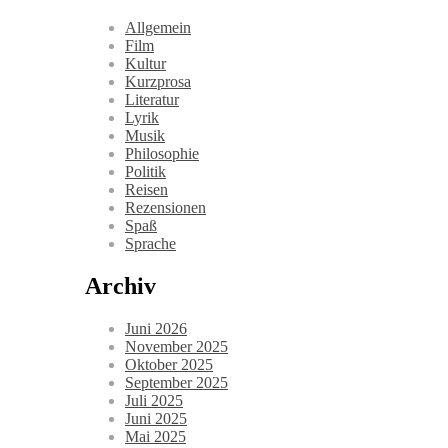
Allgemein
Film
Kultur
Kurzprosa
Literatur
Lyrik
Musik
Philosophie
Politik
Reisen
Rezensionen
Spaß
Sprache
Archiv
Juni 2026
November 2025
Oktober 2025
September 2025
Juli 2025
Juni 2025
Mai 2025