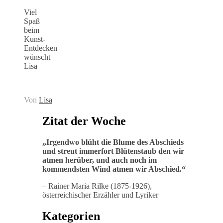
Viel
Spaß
beim
Kunst-
Entdecken
wünscht
Lisa
Von
Lisa
Zitat der Woche
„
Irgendwo blüht die Blume des Abschieds
und streut immerfort Blütenstaub den wir
atmen herüber, und auch noch im
kommendsten Wind atmen wir Abschied
.“
– Rainer Maria Rilke (1875-1926),
österreichischer Erzähler und Lyriker
Kategorien