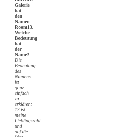
Galerie
hat
den
Namen
Room13.
Welche
Bedeutung
hat
der
Name?
Die
Bedeutung
des
Namens
ist
ganz
einfach
zu
erklären:
13 ist
meine
Lieblingszahl
und
auf die