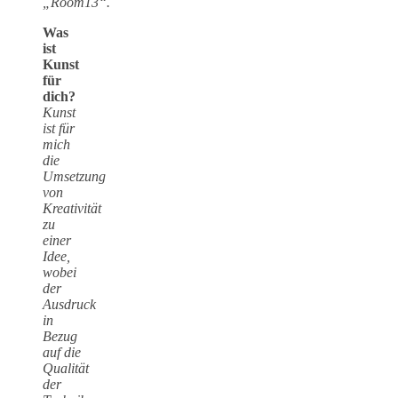
„Room13“.
Was
ist
Kunst
für
dich?
Kunst
ist für
mich
die
Umsetzung
von
Kreativität
zu
einer
Idee,
wobei
der
Ausdruck
in
Bezug
auf die
Qualität
der