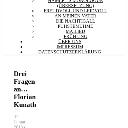
HAMLET´S MONOLOGUE
(ÜBERSETZUNG)
FREUDVOLL UND LEIDVOLL
AN MEINEN VATER
DIE NACHTIGALL
PUHSTEMUHME
MAILIED
FRÜHLING
ÜBER UNS
IMPRESSUM
DATENSCHUTZERKLÄRUNG
Drei
Fragen
an…
Florian
Kunath
31.
Januar
2013
/