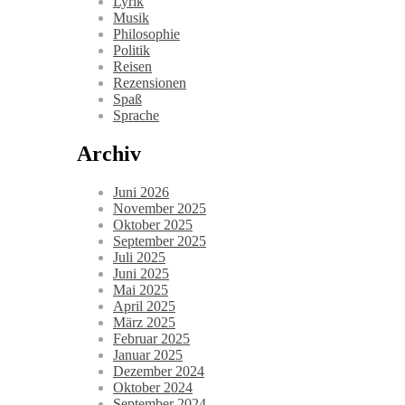
Lyrik
Musik
Philosophie
Politik
Reisen
Rezensionen
Spaß
Sprache
Archiv
Juni 2026
November 2025
Oktober 2025
September 2025
Juli 2025
Juni 2025
Mai 2025
April 2025
März 2025
Februar 2025
Januar 2025
Dezember 2024
Oktober 2024
September 2024