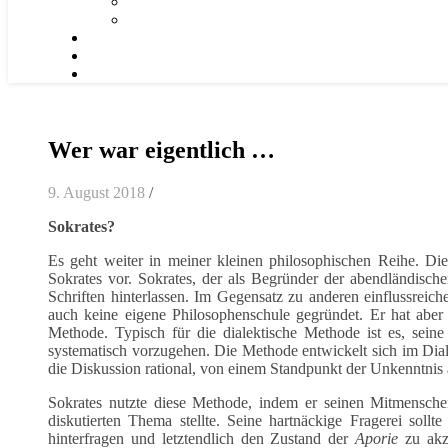
Wer war eigentlich …
9. August 2018
/
Sokrates?
Es geht weiter in meiner kleinen philosophischen Reihe. Di
Sokrates vor. Sokrates, der als Begründer der abendländische
Schriften hinterlassen. Im Gegensatz zu anderen einflussreich
auch keine eigene Philosophenschule gegründet. Er hat aber 
Methode. Typisch für die dialektische Methode ist es, sei
systematisch vorzugehen. Die Methode entwickelt sich im Dia
die Diskussion rational, von einem Standpunkt der Unkenntnis 
Sokrates nutzte diese Methode, indem er seinen Mitmensch
diskutierten Thema stellte. Seine hartnäckige Fragerei sollt
hinterfragen und letztendlich den Zustand der
Aporie
zu akze