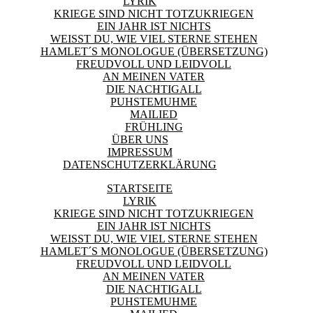
LYRIK
KRIEGE SIND NICHT TOTZUKRIEGEN
EIN JAHR IST NICHTS
WEISST DU, WIE VIEL STERNE STEHEN
HAMLET´S MONOLOGUE (ÜBERSETZUNG)
FREUDVOLL UND LEIDVOLL
AN MEINEN VATER
DIE NACHTIGALL
PUHSTEMUHME
MAILIED
FRÜHLING
ÜBER UNS
IMPRESSUM
DATENSCHUTZERKLÄRUNG
STARTSEITE
LYRIK
KRIEGE SIND NICHT TOTZUKRIEGEN
EIN JAHR IST NICHTS
WEISST DU, WIE VIEL STERNE STEHEN
HAMLET´S MONOLOGUE (ÜBERSETZUNG)
FREUDVOLL UND LEIDVOLL
AN MEINEN VATER
DIE NACHTIGALL
PUHSTEMUHME