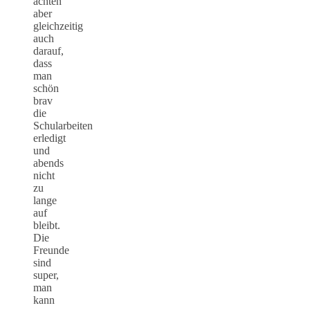
achten
aber
gleichzeitig
auch
darauf,
dass
man
schön
brav
die
Schularbeiten
erledigt
und
abends
nicht
zu
lange
auf
bleibt.
Die
Freunde
sind
super,
man
kann