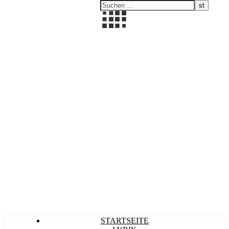
Kultürlich
STARTSEITE