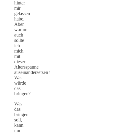
hinter
mir
gelassen
habe.
Aber
warum
auch
sollte
ich
mich
mit
dieser
Altersspanne
auseinandersetzen?
Was
würde
das
bringen?
Was
das
bringen
soll,
kann
nur