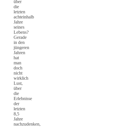
über
die
letzten
achteinhalb
Jahre
seines
Lebens?
Gerade
in den
jüngeren
Jahren
hat
man
doch
nicht
wirklich
Lust,
über
die
Erlebnisse
der
letzten
8,5
Jahre
nachzudenken,