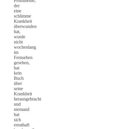
Prominente,
der
eine
schlimme
Krankheit
überwunden
hat,
wurde
nicht
wochenlang
im
Fernsehen
gesehen,
hat
kein
Buch
über
seine
Krankheit
herausgebracht
und
niemand
hat
sich
ernsthaft