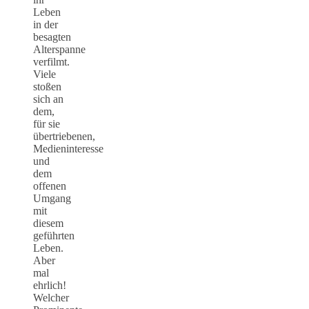
Leben
in der
besagten
Alterspanne
verfilmt.
Viele
stoßen
sich an
dem,
für sie
übertriebenen,
Medieninteresse
und
dem
offenen
Umgang
mit
diesem
geführten
Leben.
Aber
mal
ehrlich!
Welcher