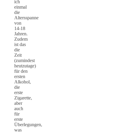
ich
einmal
die
Altersspanne
von
14-18
Jahren.
Zudem
ist das
die
Zeit
(zumindest
heutzutage)
für den
ersten
Alkohol,
die
erste
Zigarette,
aber
auch
für
erste
Überlegungen,
was