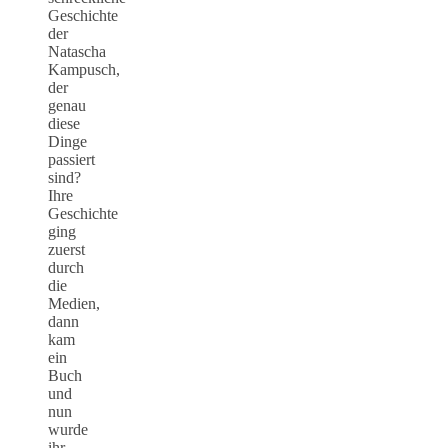
Geschichte
der
Natascha
Kampusch,
der
genau
diese
Dinge
passiert
sind?
Ihre
Geschichte
ging
zuerst
durch
die
Medien,
dann
kam
ein
Buch
und
nun
wurde
ihr