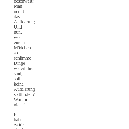
beschwert?
Man
nennt
das
Aufklärung.
Und
nun,
wo
einem
Mädchen
so
schlimme
Dinge
widerfahren
sind,
soll
keine
Aufklärung
stattfinden?
Warum
nicht?
Ich
halte
es für