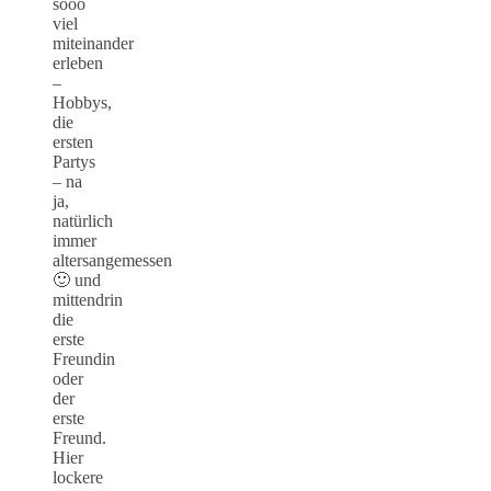
sooo
viel
miteinander
erleben
–
Hobbys,
die
ersten
Partys
– na
ja,
natürlich
immer
altersangemessen
🙂 und
mittendrin
die
erste
Freundin
oder
der
erste
Freund.
Hier
lockere