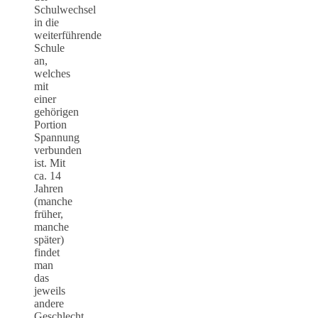
Schulwechsel
in die
weiterführende
Schule
an,
welches
mit
einer
gehörigen
Portion
Spannung
verbunden
ist. Mit
ca. 14
Jahren
(manche
früher,
manche
später)
findet
man
das
jeweils
andere
Geschlecht