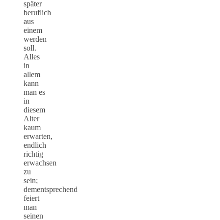
später
beruflich
aus
einem
werden
soll.
Alles
in
allem
kann
man es
in
diesem
Alter
kaum
erwarten,
endlich
richtig
erwachsen
zu
sein;
dementsprechend
feiert
man
seinen