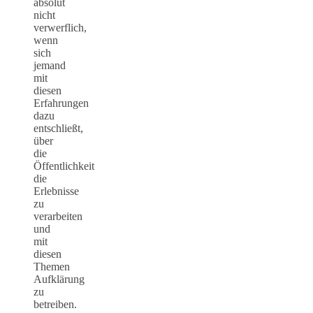
absolut
nicht
verwerflich,
wenn
sich
jemand
mit
diesen
Erfahrungen
dazu
entschließt,
über
die
Öffentlichkeit
die
Erlebnisse
zu
verarbeiten
und
mit
diesen
Themen
Aufklärung
zu
betreiben.