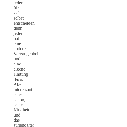
jeder
für
sich
selbst
entscheiden,
denn
jeder
hat
eine
andere
Vergangenheit
und
eine
eigene
Haltung
dazu.
Aber
interessant
ist es
schon,
seine
Kindheit
und
das
Jugendalter