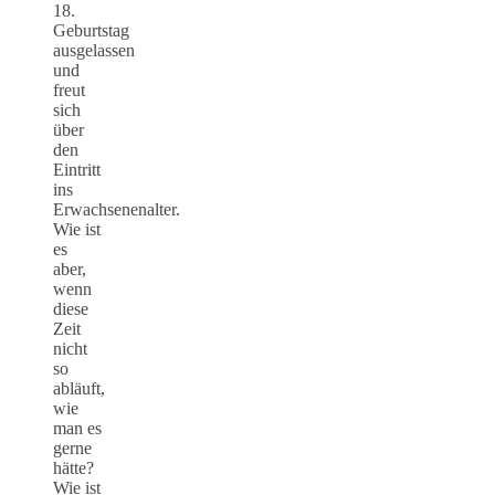
18.
Geburtstag
ausgelassen
und
freut
sich
über
den
Eintritt
ins
Erwachsenenalter.
Wie ist
es
aber,
wenn
diese
Zeit
nicht
so
abläuft,
wie
man es
gerne
hätte?
Wie ist