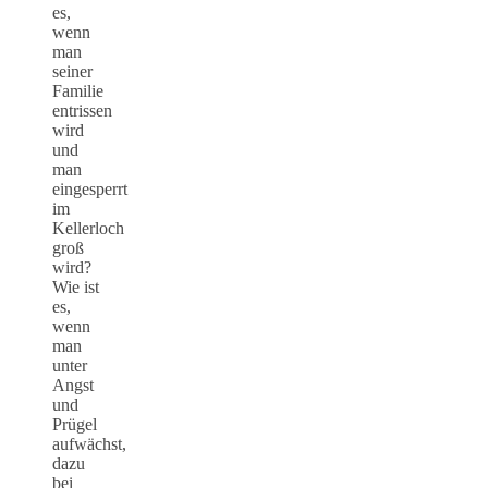
es,
wenn
man
seiner
Familie
entrissen
wird
und
man
eingesperrt
im
Kellerloch
groß
wird?
Wie ist
es,
wenn
man
unter
Angst
und
Prügel
aufwächst,
dazu
bei