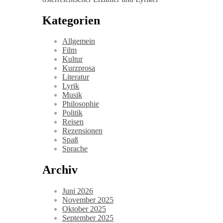
Kategorien
Allgemein
Film
Kultur
Kurzprosa
Literatur
Lyrik
Musik
Philosophie
Politik
Reisen
Rezensionen
Spaß
Sprache
Archiv
Juni 2026
November 2025
Oktober 2025
September 2025