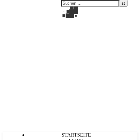
Kultürlich
STARTSEITE