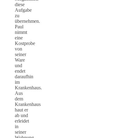
diese
Aufgabe
zu
übernehmen.
Paul
nimmt
eine
Kostprobe
von
seiner
Ware
und
endet
daraufhin
im
Krankenhaus.
Aus
dem
Krankenhaus
haut er
ab und
erleidet
in
seiner
Wohnung