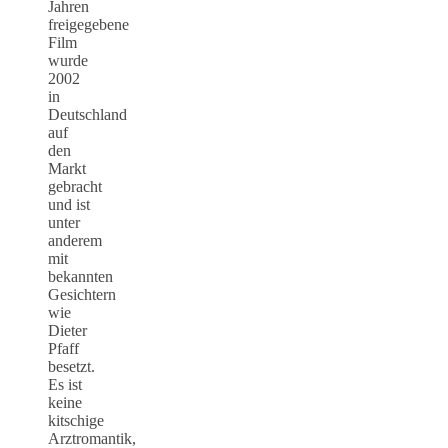
Jahren
freigegebene
Film
wurde
2002
in
Deutschland
auf
den
Markt
gebracht
und ist
unter
anderem
mit
bekannten
Gesichtern
wie
Dieter
Pfaff
besetzt.
Es ist
keine
kitschige
Arztromantik,