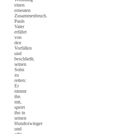
einen
erneuten
Zusammenbruch.
Pauls
Vater
erfährt
von
den
Vorfällen
und
beschließt,
seinen
Sohn
zu
retten:
Er
nimmt
ihn
mit,
sperrt
ihn in
seinen
Hundezwinger
und