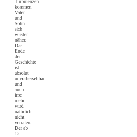
Turbulenzen
kommen
Vater
und
Sohn
sich
wieder
näher.
Das
Ende
der
Geschichte
ist
absolut
unvorhersehbar
und
auch
irre;
mehr
wird
natürlich
nicht
verraten.
Der ab
12