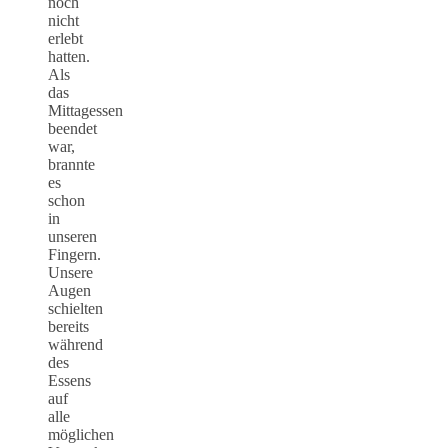
noch
nicht
erlebt
hatten.
Als
das
Mittagessen
beendet
war,
brannte
es
schon
in
unseren
Fingern.
Unsere
Augen
schielten
bereits
während
des
Essens
auf
alle
möglichen