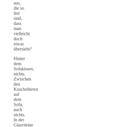
aus,
die so
frei
sind,
dass
man
vielleicht
doch
etwas
übersieht?
Hinter
dem
Sofakissen,
nichts.
Zwischen
den
Kuscheltieren
auf
dem
Sofa,
auch
nichts.
In der
Glasvitrine