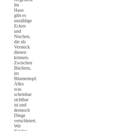
Im
Haus
gibt es
unzählige
Ecken
und
Nischen,
die als
Versteck
dienen
können.
Zwischen
Büchern,
im
Blumentopf.
Alles
was
scheinbar
sichtbar
ist und
dennoch
Dinge
verschleiert.
Wir