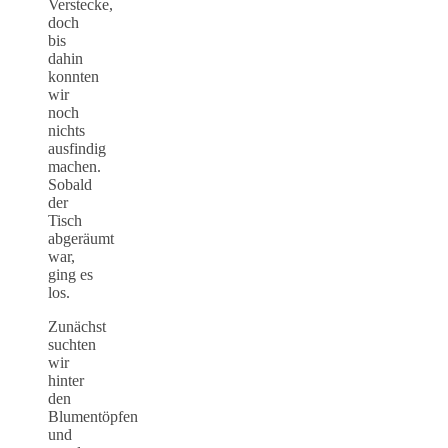
Verstecke,
doch
bis
dahin
konnten
wir
noch
nichts
ausfindig
machen.
Sobald
der
Tisch
abgeräumt
war,
ging es
los.
Zunächst
suchten
wir
hinter
den
Blumentöpfen
und