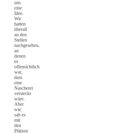
uns
eine
Idee.
Wir
hatten
überall
an den
Stellen
nachgesehen,
an
denen
es
offensichtlich
war,
dass
eine
Nascherei
versteckt
wäre.
Aber
wie
sah es
mit
den
Plätzen