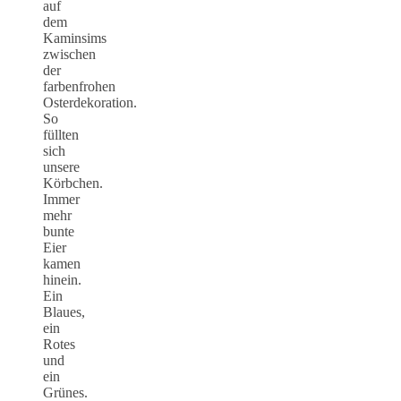
auf
dem
Kaminsims
zwischen
der
farbenfrohen
Osterdekoration.
So
füllten
sich
unsere
Körbchen.
Immer
mehr
bunte
Eier
kamen
hinein.
Ein
Blaues,
ein
Rotes
und
ein
Grünes.