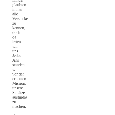
Kinder
glaubten
immer
alle
Verstecke
zu
kennen,
doch
da
irrten
wir
uns.
Jedes
Jahr
standen
wir
vor der
erneuten
Mission,
unsere
Schätze
ausfindig
zu
machen.