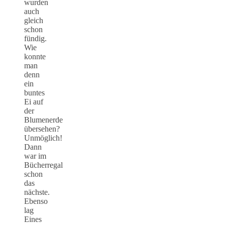
wurden
auch
gleich
schon
fündig.
Wie
konnte
man
denn
ein
buntes
Ei auf
der
Blumenerde
übersehen?
Unmöglich!
Dann
war im
Bücherregal
schon
das
nächste.
Ebenso
lag
Eines