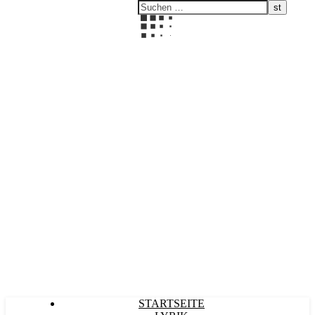
Kultürlich
STARTSEITE