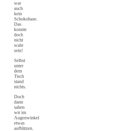
war
auch
kein
Schokohase.
Das
konnte
doch
nicht
wahr
sein!
Selbst
unter
dem
Tisch
stand
nichts.
Doch
dann
sahen
wir im
Augenwinkel
etwas
aufblitzen.