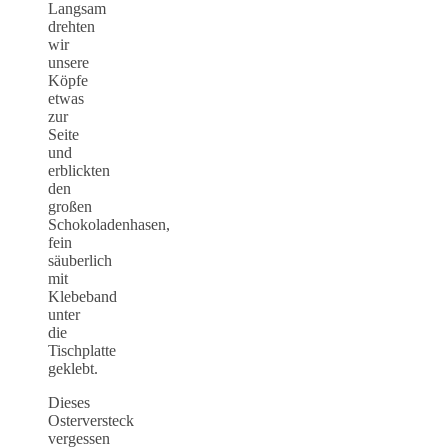
Langsam
drehten
wir
unsere
Köpfe
etwas
zur
Seite
und
erblickten
den
großen
Schokoladenhasen,
fein
säuberlich
mit
Klebeband
unter
die
Tischplatte
geklebt.
Dieses
Osterversteck
vergessen