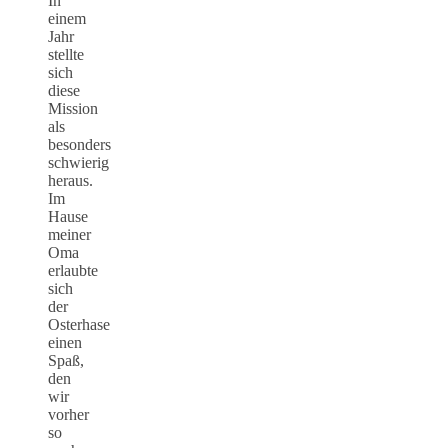
In
einem
Jahr
stellte
sich
diese
Mission
als
besonders
schwierig
heraus.
Im
Hause
meiner
Oma
erlaubte
sich
der
Osterhase
einen
Spaß,
den
wir
vorher
so