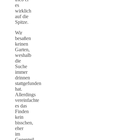
es
wirklich
auf die
Spitze.
Wir
besaßen
keinen
Garten,
weshalb
die
Suche
immer
drinnen
stattgefunden
hat.
Allerdings
vereinfachte
es das
Finden
kein
bisschen,
eher
im
Gegenteil.