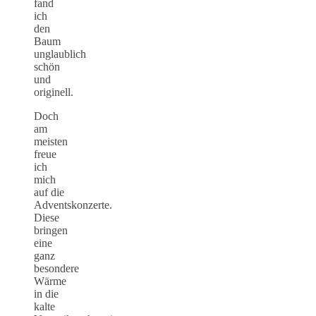
fand
ich
den
Baum
unglaublich
schön
und
originell.
Doch
am
meisten
freue
ich
mich
auf die
Adventskonzerte.
Diese
bringen
eine
ganz
besondere
Wärme
in die
kalte