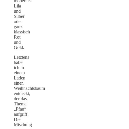
modernes
Lila
und
Silber
oder
ganz
klassisch
Rot
und
Gold.
Letztens
habe
ich in
einem
Laden
einen
Weihnachtsbaum
entdeckt,
der das
Thema
„Pfau“
aufgriff.
Die
Mischung