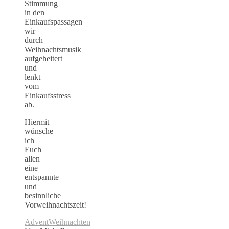
Stimmung
in den
Einkaufspassagen
wir
durch
Weihnachtsmusik
aufgeheitert
und
lenkt
vom
Einkaufsstress
ab.
Hiermit
wünsche
ich
Euch
allen
eine
entspannte
und
besinnliche
Vorweihnachtszeit!
Advent
Weihnachten