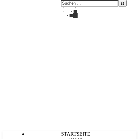
Kultürlich
STARTSEITE