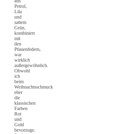
aus
Petrol,
Lila
und
sattem
Grün,
kombiniert
mit
den
Pfauenfedern,
war
wirklich
außergewöhnlich.
Obwohl
ich
beim
Weihnachtsschmuck
eher
die
klassischen
Farben
Rot
und
Gold
bevorzuge,