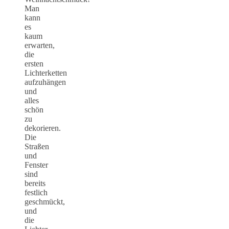
Man
kann
es
kaum
erwarten,
die
ersten
Lichterketten
aufzuhängen
und
alles
schön
zu
dekorieren.
Die
Straßen
und
Fenster
sind
bereits
festlich
geschmückt,
und
die