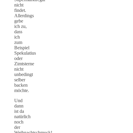
nicht
findet.
Allerdings
gebe
ich zu,
dass
ich
zum
Beispiel
Spekulatius
oder
Zimtsterne
nicht
unbedingt
selber
backen
möchte.
Und
dann
ist da
natürlich
noch
der
Weihnachtschmuck!