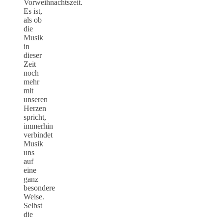
Vorweihnachtszeit.
Es ist,
als ob
die
Musik
in
dieser
Zeit
noch
mehr
mit
unseren
Herzen
spricht,
immerhin
verbindet
Musik
uns
auf
eine
ganz
besondere
Weise.
Selbst
die