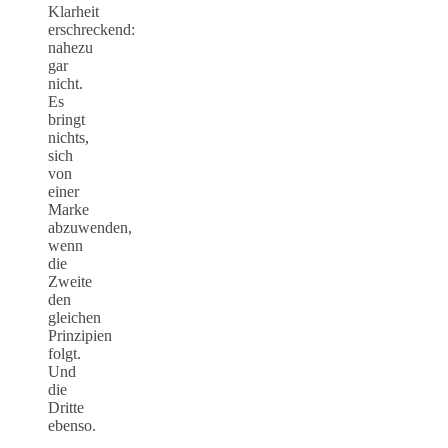
Klarheit
erschreckend:
nahezu
gar
nicht.
Es
bringt
nichts,
sich
von
einer
Marke
abzuwenden,
wenn
die
Zweite
den
gleichen
Prinzipien
folgt.
Und
die
Dritte
ebenso.