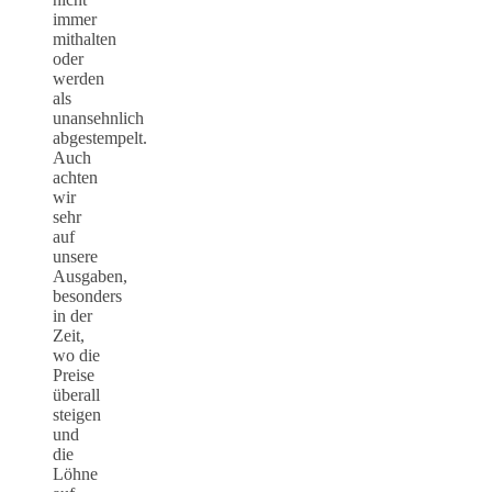
immer
mithalten
oder
werden
als
unansehnlich
abgestempelt.
Auch
achten
wir
sehr
auf
unsere
Ausgaben,
besonders
in der
Zeit,
wo die
Preise
überall
steigen
und
die
Löhne