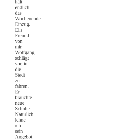
hält
endlich
das
Wochenende
Einzug.
Ein
Freund
von
mir,
Wolfgang,
schlägt
vor, in
die
Stadt
zu
fahren.
Er
bräuchte
neue
Schuhe.
Natürlich
lehne
ich
sein
Angebot