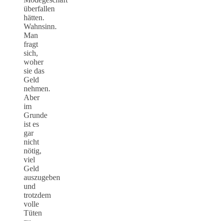
überfallen
hätten.
Wahnsinn.
Man
fragt
sich,
woher
sie das
Geld
nehmen.
Aber
im
Grunde
ist es
gar
nicht
nötig,
viel
Geld
auszugeben
und
trotzdem
volle
Tüten