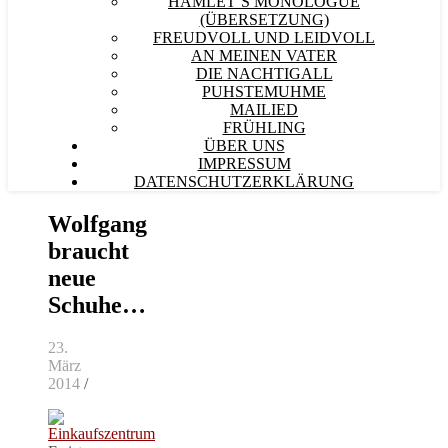
HAMLET´S MONOLOGUE
(ÜBERSETZUNG)
FREUDVOLL UND LEIDVOLL
AN MEINEN VATER
DIE NACHTIGALL
PUHSTEMUHME
MAILIED
FRÜHLING
ÜBER UNS
IMPRESSUM
DATENSCHUTZERKLÄRUNG
Wolfgang
braucht
neue
Schuhe…
23.
März
2014
/