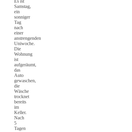
Es ist
Samstag,
ein
sonniger
Tag
nach
einer
anstrengenden
Uniwoche.
Die
Wohnung
ist
aufgeräumt,
das
Auto
gewaschen,
die
Wäsche
trocknet
bereits
im
Keller.
Nach
5
Tagen