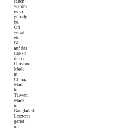
selten,
warum
es so
günstig
ist.
Oft
verrät
ein
Blick
auf das
Etikett
diesen
Umstand.
Made
in
China,
Made
in
Taiwan,
Made
in
Bangladesh.
Letzteres
geriet
im