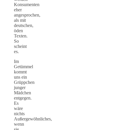
Konsumenten
eher
angesprochen,
als mit
deutschen,
öden
Texten.
So
scheint
es.
Im
Getümmel
kommt
uns ein
Grüppchen
junger
Mädchen
entgegen.
Es
wäre
nichts
Außergewöhnliches,
wenn
sie