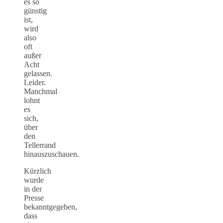
es so
günstig
ist,
wird
also
oft
außer
Acht
gelassen.
Leider.
Manchmal
lohnt
es
sich,
über
den
Tellerrand
hinauszuschauen.
Kürzlich
wurde
in der
Presse
bekanntgegeben,
dass