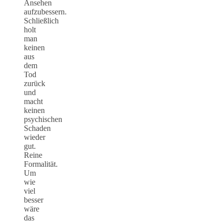
Ansehen
aufzubessern.
Schließlich
holt
man
keinen
aus
dem
Tod
zurück
und
macht
keinen
psychischen
Schaden
wieder
gut.
Reine
Formalität.
Um
wie
viel
besser
wäre
das