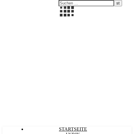
Kultürlich
STARTSEITE