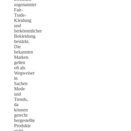
sogenannter
Fair-
Trade-
Kleidung
und
herkömmlicher
Bekleidung
bestärkt.
Die
bekannten
Marken
gelten
oft als
Wegweiser
in
Sachen
Mode
und
Trends,
da
können
gerecht
hergestellte
Produkte
nicht