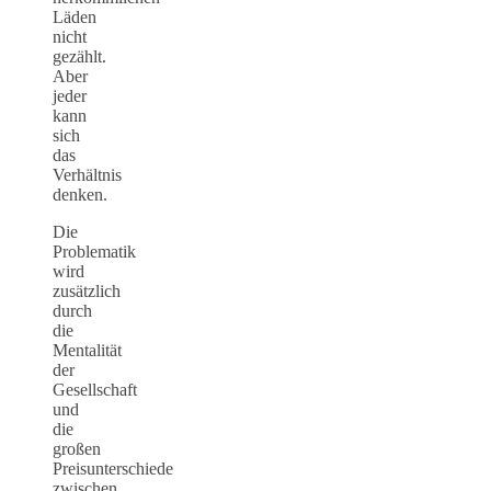
Läden
nicht
gezählt.
Aber
jeder
kann
sich
das
Verhältnis
denken.
Die
Problematik
wird
zusätzlich
durch
die
Mentalität
der
Gesellschaft
und
die
großen
Preisunterschiede
zwischen