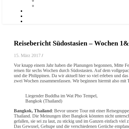
Reisebericht Südostasien – Wochen 1
15. März 2017
/
Vor knapp einem Jahr haben die Planungen begonnen, Mitte Fe
reisen für sechs Wochen durch Südostasien. Auf dem vollgepa
und die Philippinen. Da wir aktuell hier so viel erleben und das 
zwei Wochen zusammenfassen. Wir beginnen hiermit also mit Ta
Liegender Buddha im Wat Pho Tempel,
Bangkok (Thailand)
Bangkok, Thailand
: Bevor unsere Tour mit einer Reisegruppe
Thailand. Die Meinungen über Bangkok könnten nicht unterschi
gefallen, sie sei zu laut, zu stickig und im Ganzen einfach viel
Das Gewusel, Gehupe und die verschiedenen Gerüche empfand i