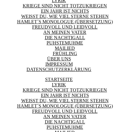
LYRIK
KRIEGE SIND NICHT TOTZUKRIEGEN
EIN JAHR IST NICHTS
WEISST DU, WIE VIEL STERNE STEHEN
HAMLET´S MONOLOGUE (ÜBERSETZUNG)
FREUDVOLL UND LEIDVOLL
AN MEINEN VATER
DIE NACHTIGALL
PUHSTEMUHME
MAILIED
FRÜHLING
ÜBER UNS
IMPRESSUM
DATENSCHUTZERKLÄRUNG
STARTSEITE
LYRIK
KRIEGE SIND NICHT TOTZUKRIEGEN
EIN JAHR IST NICHTS
WEISST DU, WIE VIEL STERNE STEHEN
HAMLET´S MONOLOGUE (ÜBERSETZUNG)
FREUDVOLL UND LEIDVOLL
AN MEINEN VATER
DIE NACHTIGALL
PUHSTEMUHME