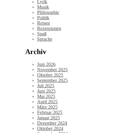
Lyrik
Musik
Philosophie
Politik
Reisen
Rezensionen
Spaß
Sprache
Archiv
Juni 2026
November 2025
Oktober 2025
September 2025
Juli 2025
Juni 2025
Mai 2025
April 2025
März 2025
Februar 2025
Januar 2025
Dezember 2024
Oktober 2024