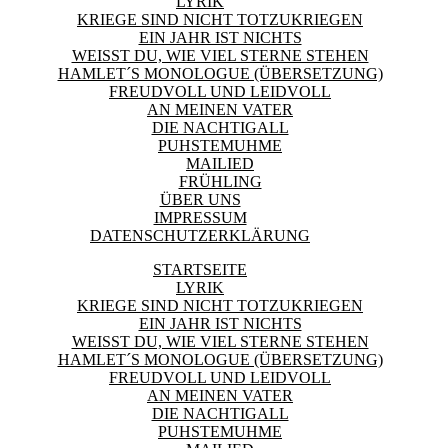
LYRIK
KRIEGE SIND NICHT TOTZUKRIEGEN
EIN JAHR IST NICHTS
WEISST DU, WIE VIEL STERNE STEHEN
HAMLET´S MONOLOGUE (ÜBERSETZUNG)
FREUDVOLL UND LEIDVOLL
AN MEINEN VATER
DIE NACHTIGALL
PUHSTEMUHME
MAILIED
FRÜHLING
ÜBER UNS
IMPRESSUM
DATENSCHUTZERKLÄRUNG
STARTSEITE
LYRIK
KRIEGE SIND NICHT TOTZUKRIEGEN
EIN JAHR IST NICHTS
WEISST DU, WIE VIEL STERNE STEHEN
HAMLET´S MONOLOGUE (ÜBERSETZUNG)
FREUDVOLL UND LEIDVOLL
AN MEINEN VATER
DIE NACHTIGALL
PUHSTEMUHME