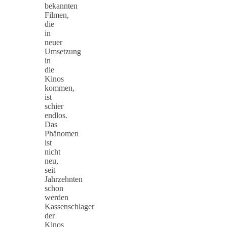
bekannten
Filmen,
die
in
neuer
Umsetzung
in
die
Kinos
kommen,
ist
schier
endlos.
Das
Phänomen
ist
nicht
neu,
seit
Jahrzehnten
schon
werden
Kassenschlager
der
Kinos