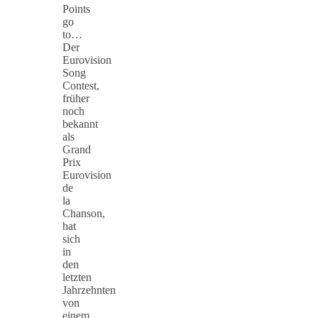
Points
go
to…
Der
Eurovision
Song
Contest,
früher
noch
bekannt
als
Grand
Prix
Eurovision
de
la
Chanson,
hat
sich
in
den
letzten
Jahrzehnten
von
einem