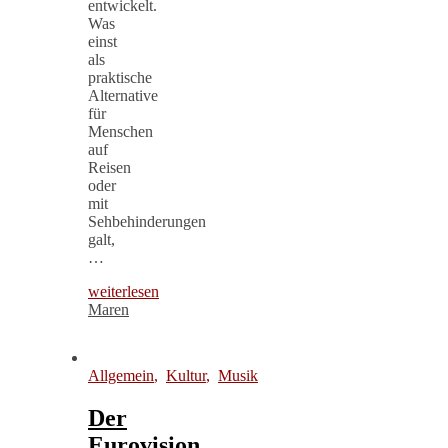
entwickelt.
Was
einst
als
praktische
Alternative
für
Menschen
auf
Reisen
oder
mit
Sehbehinderungen
galt,
…
weiterlesen
Maren
Allgemein
,
Kultur
,
Musik
Der
Eurovision