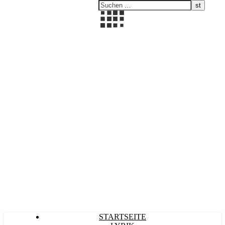
Kultürlich
STARTSEITE