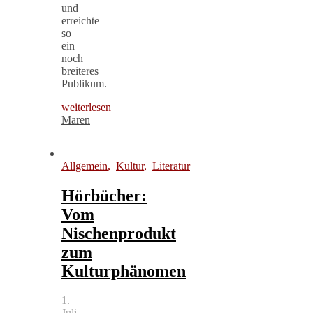
und
erreichte
so
ein
noch
breiteres
Publikum.
weiterlesen
Maren
Allgemein
,
Kultur
,
Literatur
Hörbücher:
Vom
Nischenprodukt
zum
Kulturphänomen
1.
Juli