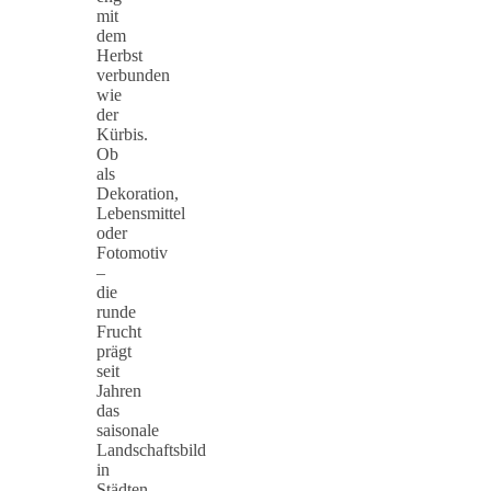
mit
dem
Herbst
verbunden
wie
der
Kürbis.
Ob
als
Dekoration,
Lebensmittel
oder
Fotomotiv
–
die
runde
Frucht
prägt
seit
Jahren
das
saisonale
Landschaftsbild
in
Städten