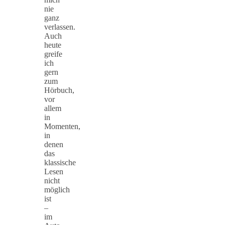
nie
ganz
verlassen.
Auch
heute
greife
ich
gern
zum
Hörbuch,
vor
allem
in
Momenten,
in
denen
das
klassische
Lesen
nicht
möglich
ist
–
im