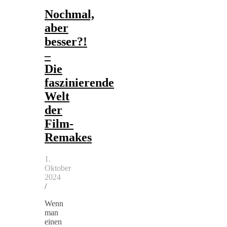
Nochmal,
aber
besser?!
–
Die
faszinierende
Welt
der
Film-
Remakes
1.
Oktober
2024
/
Wenn
man
einen