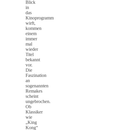
Blick
in
das
Kinoprogramm
wirft,
kommen
einem
immer
mal
wieder
Titel
bekannt
vor.
Die
Faszination
an
sogenannten
Remakes
scheint
ungebrochen.
Ob
Klassiker
wie
„King
Kong“