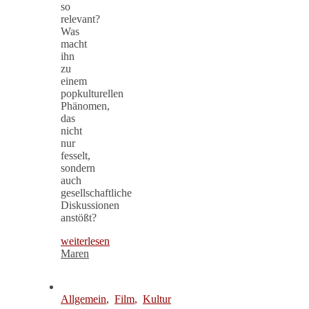
so
relevant?
Was
macht
ihn
zu
einem
popkulturellen
Phänomen,
das
nicht
nur
fesselt,
sondern
auch
gesellschaftliche
Diskussionen
anstößt?
weiterlesen
Maren
Allgemein
,
Film
,
Kultur