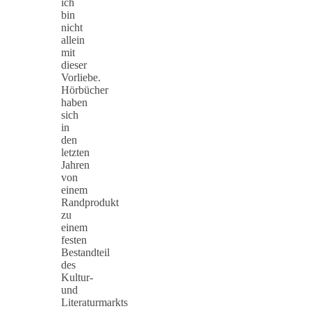
ich
bin
nicht
allein
mit
dieser
Vorliebe.
Hörbücher
haben
sich
in
den
letzten
Jahren
von
einem
Randprodukt
zu
einem
festen
Bestandteil
des
Kultur-
und
Literaturmarkts