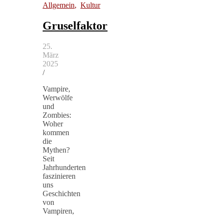
Allgemein
,
Kultur
Gruselfaktor
25.
März
2025
/
Vampire,
Werwölfe
und
Zombies:
Woher
kommen
die
Mythen?
Seit
Jahrhunderten
faszinieren
uns
Geschichten
von
Vampiren,