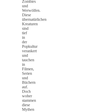
Zombies
und
Werwölfen.
Diese
übernatürlichen
Kreaturen
sind
tief
in
der
Popkultur
verankert
und
tauchen
in
Filmen,
Serien
und
Büchern
auf.
Doch
woher
stammen
diese
Mythen