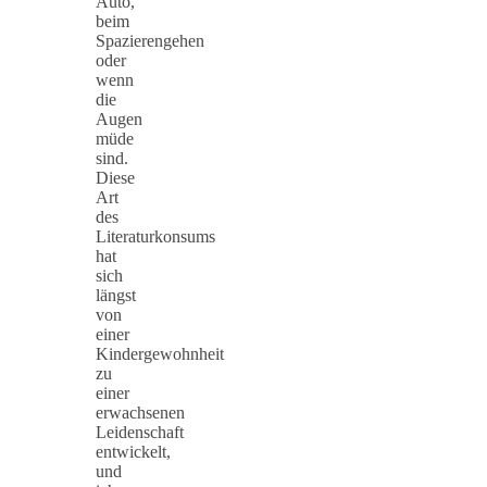
Auto,
beim
Spazierengehen
oder
wenn
die
Augen
müde
sind.
Diese
Art
des
Literaturkonsums
hat
sich
längst
von
einer
Kindergewohnheit
zu
einer
erwachsenen
Leidenschaft
entwickelt,
und