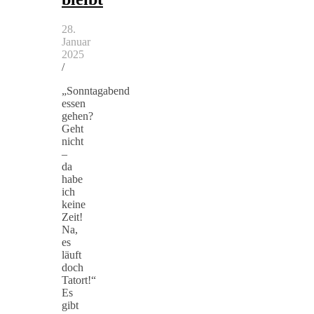
28.
Januar
2025
/
„Sonntagabend
essen
gehen?
Geht
nicht
–
da
habe
ich
keine
Zeit!
Na,
es
läuft
doch
Tatort!“
Es
gibt