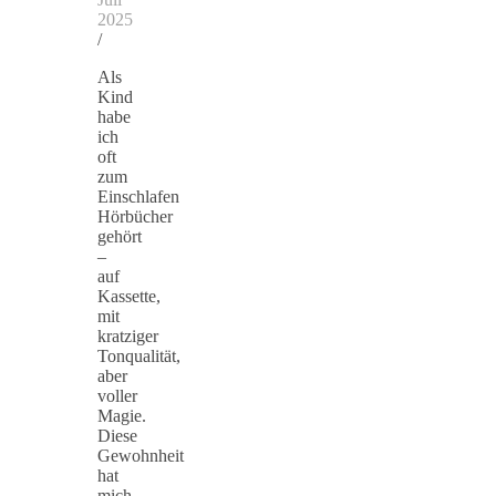
2025
/
Als
Kind
habe
ich
oft
zum
Einschlafen
Hörbücher
gehört
–
auf
Kassette,
mit
kratziger
Tonqualität,
aber
voller
Magie.
Diese
Gewohnheit
hat
mich