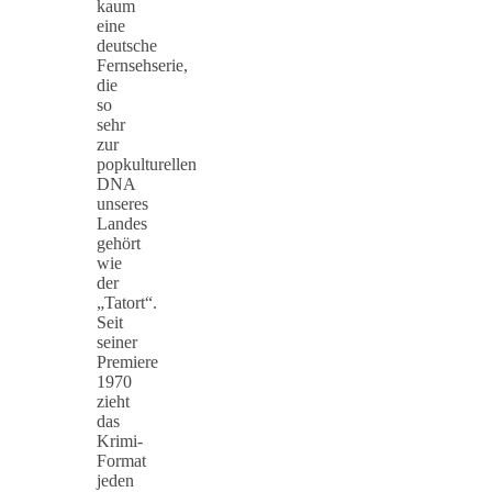
kaum
eine
deutsche
Fernsehserie,
die
so
sehr
zur
popkulturellen
DNA
unseres
Landes
gehört
wie
der
„Tatort“.
Seit
seiner
Premiere
1970
zieht
das
Krimi-
Format
jeden