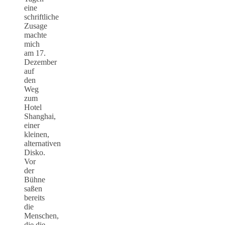
eine
schriftliche
Zusage
machte
mich
am 17.
Dezember
auf
den
Weg
zum
Hotel
Shanghai,
einer
kleinen,
alternativen
Disko.
Vor
der
Bühne
saßen
bereits
die
Menschen,
die die