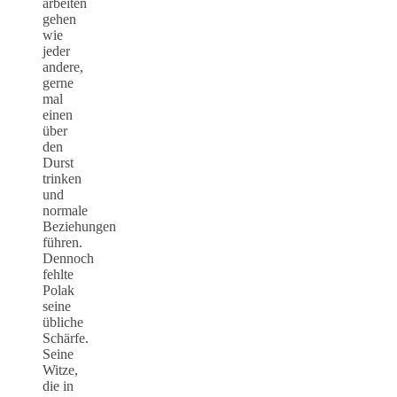
arbeiten
gehen
wie
jeder
andere,
gerne
mal
einen
über
den
Durst
trinken
und
normale
Beziehungen
führen.
Dennoch
fehlte
Polak
seine
übliche
Schärfe.
Seine
Witze,
die in