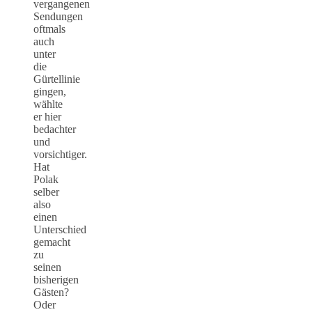
vergangenen
Sendungen
oftmals
auch
unter
die
Gürtellinie
gingen,
wählte
er hier
bedachter
und
vorsichtiger.
Hat
Polak
selber
also
einen
Unterschied
gemacht
zu
seinen
bisherigen
Gästen?
Oder