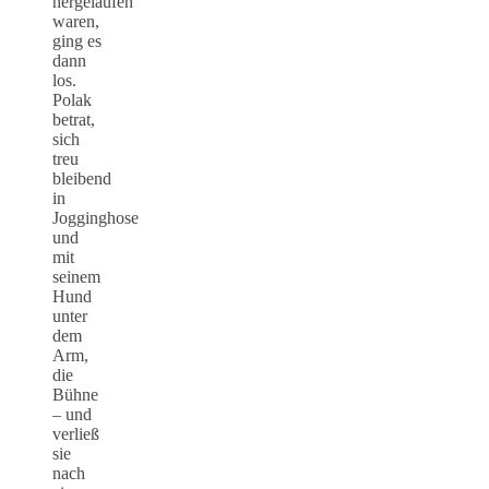
hergelaufen
waren,
ging es
dann
los.
Polak
betrat,
sich
treu
bleibend
in
Jogginghose
und
mit
seinem
Hund
unter
dem
Arm,
die
Bühne
– und
verließ
sie
nach