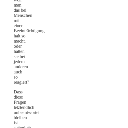
man
das bei
Menschen
mit
einer
Beeinträchtigung
halt so
macht,
oder
hätten
sie bei
jedem
anderen
auch
so
reagiert?
Dass
diese
Fragen
letztendlich
unbeantwortet
bleiben
ist
sicherlich