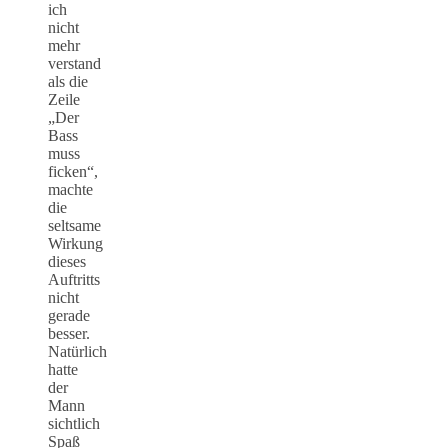
ich
nicht
mehr
verstand
als die
Zeile
„Der
Bass
muss
ficken“,
machte
die
seltsame
Wirkung
dieses
Auftritts
nicht
gerade
besser.
Natürlich
hatte
der
Mann
sichtlich
Spaß