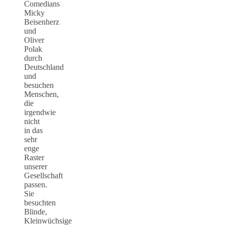
Comedians
Micky
Beisenherz
und
Oliver
Polak
durch
Deutschland
und
besuchen
Menschen,
die
irgendwie
nicht
in das
sehr
enge
Raster
unserer
Gesellschaft
passen.
Sie
besuchten
Blinde,
Kleinwüchsige