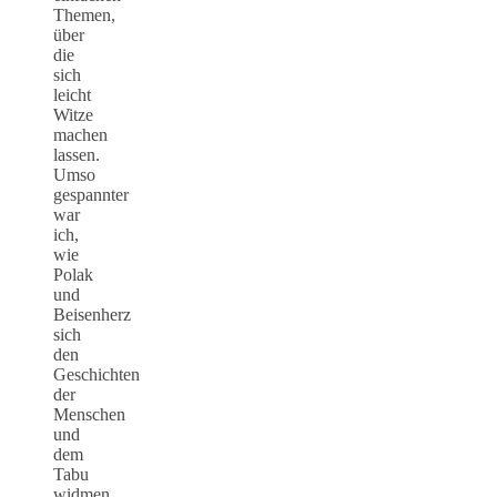
Themen,
über
die
sich
leicht
Witze
machen
lassen.
Umso
gespannter
war
ich,
wie
Polak
und
Beisenherz
sich
den
Geschichten
der
Menschen
und
dem
Tabu
widmen