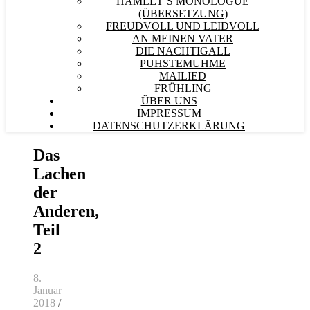
HAMLET´S MONOLOGUE
(ÜBERSETZUNG)
FREUDVOLL UND LEIDVOLL
AN MEINEN VATER
DIE NACHTIGALL
PUHSTEMUHME
MAILIED
FRÜHLING
ÜBER UNS
IMPRESSUM
DATENSCHUTZERKLÄRUNG
Das
Lachen
der
Anderen,
Teil
2
8.
Januar
2018
/