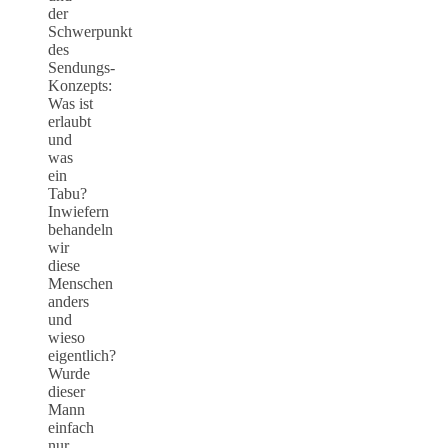
der
Schwerpunkt
des
Sendungs-
Konzepts:
Was ist
erlaubt
und
was
ein
Tabu?
Inwiefern
behandeln
wir
diese
Menschen
anders
und
wieso
eigentlich?
Wurde
dieser
Mann
einfach
nur