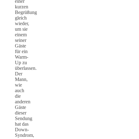
einer
kurzen
Begrüßung
gleich
wieder,
um sie
einem
seiner
Gäste
für ein
Warm-
Up zu
überlassen.
Der
Mann,
wie
auch
die
anderen
Gäste
dieser
Sendung
hat das
Down-
Syndrom,