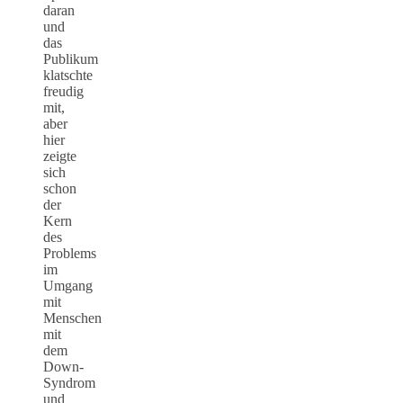
daran
und
das
Publikum
klatschte
freudig
mit,
aber
hier
zeigte
sich
schon
der
Kern
des
Problems
im
Umgang
mit
Menschen
mit
dem
Down-
Syndrom
und