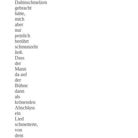
Dahinschmelzen
gebracht
hätte,
mich
aber
nur
peinlich
berührt
schmunzeln
ließ.
Dass
der
Mann
da auf
der
Bühne
dann
als
krönenden
Abschluss
ein
Lied
schmetterte,
von
dem