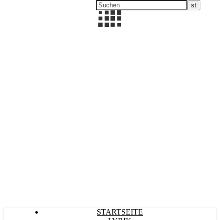
Kultürlich
STARTSEITE