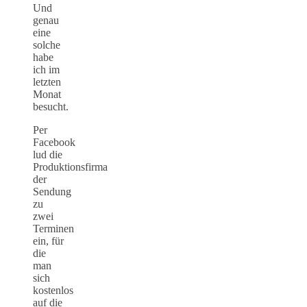
Und
genau
eine
solche
habe
ich im
letzten
Monat
besucht.
Per
Facebook
lud die
Produktionsfirma
der
Sendung
zu
zwei
Terminen
ein, für
die
man
sich
kostenlos
auf die