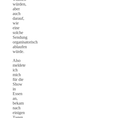
würden,
aber
auch
darauf,
wie
eine
solche
Sendung
organisatorisch
ablaufen
würde.
Also
meldete
ich
mich
für die
Show
in
Essen
an,
bekam
nach
einigen
Tagen