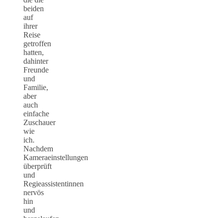
beiden
auf
ihrer
Reise
getroffen
hatten,
dahinter
Freunde
und
Familie,
aber
auch
einfache
Zuschauer
wie
ich.
Nachdem
Kameraeinstellungen
überprüft
und
Regieassistentinnen
nervös
hin
und