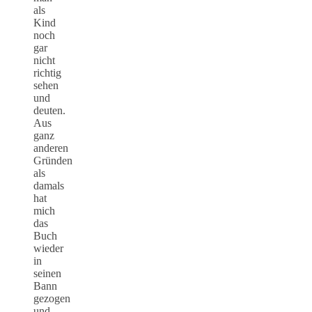
als
Kind
noch
gar
nicht
richtig
sehen
und
deuten.
Aus
ganz
anderen
Gründen
als
damals
hat
mich
das
Buch
wieder
in
seinen
Bann
gezogen
und