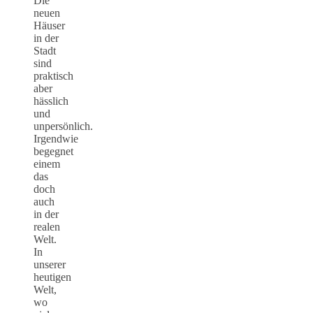
Die
neuen
Häuser
in der
Stadt
sind
praktisch
aber
hässlich
und
unpersönlich.
Irgendwie
begegnet
einem
das
doch
auch
in der
realen
Welt.
In
unserer
heutigen
Welt,
wo