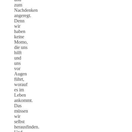
zum
Nachdenken
angeregt.
Denn
wir
haben
keine
Momo,
die uns
hilft
und
uns
vor
Augen
führt,
worauf
es im
Leben
ankommt.
Das
müssen
wir
selbst
herausfinden.