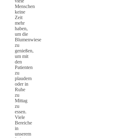
viele
Menschen
keine
Zeit
mehr
haben,
um die
Blumenwiese
zu
genießen,
um mit
den
Patienten
zu
plaudern
oder in
Ruhe
zu
Mittag
zu
essen.
Viele
Bereiche
in
unserem