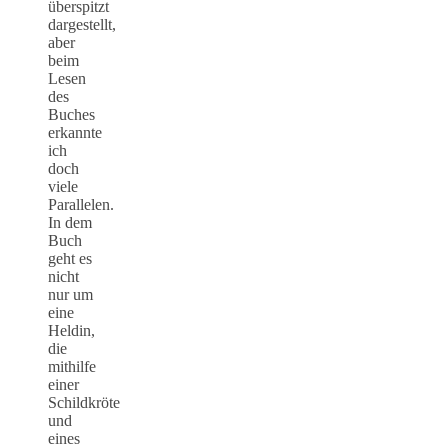
überspitzt
dargestellt,
aber
beim
Lesen
des
Buches
erkannte
ich
doch
viele
Parallelen.
In dem
Buch
geht es
nicht
nur um
eine
Heldin,
die
mithilfe
einer
Schildkröte
und
eines