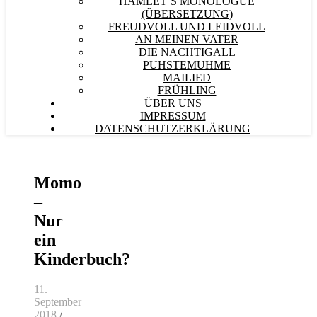
HAMLET´S MONOLOGUE
(ÜBERSETZUNG)
FREUDVOLL UND LEIDVOLL
AN MEINEN VATER
DIE NACHTIGALL
PUHSTEMUHME
MAILIED
FRÜHLING
ÜBER UNS
IMPRESSUM
DATENSCHUTZERKLÄRUNG
Momo
–
Nur
ein
Kinderbuch?
11.
September
2018
/