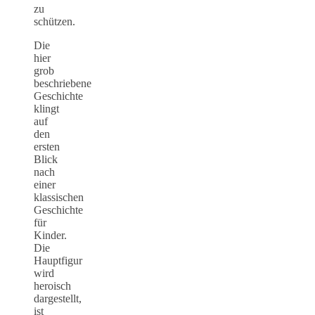
zu
schützen.
Die
hier
grob
beschriebene
Geschichte
klingt
auf
den
ersten
Blick
nach
einer
klassischen
Geschichte
für
Kinder.
Die
Hauptfigur
wird
heroisch
dargestellt,
ist