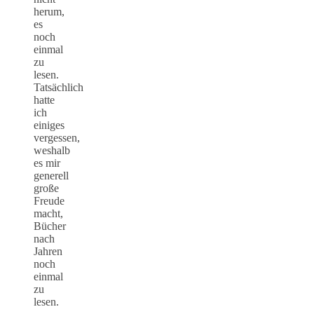
herum,
es
noch
einmal
zu
lesen.
Tatsächlich
hatte
ich
einiges
vergessen,
weshalb
es mir
generell
große
Freude
macht,
Bücher
nach
Jahren
noch
einmal
zu
lesen.