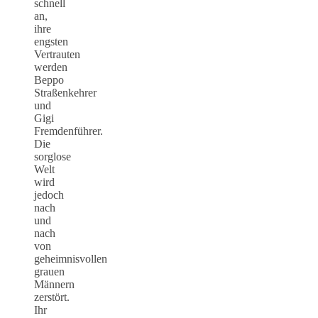
schnell
an,
ihre
engsten
Vertrauten
werden
Beppo
Straßenkehrer
und
Gigi
Fremdenführer.
Die
sorglose
Welt
wird
jedoch
nach
und
nach
von
geheimnisvollen
grauen
Männern
zerstört.
Ihr