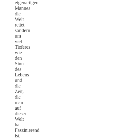
eigenartigen
Mannes
die
Welt
rettet,
sondern
um
viel
Tieferes
wie
den
Sinn
des
Lebens
und
die
Zeit,
die
man
auf
dieser
Welt
hat.
Faszinierend
ist,