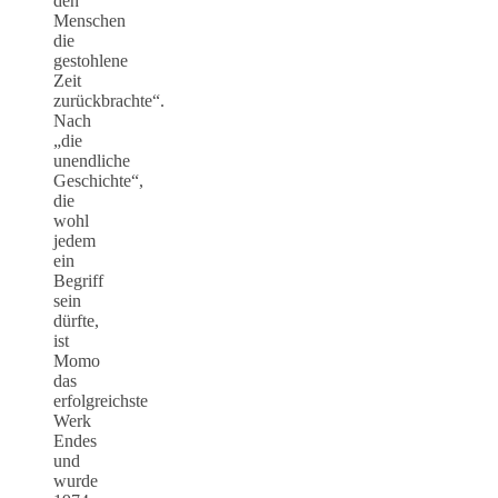
den
Menschen
die
gestohlene
Zeit
zurückbrachte“.
Nach
„die
unendliche
Geschichte“,
die
wohl
jedem
ein
Begriff
sein
dürfte,
ist
Momo
das
erfolgreichste
Werk
Endes
und
wurde