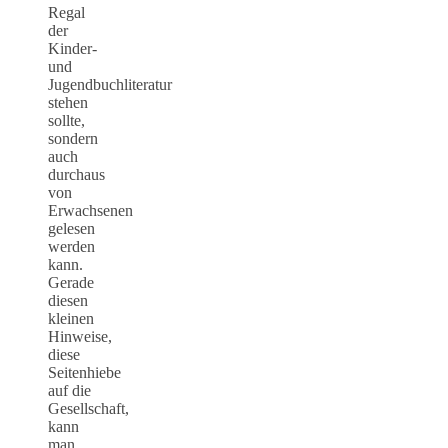
Regal
der
Kinder-
und
Jugendbuchliteratur
stehen
sollte,
sondern
auch
durchaus
von
Erwachsenen
gelesen
werden
kann.
Gerade
diesen
kleinen
Hinweise,
diese
Seitenhiebe
auf die
Gesellschaft,
kann
man