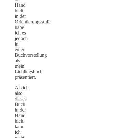
Hand
hielt,
in der
Orientierungsstufe
habe
ich es
jedoch
in
einer
Buchvorstellung
als
mein
Lieblingsbuch
präsentiert.
Als ich
also
dieses
Buch
in der
Hand
hielt,
kam
ich
nicht