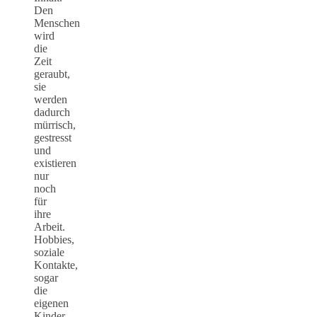
Den
Menschen
wird
die
Zeit
geraubt,
sie
werden
dadurch
mürrisch,
gestresst
und
existieren
nur
noch
für
ihre
Arbeit.
Hobbies,
soziale
Kontakte,
sogar
die
eigenen
Kinder