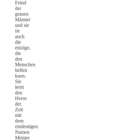
Feind
der
grauen
Männer
und sie
ist
auch
die
einzige,
die
den
Menschen
helfen
kann.
Sie
lernt
den
Herrn
der
Zeit
mit
dem
eindeutigen
Namen
Meister