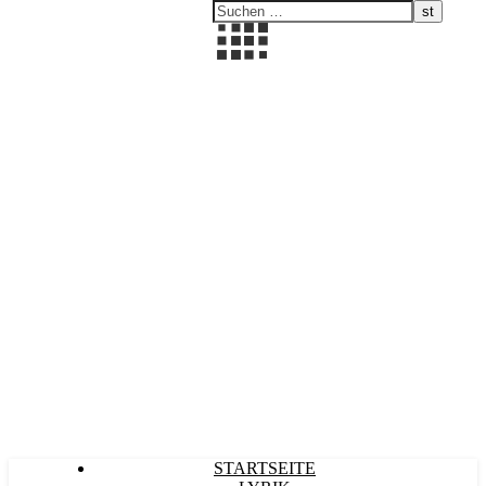
Kultürlich
STARTSEITE