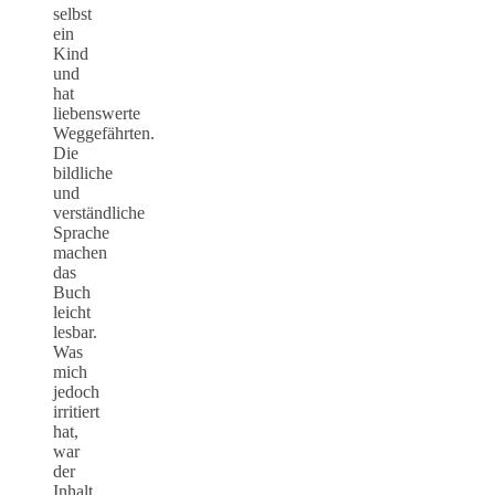
selbst
ein
Kind
und
hat
liebenswerte
Weggefährten.
Die
bildliche
und
verständliche
Sprache
machen
das
Buch
leicht
lesbar.
Was
mich
jedoch
irritiert
hat,
war
der
Inhalt.