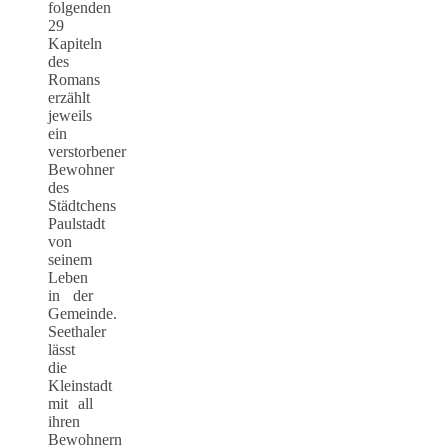
folgenden
29
Kapiteln
des
Romans
erzählt
jeweils
ein
verstorbener
Bewohner
des
Städtchens
Paulstadt
von
seinem
Leben
in der
Gemeinde.
Seethaler
lässt
die
Kleinstadt
mit all
ihren
Bewohnern