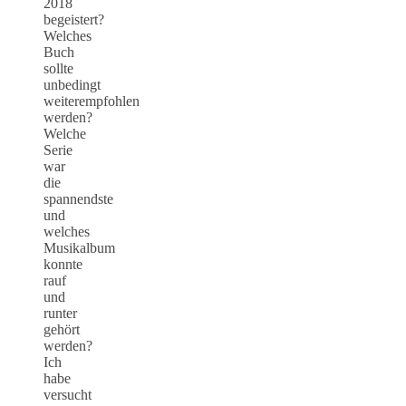
2018
begeistert?
Welches
Buch
sollte
unbedingt
weiterempfohlen
werden?
Welche
Serie
war
die
spannendste
und
welches
Musikalbum
konnte
rauf
und
runter
gehört
werden?
Ich
habe
versucht