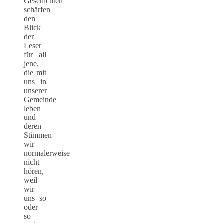
Geschichten
schärfen
den
Blick
der
Leser
für all
jene,
die mit
uns in
unserer
Gemeinde
leben
und
deren
Stimmen
wir
normalerweise
nicht
hören,
weil
wir
uns so
oder
so