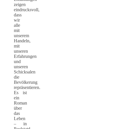
zeigen
eindrucksvoll,
dass
wir
alle
mit
unserem
Handeln,
mit
unseren
Erfahrungen
und
unseren
Schicksalen
die
Bevölkerung
repräsentieren.
Es ist
ein
Roman
über
das
Leben
– in
Paulstatd