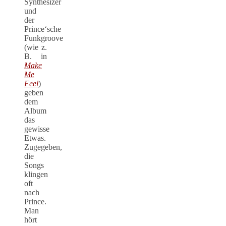
Synthesizer
und
der
Prince‘sche
Funkgroove
(wie z.
B. in
Make
Me
Feel
)
geben
dem
Album
das
gewisse
Etwas.
Zugegeben,
die
Songs
klingen
oft
nach
Prince.
Man
hört