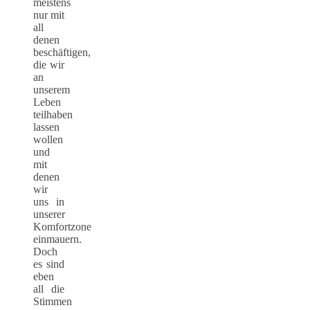
meistens
nur mit
all
denen
beschäftigen,
die wir
an
unserem
Leben
teilhaben
lassen
wollen
und
mit
denen
wir
uns in
unserer
Komfortzone
einmauern.
Doch
es sind
eben
all die
Stimmen