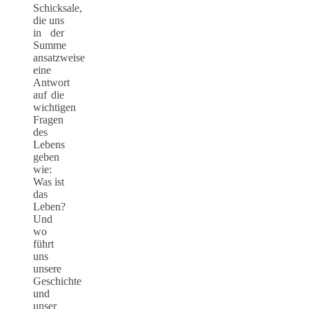
Schicksale,
die uns
in der
Summe
ansatzweise
eine
Antwort
auf die
wichtigen
Fragen
des
Lebens
geben
wie:
Was ist
das
Leben?
Und
wo
führt
uns
unsere
Geschichte
und
unser