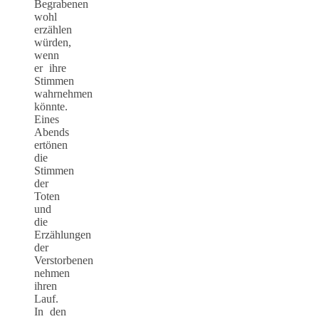
Begrabenen
wohl
erzählen
würden,
wenn
er ihre
Stimmen
wahrnehmen
könnte.
Eines
Abends
ertönen
die
Stimmen
der
Toten
und
die
Erzählungen
der
Verstorbenen
nehmen
ihren
Lauf.
In den