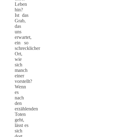
Leben
hin?
Ist das
Grab,
das
uns
erwartet,
ein so
schrecklicher
Ort,
wie
sich
manch
einer
vorstellt?
Wenn
es
nach
den
erzählenden
Toten
geht,
lässt es
sich
dort