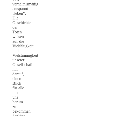
verhältnismäßig
entspannt
„leben“.
Die
Geschichten
der
Toten
weisen
auf die
Vielfältigkeit
und
Vielstimmigkeit
unserer
Gesellschaft
hin –
darauf,
einen
Blick
für alle
um
uns
herum
zu
bekommen,
darüber