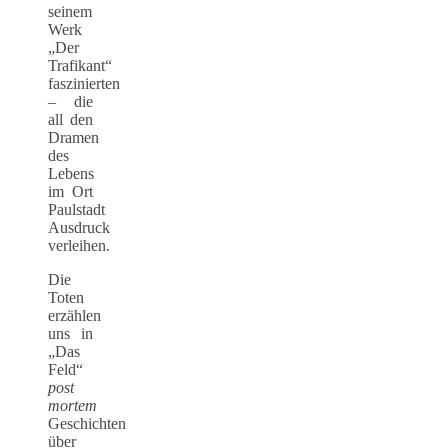
seinem
Werk
„Der
Trafikant“
faszinierten
– die
all den
Dramen
des
Lebens
im Ort
Paulstadt
Ausdruck
verleihen.
Die
Toten
erzählen
uns in
„Das
Feld“
post
mortem
Geschichten
über