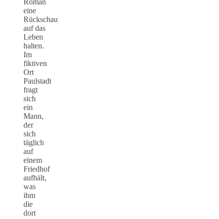
Roman
eine
Rückschau
auf das
Leben
halten.
Im
fiktiven
Ort
Paulstadt
fragt
sich
ein
Mann,
der
sich
täglich
auf
einem
Friedhof
aufhält,
was
ihm
die
dort