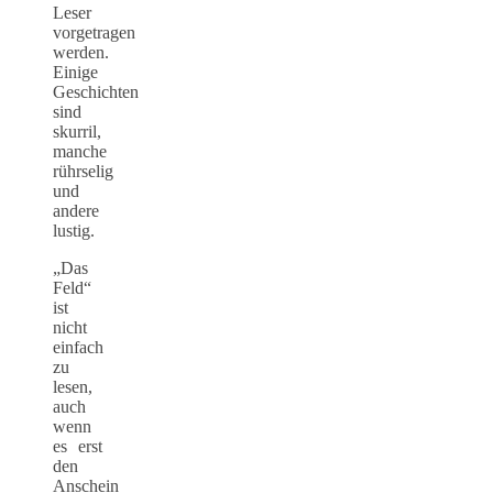
Leser
vorgetragen
werden.
Einige
Geschichten
sind
skurril,
manche
rührselig
und
andere
lustig.
„Das
Feld“
ist
nicht
einfach
zu
lesen,
auch
wenn
es erst
den
Anschein