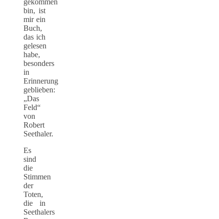
gekommen
bin, ist
mir ein
Buch,
das ich
gelesen
habe,
besonders
in
Erinnerung
geblieben:
„Das
Feld“
von
Robert
Seethaler.
Es
sind
die
Stimmen
der
Toten,
die in
Seethalers