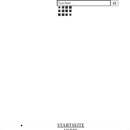
Kultürlich
STARTSEITE