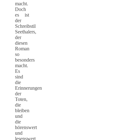
macht.
Doch
es ist
der
Schreibstil
Seethalers,
der
diesen
Roman
so
besonders
macht.
Es
sind
die
Erinnerungen
der
Toten,
die
bleiben
und
die
hörenswert
und
lesenswert