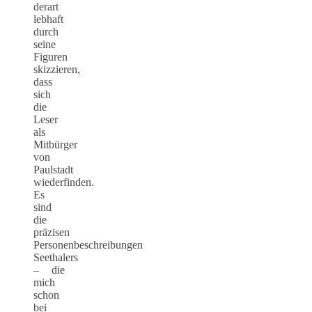
derart
lebhaft
durch
seine
Figuren
skizzieren,
dass
sich
die
Leser
als
Mitbürger
von
Paulstadt
wiederfinden.
Es
sind
die
präzisen
Personenbeschreibungen
Seethalers
– die
mich
schon
bei