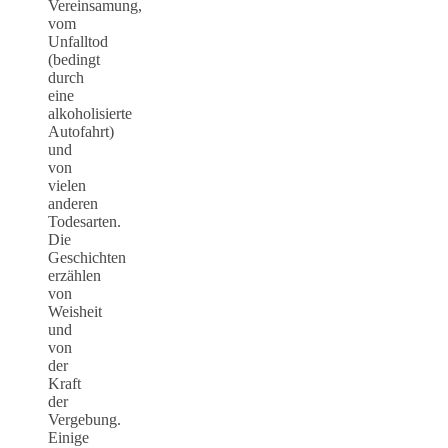
Vereinsamung,
vom
Unfalltod
(bedingt
durch
eine
alkoholisierte
Autofahrt)
und
von
vielen
anderen
Todesarten.
Die
Geschichten
erzählen
von
Weisheit
und
von
der
Kraft
der
Vergebung.
Einige