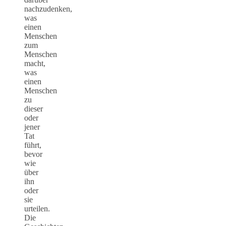
nachzudenken,
was
einen
Menschen
zum
Menschen
macht,
was
einen
Menschen
zu
dieser
oder
jener
Tat
führt,
bevor
wie
über
ihn
oder
sie
urteilen.
Die