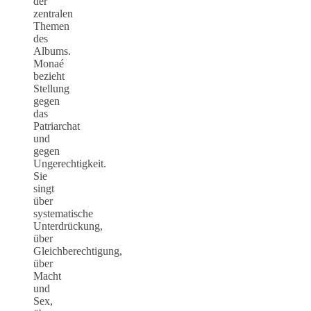
der
zentralen
Themen
des
Albums.
Monaé
bezieht
Stellung
gegen
das
Patriarchat
und
gegen
Ungerechtigkeit.
Sie
singt
über
systematische
Unterdrückung,
über
Gleichberechtigung,
über
Macht
und
Sex,