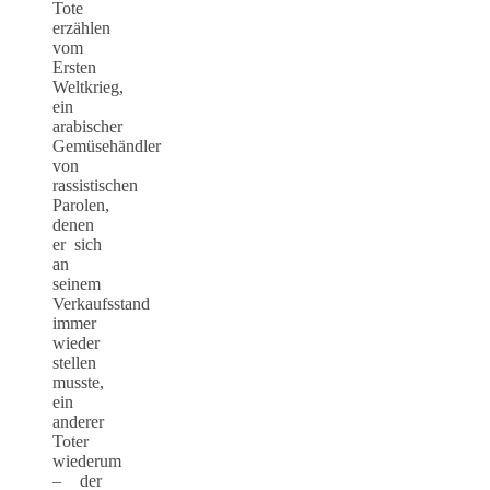
Tote
erzählen
vom
Ersten
Weltkrieg,
ein
arabischer
Gemüsehändler
von
rassistischen
Parolen,
denen
er sich
an
seinem
Verkaufsstand
immer
wieder
stellen
musste,
ein
anderer
Toter
wiederum
– der