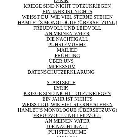
LYRIK
KRIEGE SIND NICHT TOTZUKRIEGEN
EIN JAHR IST NICHTS
WEISST DU, WIE VIEL STERNE STEHEN
HAMLET´S MONOLOGUE (ÜBERSETZUNG)
FREUDVOLL UND LEIDVOLL
AN MEINEN VATER
DIE NACHTIGALL
PUHSTEMUHME
MAILIED
FRÜHLING
ÜBER UNS
IMPRESSUM
DATENSCHUTZERKLÄRUNG
STARTSEITE
LYRIK
KRIEGE SIND NICHT TOTZUKRIEGEN
EIN JAHR IST NICHTS
WEISST DU, WIE VIEL STERNE STEHEN
HAMLET´S MONOLOGUE (ÜBERSETZUNG)
FREUDVOLL UND LEIDVOLL
AN MEINEN VATER
DIE NACHTIGALL
PUHSTEMUHME